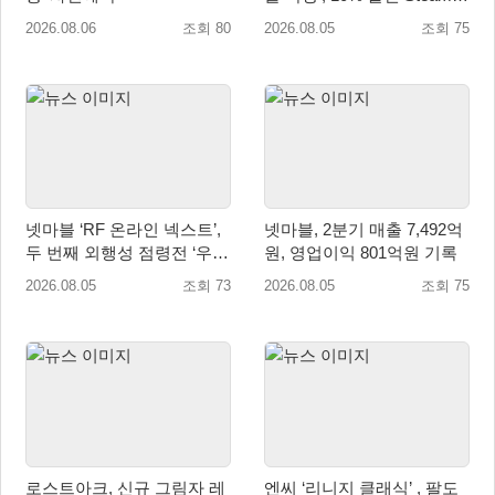
번들 판매
2026.08.06
조회 80
2026.08.05
조회 75
넷마블 ‘RF 온라인 넥스트’,
넷마블, 2분기 매출 7,492억
두 번째 외행성 점령전 ‘우샤
원, 영업이익 801억원 기록
스 워존’ 등 업데이트 실시
2026.08.05
조회 73
2026.08.05
조회 75
로스트아크, 신규 그림자 레
엔씨 ‘리니지 클래식’ , 팔도