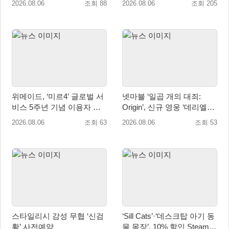
2026.08.06
조회 88
2026.08.06
조회 205
발탁
위메이드, ‘미르4’ 글로벌 서
넷마블 ‘일곱 개의 대죄:
비스 5주년 기념 이용자 헌
Origin’, 신규 영웅 ‘데리엘리’
정 영상 공개
업데이트 실시
2026.08.06
조회 63
2026.08.06
조회 53
스타일리시 감성 무협 ‘신검
‘Sill Cats’·‘데스크탑 아기 동
황’ 사전예약
물 목장’, 10% 할인 Steam