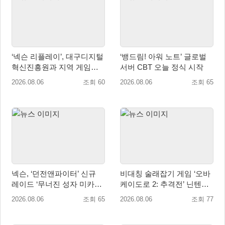
‘넥슨 리플레이’, 대구디지털
‘뱅드림! 아워 노트’ 글로벌
혁신진흥원과 지역 게임산
서버 CBT 오늘 정식 시작
업 육성 위한 업무협약 체결
2026.08.06
조회 60
2026.08.06
조회 65
넥슨, ‘던전앤파이터’ 신규
비대칭 술래잡기 게임 ‘오바
레이드 ‘무너진 성자 미카엘
케이도로 2: 추격전’ 닌텐도
라’ 업데이트!
eShop 출시
2026.08.06
조회 65
2026.08.06
조회 77