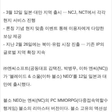
- 3월 12일 일본·대만 지역 출시 ∙∙∙ NCJ, NCT에서 각각
현지 서비스 진행
- 론칭 기념 현지 맞춤 이벤트 통해 이용자에게 다양한
보상 제공
- 지난 2월 26일에는 북미·유럽 시장 진출 ∙∙∙ 기존 IP의
글로벌 지역 확장 지속
㈜엔씨소프트(공동대표 김택진, 박병무, 이하 엔씨(NC))
가 ‘블레이드 & 소울(이하 블소) NEO’를 12일 일본과 대
만에 출시했다.
블소 NEO는 엔씨(NC)의 PC MMORPG(다중접속역할수
행게임) 블소의 리마스터 버전이다. 블소 고유의 액션성