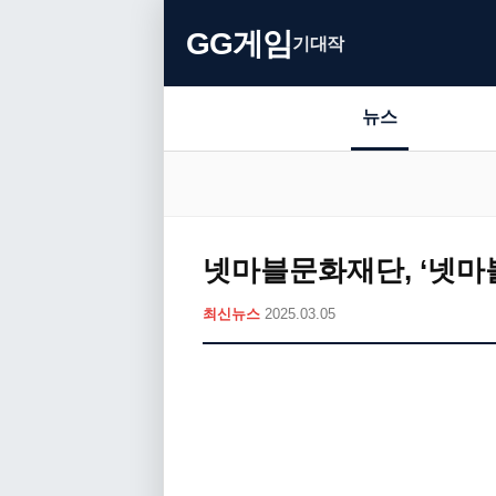
GG게임
기대작
뉴스
넷마블문화재단, ‘넷마
최신뉴스
2025.03.05