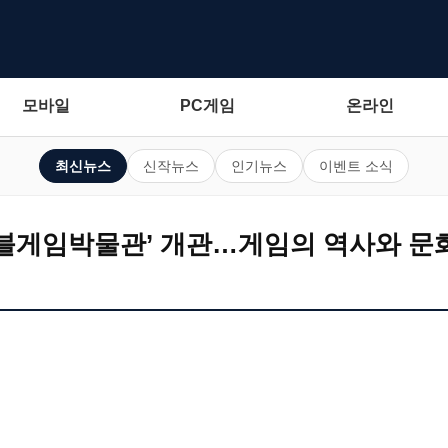
모바일
PC게임
온라인
최신뉴스
신작뉴스
인기뉴스
이벤트 소식
블게임박물관’ 개관…게임의 역사와 문