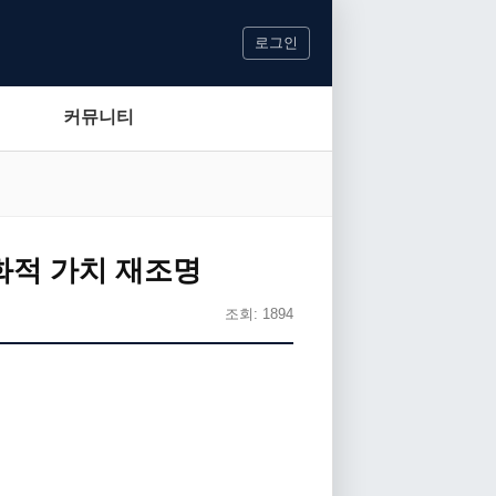
로그인
커뮤니티
화적 가치 재조명
조회: 1894