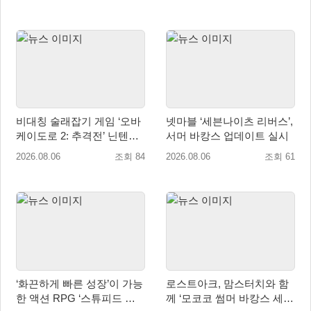
비대칭 술래잡기 게임 ‘오바
넷마블 ‘세븐나이츠 리버스’,
케이도로 2: 추격전’ 닌텐도
서머 바캉스 업데이트 실시
eShop 출시
2026.08.06
조회 84
2026.08.06
조회 61
‘화끈하게 빠른 성장’이 가능
로스트아크, 맘스터치와 함
한 액션 RPG ‘스튜피드 네
께 ‘모코코 썸머 바캉스 세