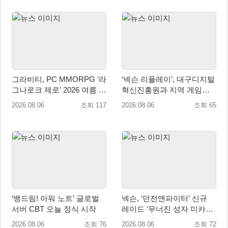
그라비티, PC MMORPG ‘라
‘넥슨 리플레이’, 대구디지털
그나로크 제로’ 2026 여름 프
혁신진흥원과 지역 게임산
로모션 진행!
업 육성 위한 업무협약 체결
2026.08.06
조회 117
2026.08.06
조회 65
‘뱅드림! 아워 노트’ 글로벌
넥슨, ‘던전앤파이터’ 신규
서버 CBT 오늘 정식 시작
레이드 ‘무너진 성자 미카엘
라’ 업데이트!
2026.08.06
조회 76
2026.08.06
조회 72