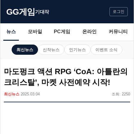
GG게임
기대작
로그인
뉴스
모바일
PC게임
온라인
커뮤니티
최신뉴스
신작뉴스
인기뉴스
이벤트 소식
마도펑크 액션 RPG ‘CoA: 아틀란의
크리스탈’, 마켓 사전예약 시작!
최신뉴스
2025.03.04
조회: 2250