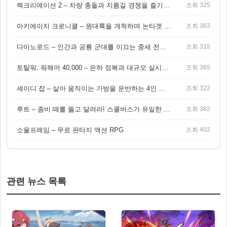
렉크리에이션 2 – 차량 충돌과 지름길 경쟁을 즐기는 오픈월드 아케이드 레이싱 게임
조회 325
아키에이지 크로니클 – 원대륙을 개척하며 논타겟 전투를 즐기는 오픈월드 MMORPG
조회 363
다이노로드 – 인간과 공룡 군대를 이끄는 중세 전략 액션 RPG
조회 315
토탈워: 워해머 40,000 – 은하 정복과 대규모 실시간 전투가 결합된 전략 게임!
조회 365
셰이디 잡 – 살아 움직이는 가방을 운반하는 4인 협동 물리 어드벤처 게임
조회 322
루트 – 좀비 떼를 뚫고 달려라! 스쿨버스가 유일한 집이 되는 4인 협동 생존 게임
조회 382
소울프레임 – 무료 판타지 액션 RPG
조회 402
관련 뉴스 목록