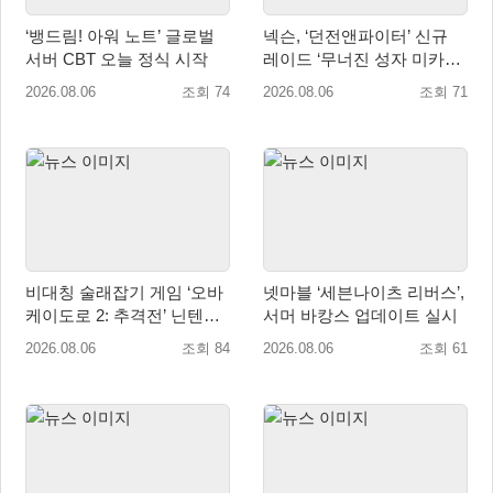
‘뱅드림! 아워 노트’ 글로벌
넥슨, ‘던전앤파이터’ 신규
서버 CBT 오늘 정식 시작
레이드 ‘무너진 성자 미카엘
라’ 업데이트!
2026.08.06
조회 74
2026.08.06
조회 71
비대칭 술래잡기 게임 ‘오바
넷마블 ‘세븐나이츠 리버스’,
케이도로 2: 추격전’ 닌텐도
서머 바캉스 업데이트 실시
eShop 출시
2026.08.06
조회 84
2026.08.06
조회 61