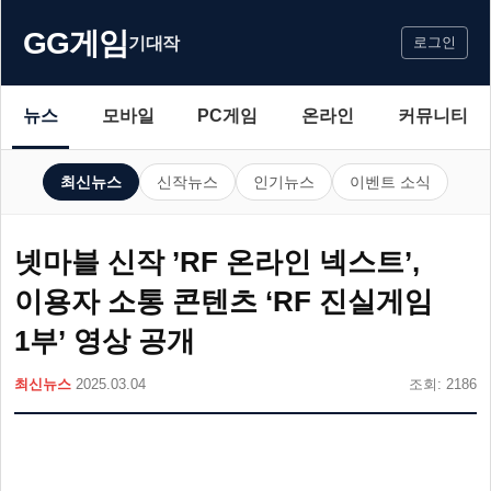
GG게임
기대작
로그인
뉴스
모바일
PC게임
온라인
커뮤니티
최신뉴스
신작뉴스
인기뉴스
이벤트 소식
넷마블 신작 ’RF 온라인 넥스트’,
이용자 소통 콘텐츠 ‘RF 진실게임
1부’ 영상 공개
최신뉴스
2025.03.04
조회: 2186