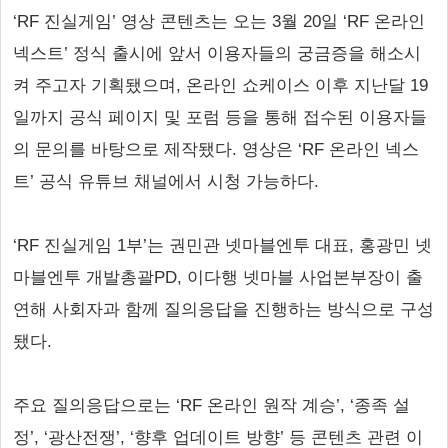
‘RF 진실게임’ 영상 콘텐츠는 오는 3월 20일 ‘RF 온라인
넥스트’ 정식 출시에 앞서 이용자들의 궁금증을 해소시
켜 주고자 기획됐으며, 온라인 쇼케이스 이후 지난달 19
일까지 공식 페이지 및 포럼 등을 통해 접수된 이용자들
의 문의를 바탕으로 제작됐다. 영상은 ‘RF 온라인 넥스
트’ 공식 유튜브 채널에서 시청 가능하다.
‘RF 진실게임 1부’는 권민관 넷마블엔투 대표, 홍광민 넷
마블엔투 개발총괄PD, 이다행 넷마블 사업본부장이 출
연해 사회자과 함께 질의응답을 진행하는 방식으로 구성
됐다.
주요 질의응답으로는 ‘RF 온라인 원작 계승’, ‘종족 설
정’, ‘광산전쟁’, ‘향후 업데이트 방향’ 등 콘텐츠 관련 이