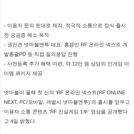
- 이용자 문의 토대로 제작, 적극적 소통으로 정식 출시
전 궁금증 해소 목적
- 권민관 넷마블엔투 대표, 홍광민 RF 온라인 넥스트 개
발총괄PD 등 직접 질의응답 진행
- 사전등록 추가 혜택 마련, 약 12만 원 상당의 인게임 아
이템 패키지 제공
넷마블이 올해 첫 신작 ‘RF 온라인 넥스트(RF ONLINE
NEXT, PC/모바일, 개발사 넷마블엔투)’의 출시를 앞두고
이용자 소통 콘텐츠 ‘RF 진실게임 1부’ 영상을 공개했다
고 4일 밝혔다.