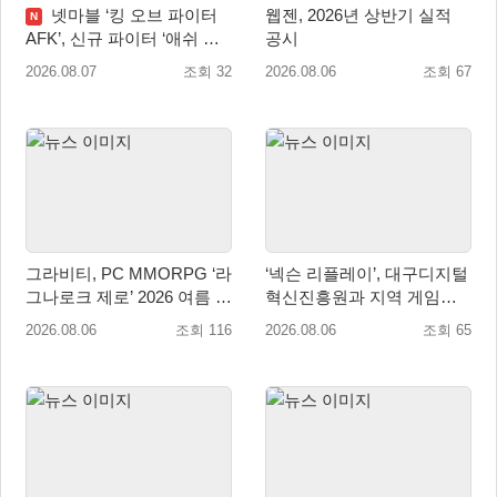
넷마블 ‘킹 오브 파이터
웹젠, 2026년 상반기 실적
N
AFK’, 신규 파이터 ‘애쉬 크
공시
림존’ 업데이트
2026.08.07
조회 32
2026.08.06
조회 67
그라비티, PC MMORPG ‘라
‘넥슨 리플레이’, 대구디지털
그나로크 제로’ 2026 여름 프
혁신진흥원과 지역 게임산
로모션 진행!
업 육성 위한 업무협약 체결
2026.08.06
조회 116
2026.08.06
조회 65