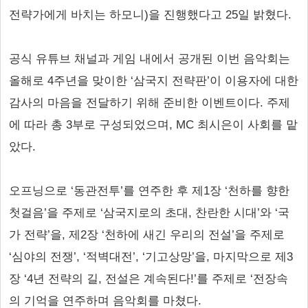
전략가에게 바치는 하모니)을 진행했다고 25일 밝혔다.
공식 유튜브 채널과 게임 내에서 공개된 이번 음악회는
올해로 4주년을 맞이한 ‘삼국지 전략판’이 이용자에 대한
감사의 마음을 전달하기 위해 준비한 이벤트이다. 주제
에 따라 총 3부로 구성되었으며, MC 최시은이 사회를 맡
았다.
오프닝으로 ‘동관전투’를 연주한 후 제1장 ‘천하를 향한
첫걸음’을 주제로 ‘삼국지로의 초대, 찬란한 시대’와 ‘국
가 전략’을, 제2장 ‘천하에 새긴 우리의 전설’을 주제로
‘심야의 전쟁’, ‘적벽대전’, ‘기고상망’을, 마지막으로 제3
장 ‘4년 전략의 길, 전설은 계속된다!’를 주제로 ‘전장속
의 기억을 연주하며 음악회를 마쳤다.