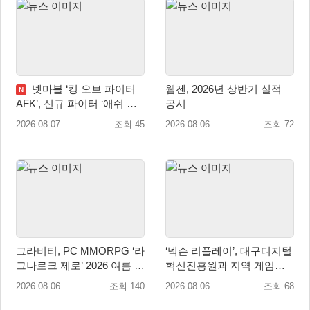
넷마블 ‘킹 오브 파이터
웹젠, 2026년 상반기 실적
N
AFK’, 신규 파이터 ‘애쉬 크
공시
림존’ 업데이트
2026.08.07
조회 45
2026.08.06
조회 72
그라비티, PC MMORPG ‘라
‘넥슨 리플레이’, 대구디지털
그나로크 제로’ 2026 여름 프
혁신진흥원과 지역 게임산
로모션 진행!
업 육성 위한 업무협약 체결
2026.08.06
조회 140
2026.08.06
조회 68