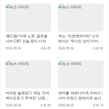
‘뱅드림! 아워 노트’ 글로벌
넥슨, ‘던전앤파이터’ 신규
서버 CBT 오늘 정식 시작
레이드 ‘무너진 성자 미카엘
라’ 업데이트!
2026.08.06
조회 82
2026.08.06
조회 81
비대칭 술래잡기 게임 ‘오바
넷마블 ‘세븐나이츠 리버스’,
케이도로 2: 추격전’ 닌텐도
서머 바캉스 업데이트 실시
eShop 출시
2026.08.06
조회 90
2026.08.06
조회 74