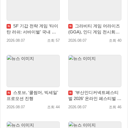
SF 기갑 전략 게임 ‘타이
그라비티 게임 어라이즈
N
N
탄 러쉬: 서바이벌’ 국내 정
(GGA), 인디 게임 전시회
식 출시
‘도쿄 게임 던전 13’ 참가!
2026.08.07
조회 57
2026.08.07
조회 40
스토브, ‘쿨썸머, 빅세일’
‘부산인디커넥트페스티
N
N
프로모션 진행
벌 2026’ 온라인 페스티벌 개
막
2026.08.07
조회 44
2026.08.07
조회 46