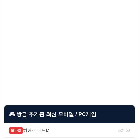
🎮 방금 추가된 최신 모바일 / PC게임
히어로 랜드M
조회 68
모바일