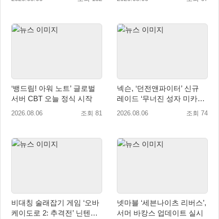
‘뱅드림! 아워 노트’ 글로벌
넥슨, ‘던전앤파이터’ 신규
서버 CBT 오늘 정식 시작
레이드 ‘무너진 성자 미카엘
라’ 업데이트!
2026.08.06
조회 81
2026.08.06
조회 74
비대칭 술래잡기 게임 ‘오바
넷마블 ‘세븐나이츠 리버스’,
케이도로 2: 추격전’ 닌텐도
서머 바캉스 업데이트 실시