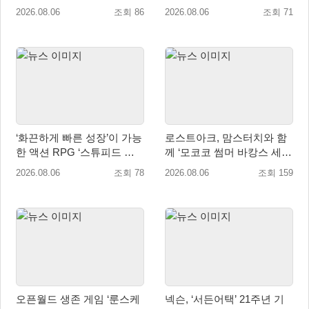
eShop 출시
2026.08.06
조회 86
2026.08.06
조회 71
‘화끈하게 빠른 성장’이 가능
로스트아크, 맘스터치와 함
한 액션 RPG ‘스튜피드 네
께 ‘모코코 썸머 바캉스 세
버 다이즈’ 패키지판 예약판
트’ 출시
2026.08.06
조회 78
2026.08.06
조회 159
매 개시
오픈월드 생존 게임 ‘룬스케
넥슨, ‘서든어택’ 21주년 기