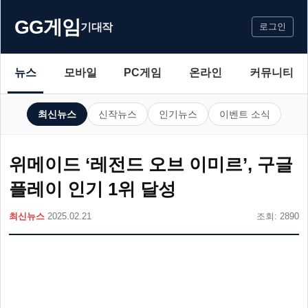
GG게임
기대작
로그인
뉴스
모바일
PC게임
온라인
커뮤니티
최신뉴스
신작뉴스
인기뉴스
이벤트 소식
위메이드 ‘레전드 오브 이미르’, 구글
플레이 인기 1위 달성
최신뉴스
2025.02.21
조회: 2890