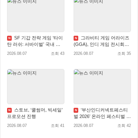
SF 기갑 전략 게임 ‘타이
그라비티 게임 어라이즈
N
N
탄 러쉬: 서바이벌’ 국내 정
(GGA), 인디 게임 전시회
식 출시
‘도쿄 게임 던전 13’ 참가!
2026.08.07
조회 43
2026.08.07
조회 35
스토브, ‘쿨썸머, 빅세일’
‘부산인디커넥트페스티
N
N
프로모션 진행
벌 2026’ 온라인 페스티벌 개
막
2026.08.07
조회 41
2026.08.07
조회 42