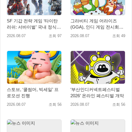
SF 기갑 전략 게임 ‘타이탄
그라비티 게임 어라이즈
러쉬: 서바이벌’ 국내 정식
(GGA), 인디 게임 전시회
출시
‘도쿄 게임 던전 13’ 참가!
2026.08.07
조회 97
2026.08.07
조회 49
스토브, ‘쿨썸머, 빅세일’ 프
‘부산인디커넥트페스티벌
로모션 진행
2026’ 온라인 페스티벌 개막
2026.08.07
조회 56
2026.08.07
조회 56