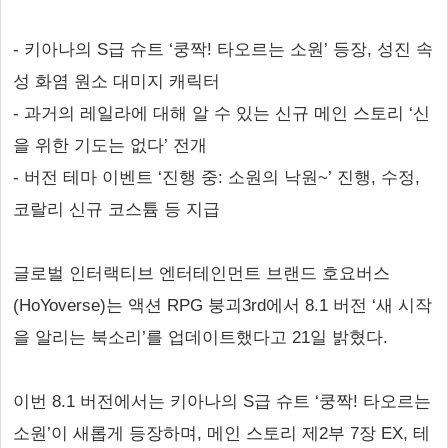
- 키아나의 S급 슈트 ‘쿵짝! 타오르는 소원’ 등장, 성진 속
성 화염 원소 대미지 캐릭터
- 과거의 레일라에 대해 알 수 있는 신규 메인 스토리 ‘신
을 위한 기도는 없다’ 전개
- 버전 테마 이벤트 ‘진행 중: 소원의 낙원~’ 진행, 수정,
코랄리 신규 코스튬 등 지급
글로벌 인터랙티브 엔터테인먼트 브랜드 호요버스
(HoYoverse)는 액션 RPG 붕괴3rd에서 8.1 버전 ‘새 시작
을 알리는 북소리’를 업데이트했다고 21일 밝혔다.
이번 8.1 버전에서는 키아나의 S급 슈트 ‘쿵짝! 타오르는
소원’이 새롭게 등장하며, 메인 스토리 제2부 7장 EX, 테