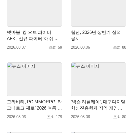
넷마블 ‘킹 오브 파이터
웹젠, 2026년 상반기 실적
AFK’, 신규 파이터 ‘애쉬 크
공시
림존’ 업데이트
2026.08.07
조회 59
2026.08.06
조회 88
그라비티, PC MMORPG ‘라
‘넥슨 리플레이’, 대구디지털
그나로크 제로’ 2026 여름 프
혁신진흥원과 지역 게임산
로모션 진행!
업 육성 위한 업무협약 체결
2026.08.06
조회 179
2026.08.06
조회 80