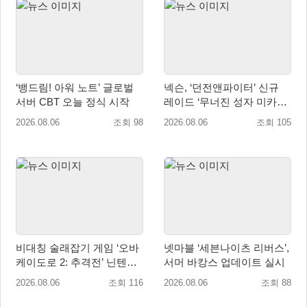
‘뱅드림! 아워 노트’ 글로벌
넥슨, ‘던전앤파이터’ 신규
서버 CBT 오늘 정식 시작
레이드 ‘무너진 성자 미카엘
라’ 업데이트!
2026.08.06
조회 98
2026.08.06
조회 105
비대칭 술래잡기 게임 ‘오바
넷마블 ‘세븐나이츠 리버스’,
케이도로 2: 추격전’ 닌텐도
서머 바캉스 업데이트 실시
eShop 출시
2026.08.06
조회 116
2026.08.06
조회 88