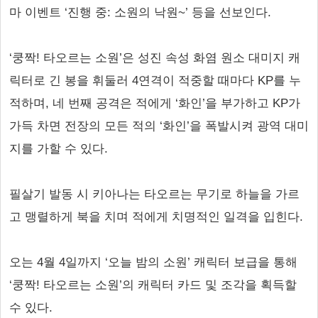
마 이벤트 ‘진행 중: 소원의 낙원~’ 등을 선보인다.
‘쿵짝! 타오르는 소원’은 성진 속성 화염 원소 대미지 캐
릭터로 긴 봉을 휘둘러 4연격이 적중할 때마다 KP를 누
적하며, 네 번째 공격은 적에게 ‘화인’을 부가하고 KP가
가득 차면 전장의 모든 적의 ‘화인’을 폭발시켜 광역 대미
지를 가할 수 있다.
필살기 발동 시 키아나는 타오르는 무기로 하늘을 가르
고 맹렬하게 북을 치며 적에게 치명적인 일격을 입힌다.
오는 4월 4일까지 ‘오늘 밤의 소원’ 캐릭터 보급을 통해
‘쿵짝! 타오르는 소원’의 캐릭터 카드 및 조각을 획득할
수 있다.