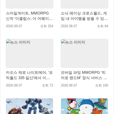
스마일게이트, MMORPG
소닉 레이싱 크로스월드, 게
신작 ‘이클립스: 더 어웨이크
임 내 아이템을 받을 수 있는
닝’ 9월 10일 론칭!
‘레전드 대회 라운드 7’ 개최!
2026.08.07
조회 254
2026.08.07
조회 64
카오스 제로 나이트메어, ‘코
모바일 파밍 MMORPG ‘히
믹월드 335 일산’에서 이용
어로 랜드M’ 정식 서비스 돌
자 소통 예고
입
2026.08.07
조회 72
2026.08.07
조회 100