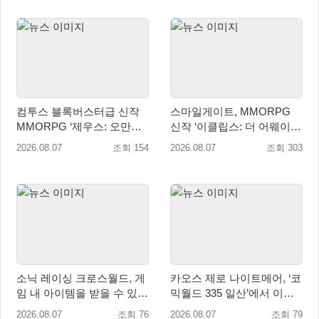
컴투스 블록버스터급 신작
스마일게이트, MMORPG
MMORPG ‘제우스: 오만의
신작 ‘이클립스: 더 어웨이크
신’, 8월 26일 출시!
닝’ 9월 10일 론칭!
2026.08.07
조회 154
2026.08.07
조회 303
소닉 레이싱 크로스월드, 게
카오스 제로 나이트메어, ‘코
임 내 아이템을 받을 수 있는
믹월드 335 일산’에서 이용
‘레전드 대회 라운드 7’ 개최!
자 소통 예고
2026.08.07
조회 76
2026.08.07
조회 79