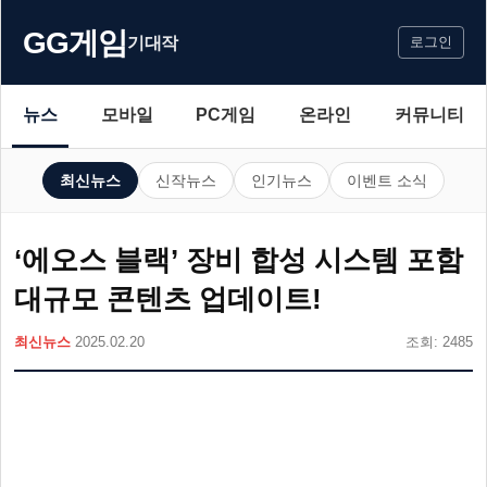
GG게임
기대작
로그인
뉴스
모바일
PC게임
온라인
커뮤니티
최신뉴스
신작뉴스
인기뉴스
이벤트 소식
‘에오스 블랙’ 장비 합성 시스템 포함
대규모 콘텐츠 업데이트!
최신뉴스
2025.02.20
조회: 2485