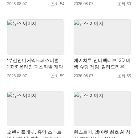
‘도쿄 게임 던전 13’ 참가!
2026.08.07
조회 54
2026.08.07
조회 60
‘부산인디커넥트페스티벌
에이치투 인터렉티브, 2D 비
2026’ 온라인 페스티벌 개막
행 슈팅 게임 ‘칼라드리우스
2/다크 엘레멘트’ 올 겨울 전
2026.08.07
조회 59
2026.08.07
조회 85
세계 출시 예정
오렌지플래닛, 유망 스타트
원스토어, 앱마켓 최초 AI 창