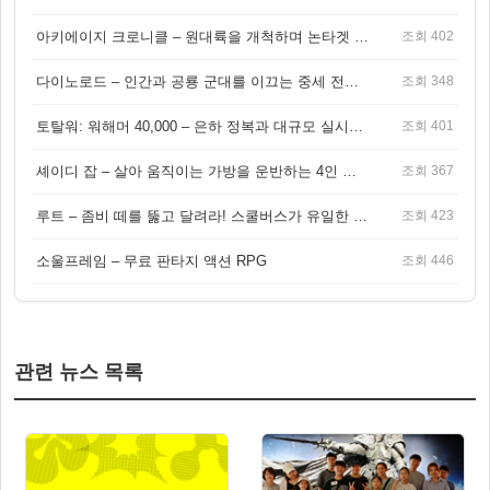
아키에이지 크로니클 – 원대륙을 개척하며 논타겟 전투를 즐기는 오픈월드 MMORPG
조회 402
다이노로드 – 인간과 공룡 군대를 이끄는 중세 전략 액션 RPG
조회 348
토탈워: 워해머 40,000 – 은하 정복과 대규모 실시간 전투가 결합된 전략 게임!
조회 401
셰이디 잡 – 살아 움직이는 가방을 운반하는 4인 협동 물리 어드벤처 게임
조회 367
루트 – 좀비 떼를 뚫고 달려라! 스쿨버스가 유일한 집이 되는 4인 협동 생존 게임
조회 423
소울프레임 – 무료 판타지 액션 RPG
조회 446
관련 뉴스 목록