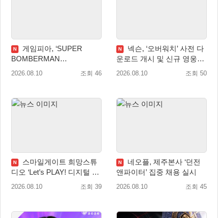
게임피아, ‘SUPER
넥슨, ‘오버워치’ 사전 다
N
N
BOMBERMAN
운로드 개시 및 신규 영웅
COLLECTION’ PS5·스위치
‘디몬(D.Mon)’ 공개!
2026.08.10
조회 46
2026.08.10
조회 50
패키지 예약판매 실시
스마일게이트 희망스튜
네오플, 제주본사 ‘던전
N
N
디오 ‘Let’s PLAY! 디지털 창
앤파이터’ 집중 채용 실시
작 탐험대’ 참여 기관 및 멘
2026.08.10
조회 39
2026.08.10
조회 45
토 모집