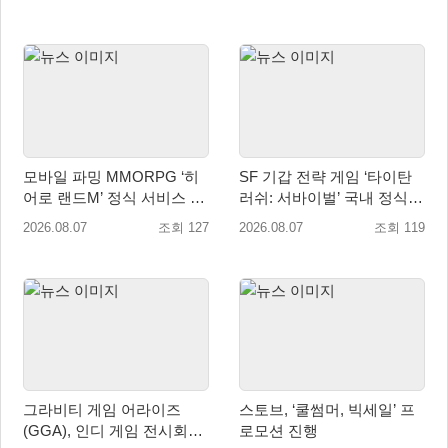
모바일 파밍 MMORPG ‘히
SF 기갑 전략 게임 ‘타이탄
어로 랜드M’ 정식 서비스 돌
러쉬: 서바이벌’ 국내 정식
입
출시
2026.08.07
조회 127
2026.08.07
조회 119
그라비티 게임 어라이즈
스토브, ‘쿨썸머, 빅세일’ 프
(GGA), 인디 게임 전시회
로모션 진행