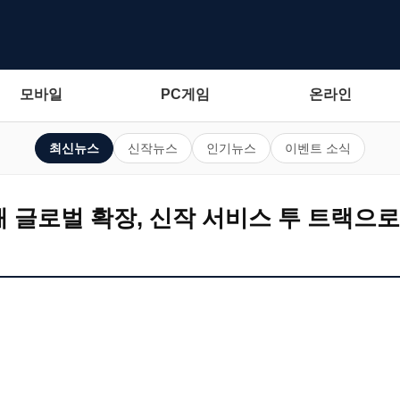
모바일
PC게임
온라인
최신뉴스
신작뉴스
인기뉴스
이벤트 소식
 글로벌 확장, 신작 서비스 투 트랙으로