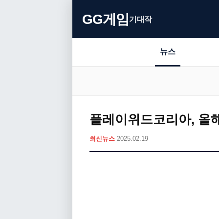
GG게임
기대작
뉴스
플레이위드코리아, 올해
최신뉴스
2025.02.19