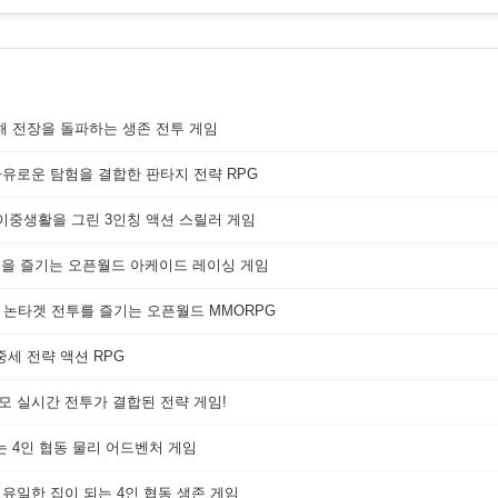
해 전장을 돌파하는 생존 전투 게임
자유로운 탐험을 결합한 판타지 전략 RPG
 이중생활을 그린 3인칭 액션 스릴러 게임
쟁을 즐기는 오픈월드 아케이드 레이싱 게임
 논타겟 전투를 즐기는 오픈월드 MMORPG
세 전략 액션 RPG
대규모 실시간 전투가 결합된 전략 게임!
는 4인 협동 물리 어드벤처 게임
 유일한 집이 되는 4인 협동 생존 게임