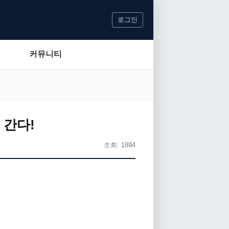
로그인
커뮤니티
 간다!
조회: 1894