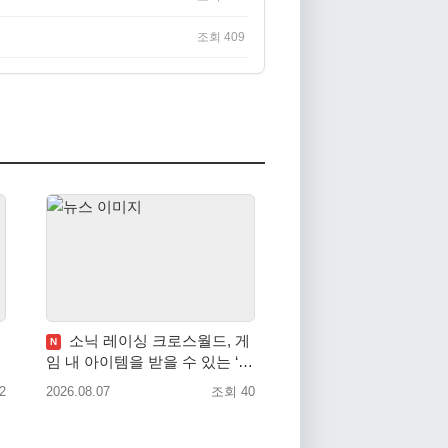
조회 409
소닉 레이싱 크로스월드, 게
N
임 내 아이템을 받을 수 있는 ‘레
전드 대회 라운드 7’ 개최!
2
2026.08.07
조회 40