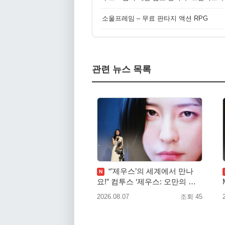
소울프레임 – 무료 판타지 액션 RPG
관련 뉴스 목록
“’제우스’의 세계에서 만나
N
요!” 컴투스 ‘제우스: 오만의 신’
쇼케이스 찾은 배우 박지현
2026.08.07
조회 45