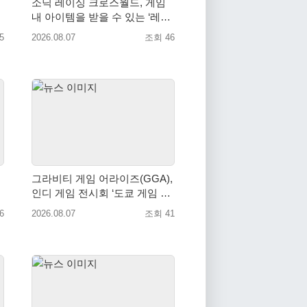
소닉 레이싱 크로스월드, 게임
내 아이템을 받을 수 있는 ‘레전
드 대회 라운드 7’ 개최!
5
2026.08.07
조회 46
그라비티 게임 어라이즈(GGA),
인디 게임 전시회 ‘도쿄 게임 던
전 13’ 참가!
6
2026.08.07
조회 41