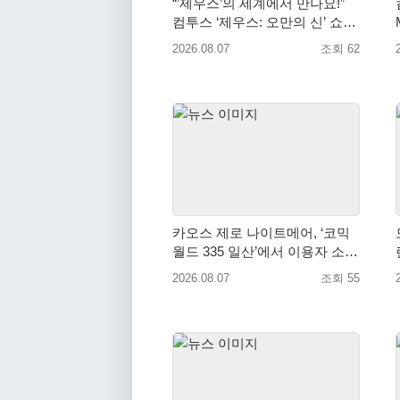
“’제우스’의 세계에서 만나요!”
컴투스 ‘제우스: 오만의 신’ 쇼케
이스 찾은 배우 박지현
2026.08.07
조회 62
카오스 제로 나이트메어, ‘코믹
월드 335 일산’에서 이용자 소통
예고
2026.08.07
조회 55