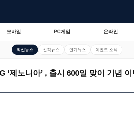
모바일
PC게임
온라인
최신뉴스
신작뉴스
인기뉴스
이벤트 소식
 ‘제노니아’ , 출시 600일 맞이 기념 