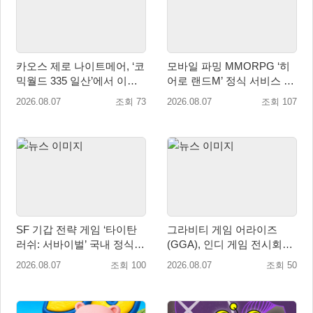
카오스 제로 나이트메어, ‘코
모바일 파밍 MMORPG ‘히
믹월드 335 일산’에서 이용
어로 랜드M’ 정식 서비스 돌
자 소통 예고
입
2026.08.07
조회 73
2026.08.07
조회 107
SF 기갑 전략 게임 ‘타이탄
그라비티 게임 어라이즈
러쉬: 서바이벌’ 국내 정식
(GGA), 인디 게임 전시회
출시
‘도쿄 게임 던전 13’ 참가!
2026.08.07
조회 100
2026.08.07
조회 50