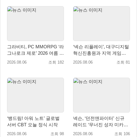
그라비티, PC MMORPG ‘라
‘넥슨 리플레이’, 대구디지털
그나로크 제로’ 2026 여름 프
혁신진흥원과 지역 게임산
로모션 진행!
업 육성 위한 업무협약 체결
2026.08.06
조회 182
2026.08.06
조회 81
‘뱅드림! 아워 노트’ 글로벌
넥슨, ‘던전앤파이터’ 신규
서버 CBT 오늘 정식 시작
레이드 ‘무너진 성자 미카엘
라’ 업데이트!
2026.08.06
조회 98
2026.08.06
조회 106