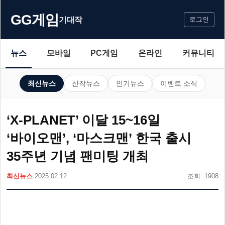
GG게임
기대작
로그인
뉴스
모바일
PC게임
온라인
커뮤니티
최신뉴스
신작뉴스
인기뉴스
이벤트 소식
‘X-PLANET’ 이달 15~16일
‘바이오맨’, ‘마스크맨’ 한국 출시
35주년 기념 팬미팅 개최
최신뉴스
2025.02.12
조회: 1908