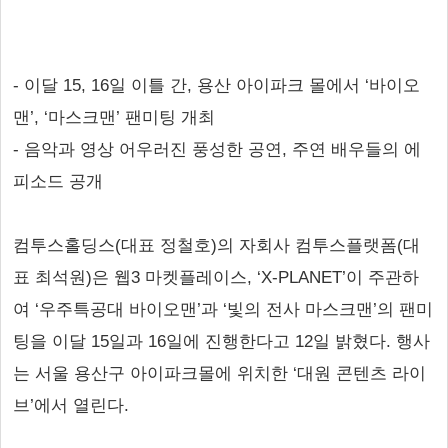
- 이달 15, 16일 이틀 간, 용산 아이파크 몰에서 ‘바이오
맨’, ‘마스크맨’ 팬미팅 개최
- 음악과 영상 어우러진 풍성한 공연, 주연 배우들의 에
피소드 공개
컴투스홀딩스(대표 정철호)의 자회사 컴투스플랫폼(대
표 최석원)은 웹3 마켓플레이스, ‘X-PLANET’이 주관하
여 ‘우주특공대 바이오맨’과 ‘빛의 전사 마스크맨’의 팬미
팅을 이달 15일과 16일에 진행한다고 12일 밝혔다. 행사
는 서울 용산구 아이파크몰에 위치한 ‘대원 콘텐츠 라이
브’에서 열린다.