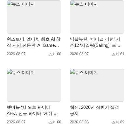
원스토어, 앱마켓 최초 AI 창
님블뉴런, ‘이터널 리턴’ 시
작 게임 전문관 ‘AI Games’
즌12 ‘세일링(Sailing)’ 프리
오픈
시즌 시작
2026.08.07
조회 60
2026.08.07
조회 61
넷마블 ‘킹 오브 파이터
웹젠, 2026년 상반기 실적
AFK’, 신규 파이터 ‘애쉬 크
공시
림존’ 업데이트
2026.08.07
조회 60
2026.08.06
조회 89