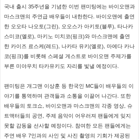
국내 출시 35주년을 기념한 이번 팬미팅에는 바이오맨과
마스크맨의 주연급 배우들이 내한한다. 바이오맨에 출연
한 오오타 나오토(그린), 오오스가 아키토(블루), 타나카
스미코(옐로), 마키노 미치코(핑크)와 마스크맨에 출연
한 카이즈 료스케(레드), 나카타 유키(옐로), 마에다 카나
코(핑크)를 비롯해 스페셜 게스트로 바이오맨 주제가를
부른 미야우치 타카유키도 자리를 빛낼 예정이다.
팬미팅은 개그맨 이상훈 등 한국인 MC들이 배우들의 이
야기를 통역하며 관객들과 소통을 이끌어 나간다. 또한
배우들의 토크쇼, 바이오맨과 마스크맨의 각종 영상, 슈
트액터들의 공연, 주제 음악이 어우러져 팬들에게 잊지
못할 감동을 선사할 예정이다. 참여한 모든 팬들에게는
주연 배우 7인과의 사인 및 사진 촬영의 기회가 제공된