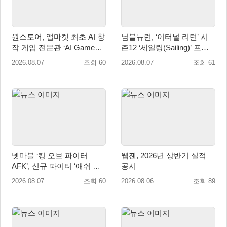
원스토어, 앱마켓 최초 AI 창
님블뉴런, ‘이터널 리턴’ 시
작 게임 전문관 ‘AI Games’
즌12 ‘세일링(Sailing)’ 프리
오픈
시즌 시작
2026.08.07
조회 60
2026.08.07
조회 61
넷마블 ‘킹 오브 파이터
웹젠, 2026년 상반기 실적
AFK’, 신규 파이터 ‘애쉬 크
공시
림존’ 업데이트
2026.08.07
조회 60
2026.08.06
조회 89