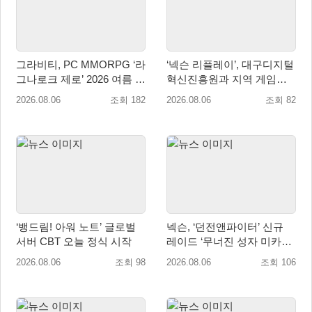
그라비티, PC MMORPG ‘라
‘넥슨 리플레이’, 대구디지털
그나로크 제로’ 2026 여름 프
혁신진흥원과 지역 게임산
로모션 진행!
업 육성 위한 업무협약 체결
2026.08.06
조회 182
2026.08.06
조회 82
‘뱅드림! 아워 노트’ 글로벌
넥슨, ‘던전앤파이터’ 신규
서버 CBT 오늘 정식 시작
레이드 ‘무너진 성자 미카엘
라’ 업데이트!
2026.08.06
조회 98
2026.08.06
조회 106