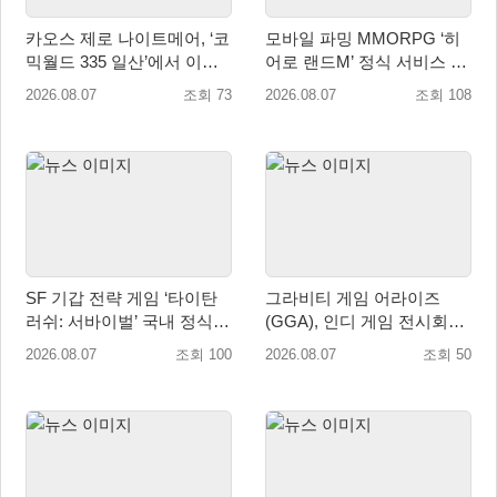
카오스 제로 나이트메어, ‘코
모바일 파밍 MMORPG ‘히
믹월드 335 일산’에서 이용
어로 랜드M’ 정식 서비스 돌
자 소통 예고
입
2026.08.07
조회 73
2026.08.07
조회 108
SF 기갑 전략 게임 ‘타이탄
그라비티 게임 어라이즈
러쉬: 서바이벌’ 국내 정식
(GGA), 인디 게임 전시회
출시
‘도쿄 게임 던전 13’ 참가!
2026.08.07
조회 100
2026.08.07
조회 50