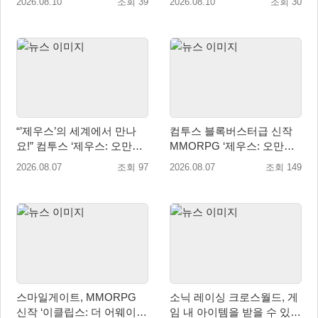
2026.08.10
조회 39
2026.08.10
조회 30
개최
“’제우스’의 세계에서 만나
컴투스 블록버스터급 신작
요!” 컴투스 ‘제우스: 오만의
MMORPG ‘제우스: 오만의
신’ 쇼케이스 찾은 배우 박지
신’, 8월 26일 출시!
2026.08.07
조회 97
2026.08.07
조회 149
현
스마일게이트, MMORPG
소닉 레이싱 크로스월드, 게
신작 ‘이클립스: 더 어웨이크
임 내 아이템을 받을 수 있는