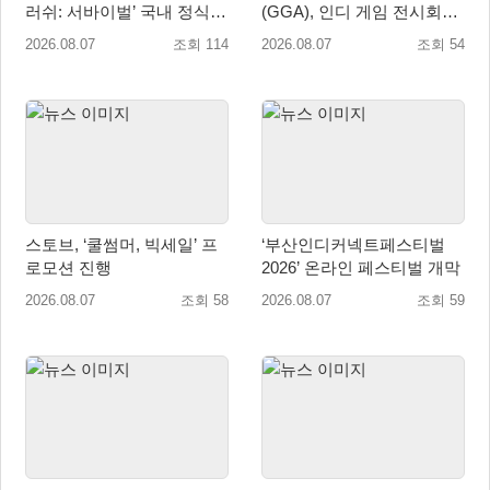
러쉬: 서바이벌’ 국내 정식
(GGA), 인디 게임 전시회
출시
‘도쿄 게임 던전 13’ 참가!
2026.08.07
조회 114
2026.08.07
조회 54
스토브, ‘쿨썸머, 빅세일’ 프
‘부산인디커넥트페스티벌
로모션 진행
2026’ 온라인 페스티벌 개막
2026.08.07
조회 58
2026.08.07
조회 59