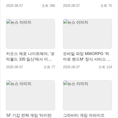
닝’ 9월 10일 론칭!
‘레전드 대회 라운드 7’ 개최!
2026.08.07
조회 296
2026.08.07
조회 75
카오스 제로 나이트메어, ‘코
모바일 파밍 MMORPG ‘히
믹월드 335 일산’에서 이용
어로 랜드M’ 정식 서비스 돌
자 소통 예고
입
2026.08.07
조회 77
2026.08.07
조회 124
SF 기갑 전략 게임 ‘타이탄
그라비티 게임 어라이즈