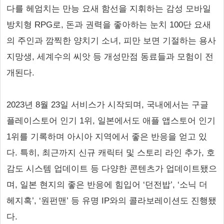
다를 헤엄치는 만능 요새 함선을 지휘하는 감성 모바일
방치형 RPG로, 돈과 권력을 좋아하는 눈치 100단 요새
의 주인과 깜찍한 양치기 소녀, 피만 보면 기절하는 용사
지망생, 세계수의 씨앗 등 개성만점 동료들과 모험이 전
개된다.
2023년 8월 23일 서비스가 시작되며, 국내에서는 구글
플레이스토어 인기 1위, 일본에서도 애플 앱스토어 인기
1위를 기록하며 아시아 지역에서 좋은 반응을 얻고 있
다. 특히, 최근까지 신규 캐릭터 및 스토리 라인 추가, 호
감도 시스템 업데이트 등 다양한 콘텐츠가 업데이트됐으
며, 일본 현지의 좋은 반응에 힘입어 ‘던전밥’, ‘소닉 더
헤지혹’, ‘원펀맨’ 등 유명 IP와의 콜라보레이션도 진행됐
다.