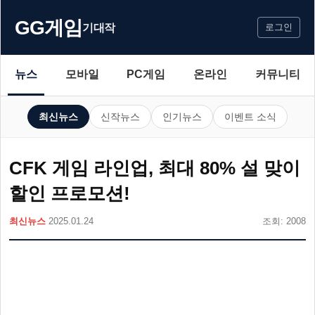
GG게임
기대작
로그인
뉴스
모바일
PC게임
온라인
커뮤니티
최신뉴스
신작뉴스
인기뉴스
이벤트 소식
CFK 게임 라인업, 최대 80% 설 맞이
할인 프로모션!
최신뉴스
2025.01.24
조회: 2008