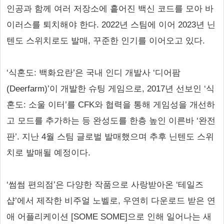
인공과 함께 여러 저장소에 흩어진 백신 코드를 모아 바
이러스를 퇴치해야 한다. 2022년 스팀에 이어 2023년 닌
텐도 스위치로도 발매, 꾸준한 인기를 이어오고 있다.
‘식혼도: 백화요란’은 국내 인디 개발사 ‘디어팜
(Deerfarm)’이 개발한 슈팅 게임으로, 2017년 선보인 ‘식
혼도: 소울 이터’를 CFK와 협력을 통해 게임성을 개선하
고 모드를 추가하는 등 완성도를 한층 높인 이른바 ‘완전
판’. 지난 4월 스팀 글로벌 발매했으며 추후 닌텐도 스위
치로 발매될 예정이다.
‘썸썸 편의점’은 다양한 작품으로 사랑받아온 ‘테일즈
샵’에서 제작한 비주얼 노벨로, 우연히 다운로드 받은 연
애 어플리케이션 [SOME SOME]으로 인해 일어나는 새