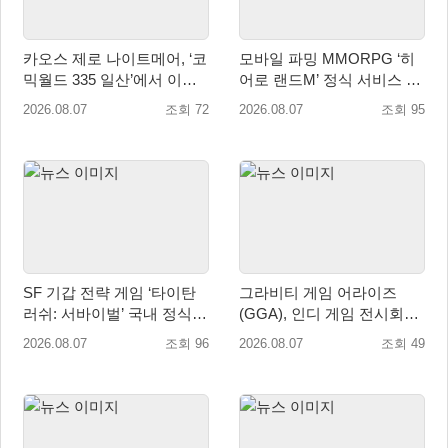
카오스 제로 나이트메어, ‘코
모바일 파밍 MMORPG ‘히
믹월드 335 일산’에서 이용
어로 랜드M’ 정식 서비스 돌
자 소통 예고
입
2026.08.07
조회 72
2026.08.07
조회 95
SF 기갑 전략 게임 ‘타이탄
그라비티 게임 어라이즈
러쉬: 서바이벌’ 국내 정식
(GGA), 인디 게임 전시회
출시
‘도쿄 게임 던전 13’ 참가!
2026.08.07
조회 96
2026.08.07
조회 49