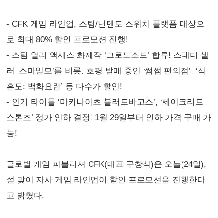
- CFK 게임 라인업, 스팀/닌텐도 스위치 플랫폼 대상으
로 최대 80% 할인 프로모션 진행!
- 스팀 얼리 액세스 화제작 ‘크로노소드’ 합류! 스테디 셀
러 ‘스마일모’를 비롯, 호평 발매 중인 ‘썸썸 편의점’, ‘식
혼도: 백화요란’ 등 다수가 할인!
- 인기 타이틀 ‘마키나이츠 블러드바고스’, ‘세이크리드
스톤즈’ 정가 인하 결정! 1월 29일부터 인하 가격 구매 가
능!
글로벌 게임 퍼블리셔 CFK(대표 구창식)은 오늘(24일),
설 맞이 자사 게임 라인업이 할인 프로모션을 진행한다
고 밝혔다.