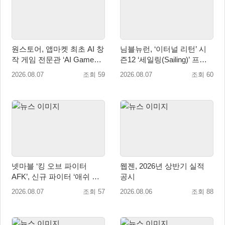
원스토어, 앱마켓 최초 AI 창
님블뉴런, ‘이터널 리턴’ 시
작 게임 전문관 ‘AI Games’
즌12 ‘세일링(Sailing)’ 프리
오픈
시즌 시작
2026.08.07
조회 59
2026.08.07
조회 60
넷마블 ‘킹 오브 파이터
웹젠, 2026년 상반기 실적
AFK’, 신규 파이터 ‘애쉬 크
공시
림존’ 업데이트
2026.08.07
조회 57
2026.08.06
조회 88