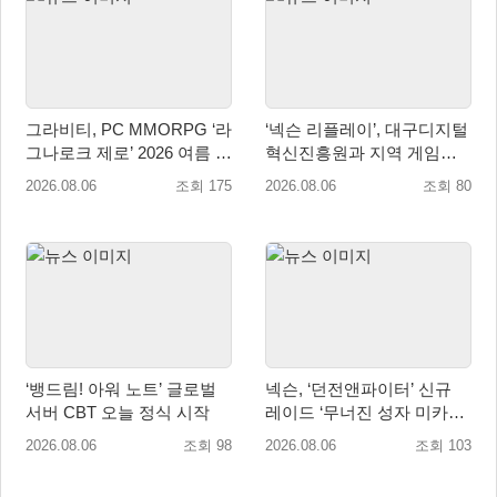
그라비티, PC MMORPG ‘라
‘넥슨 리플레이’, 대구디지털
그나로크 제로’ 2026 여름 프
혁신진흥원과 지역 게임산
로모션 진행!
업 육성 위한 업무협약 체결
2026.08.06
조회 175
2026.08.06
조회 80
‘뱅드림! 아워 노트’ 글로벌
넥슨, ‘던전앤파이터’ 신규
서버 CBT 오늘 정식 시작
레이드 ‘무너진 성자 미카엘
라’ 업데이트!
2026.08.06
조회 98
2026.08.06
조회 103