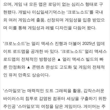
으며, 게임 내 모든 맵은 로딩이 없는 심리스 형태로 구
현됐다. 개발사 이십일세기덕스는 ‘크로노소드’를 국내
외 여러 게임쇼에 출품, 선정되며 게임성을 입증 받았으
며 이를 통해 게임성과 레벨 디자인을 다듬어 왔다.
‘크로노소드’는 얼리 액세스 진행과 더불어 2025년 업데
이트 로드맵을 공개한 바 있다. ‘크로노소드’ 얼리 액세스
로드맵의 전체적인 방향성은 ▲ 얼리 액세스 빌드의 빠
른 안정화와 ▲ 콘텐츠 완성도 고도화 및 게임의 전체적
인 유저 만족도 상승이다.
‘스마일모’는 매력적인 도트 그래픽을 활용, 갑작스러운
바이러스의 침투로 감염된 컴퓨터 세상을 구출하기 위한
주인공 ‘스마일모’의 여정을 담은 게임이다. 게이머는 주