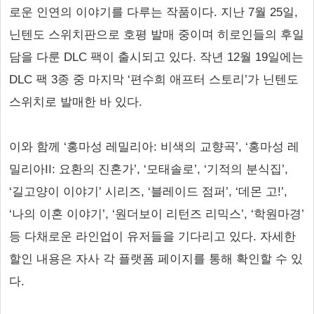
로운 인연의 이야기를 다루는 작품이다. 지난 7월 25일,
닌텐도 스위치판으로 호평 발매 중이며 히로인들의 후일
담을 다룬 DLC 팩이 출시되고 있다. 작년 12월 19일에는
DLC 팩 3종 중 마지막 ‘편수희 애프터 스토리’가 닌텐도
스위치로 발매한 바 있다.
이와 함께 ‘홍마성 레밀리아: 비색의 교향곡’, ‘홍마성 레
밀리아II: 요환의 진혼가’, ‘모태솔로’, ‘기적의 분식집’,
‘길고양이 이야기’ 시리즈, ‘블레이드 점퍼’, ‘데몬 고!’,
‘나의 이혼 이야기’, ‘원더보이 리턴즈 리믹스’, ‘학원마경’
등 다채로운 라인업이 유저들을 기다리고 있다. 자세한
할인 내용은 자사 각 플랫폼 페이지를 통해 확인할 수 있
다.