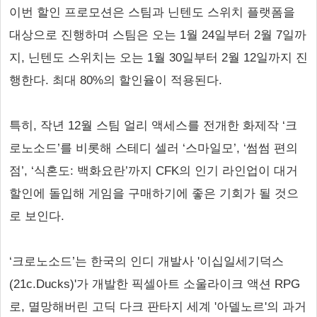
이번 할인 프로모션은 스팀과 닌텐도 스위치 플랫폼을
대상으로 진행하며 스팀은 오는 1월 24일부터 2월 7일까
지, 닌텐도 스위치는 오는 1월 30일부터 2월 12일까지 진
행한다. 최대 80%의 할인율이 적용된다.
특히, 작년 12월 스팀 얼리 액세스를 전개한 화제작 ‘크
로노소드’를 비롯해 스테디 셀러 ‘스마일모’, ‘썸썸 편의
점’, ‘식혼도: 백화요란’까지 CFK의 인기 라인업이 대거
할인에 돌입해 게임을 구매하기에 좋은 기회가 될 것으
로 보인다.
‘크로노소드’는 한국의 인디 개발사 '이십일세기덕스
(21c.Ducks)'가 개발한 픽셀아트 소울라이크 액션 RPG
로, 멸망해버린 고딕 다크 판타지 세계 '아델노르'의 과거