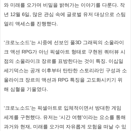
와 미래를 오가며 비밀을 밝혀가는 이야기를 다룬다. 작
년 12월 6일, 많은 관심 속에 글로벌 유저 대상으로 스팀
얼리 액세스를 진행했다.
‘크로노소드’는 시중에 선보인 풀3D 그래픽의 소울라이
크 액션 RPG가 아닌 픽셀아트 형태로 구현된 쿼터뷰 시
점의 소울라이크 장르를 표방한다는 것이 특징. 이십일
세기덕스는 공개 이후부터 탄탄한 스토리라인 구성과 소
울라이크 장르의 액션과 RPG 특징을 고도화시키기 위
해 심혈을 기울였다.
‘크로노소드’는 픽셀아트로 입체적이면서 방대한 게임
세계를 구현했다. 유저는 ‘시간 여행’이라는 요소를 통해
과거와 현재, 미래를 오가며 자유롭게 모험을 떠날 수 있