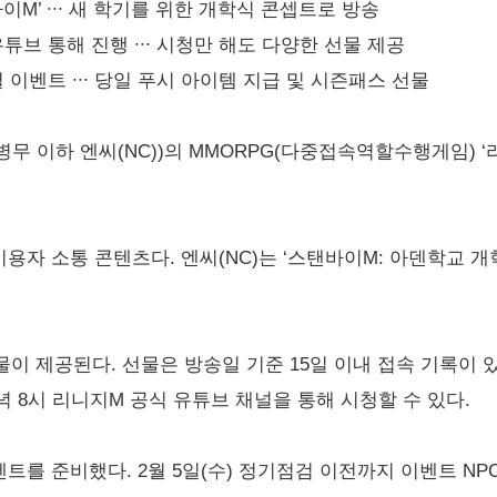
이M’ ∙∙∙ 새 학기를 위한 개학식 콘셉트로 방송
 유튜브 통해 진행 ∙∙∙ 시청만 해도 다양한 선물 제공
 이벤트 ∙∙∙ 당일 푸시 아이템 지급 및 시즌패스 선물
무 이하 엔씨(NC))의 MMORPG(다중접속역할수행게임) ‘
용자 소통 콘텐츠다. 엔씨(NC)는 ‘스탠바이M: 아덴학교 개
이 제공된다. 선물은 방송일 기준 15일 이내 접속 기록이 
저녁 8시 리니지M 공식 유튜브 채널을 통해 시청할 수 있다.
를 준비했다. 2월 5일(수) 정기점검 이전까지 이벤트 NPC