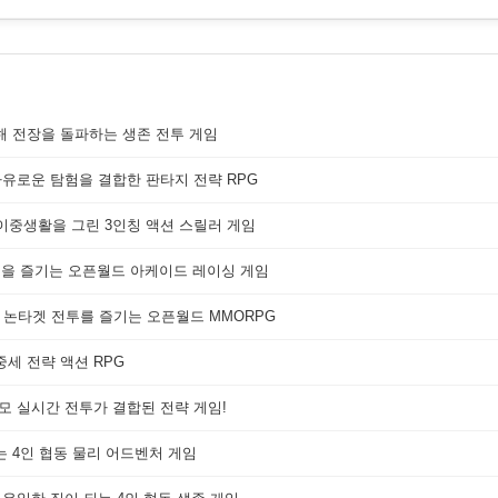
해 전장을 돌파하는 생존 전투 게임
자유로운 탐험을 결합한 판타지 전략 RPG
 이중생활을 그린 3인칭 액션 스릴러 게임
쟁을 즐기는 오픈월드 아케이드 레이싱 게임
 논타겟 전투를 즐기는 오픈월드 MMORPG
세 전략 액션 RPG
대규모 실시간 전투가 결합된 전략 게임!
는 4인 협동 물리 어드벤처 게임