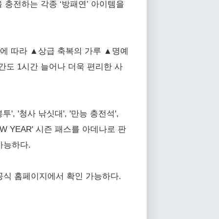
 충전하는 각종 ‘방패연’ 아이템을
급에 따라 ▲상급 축복의 가루 ▲명예
간도 1시간 늘어나 더욱 편리한 사
, '청사 낚싯대', '만능 충전석',
W YEAR' 시즌 패스를 아데나로 판
가능하다.
 공식 홈페이지에서 확인 가능하다.