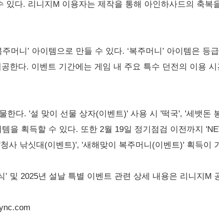
 수 있다. 리니지M 이용자는 제작을 통해 아인하사드의 축복을
복주머니’ 아이템으로 만들 수 있다. ‘복주머니’ 아이템은 등
제공한다. 이벤트 기간에는 게임 내 주요 특수 던전의 이용 시
. '설 맞이 선물 상자(이벤트)' 사용 시 '떡국', '세뱃돈 봉투'
템을 획득할 수 있다. 또한 2월 19일 정기점검 이전까지 'NE
청사 낚싯대(이벤트)', '새해맞이 복주머니(이벤트)' 획득이 
’ 및 2025년 설날 특별 이벤트 관련 상세 내용은 리니지M
ync.com