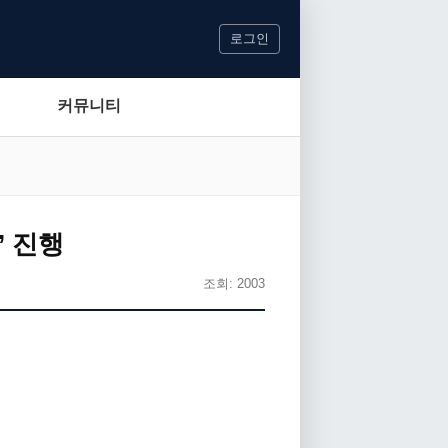
로그인
커뮤니티
’ 진행
조회: 2003