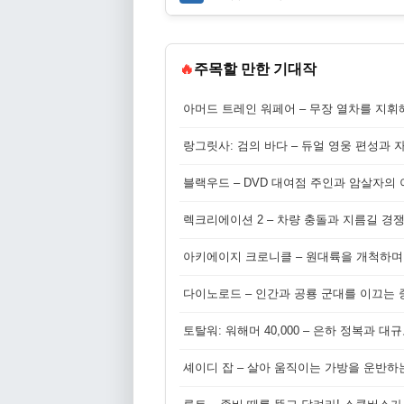
🔥
주목할 만한 기대작
아머드 트레인 워페어 – 무장 열차를 지휘
랑그릿사: 검의 바다 – 듀얼 영웅 편성과 
블랙우드 – DVD 대여점 주인과 암살자의
렉크리에이션 2 – 차량 충돌과 지름길 경
아키에이지 크로니클 – 원대륙을 개척하며
다이노로드 – 인간과 공룡 군대를 이끄는 중
토탈워: 워해머 40,000 – 은하 정복과 
셰이디 잡 – 살아 움직이는 가방을 운반하