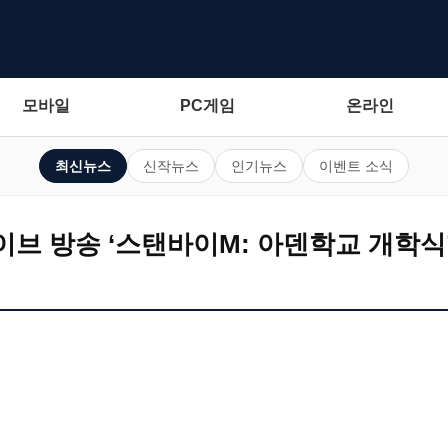
모바일
PC게임
온라인
최신뉴스
신작뉴스
인기뉴스
이벤트 소식
라이브 방송 ‘스탠바이M: 아덴학교 개학식