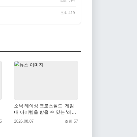
조회 394
조회 419
소닉 레이싱 크로스월드, 게임
내 아이템을 받을 수 있는 ‘레전
드 대회 라운드 7’ 개최!
5
2026.08.07
조회 57