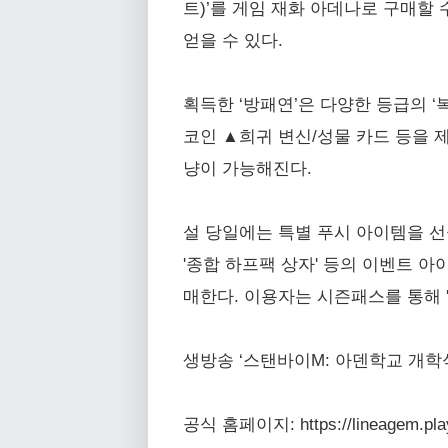
트)’를 게임 재화 아데나로 구매할
얻을 수 있다.
획득한 ‘방패연’은 다양한 등급의 ‘
코인 ▲희귀 변신/성물 카드 등을 
냥이 가능해진다.
설 당일에는 특별 푸시 아이템을 선물한다
'종합 하프팩 상자' 등의 이벤트 아이
매한다. 이용자는 시즌패스를 통해 '
생방송 ‘스탠바이M: 아덴학교 개학식
공식 홈페이지: https://lineagem.pla