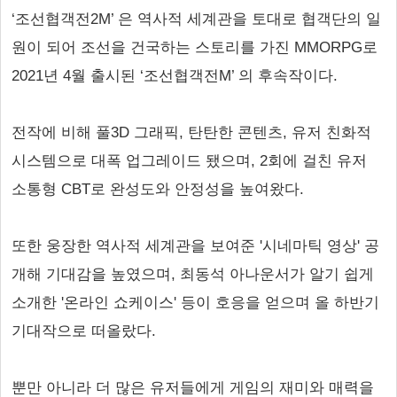
‘조선협객전2M’ 은 역사적 세계관을 토대로 협객단의 일
원이 되어 조선을 건국하는 스토리를 가진 MMORPG로
2021년 4월 출시된 ‘조선협객전M’ 의 후속작이다.
전작에 비해 풀3D 그래픽, 탄탄한 콘텐츠, 유저 친화적
시스템으로 대폭 업그레이드 됐으며, 2회에 걸친 유저
소통형 CBT로 완성도와 안정성을 높여왔다.
또한 웅장한 역사적 세계관을 보여준 '시네마틱 영상' 공
개해 기대감을 높였으며, 최동석 아나운서가 알기 쉽게
소개한 '온라인 쇼케이스' 등이 호응을 얻으며 올 하반기
기대작으로 떠올랐다.
뿐만 아니라 더 많은 유저들에게 게임의 재미와 매력을