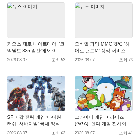
카오스 제로 나이트메어, ‘코
모바일 파밍 MMORPG ‘히
믹월드 335 일산’에서 이용
어로 랜드M’ 정식 서비스 돌
자 소통 예고
입
2026.08.07
조회 53
2026.08.07
조회 73
SF 기갑 전략 게임 ‘타이탄
그라비티 게임 어라이즈
러쉬: 서바이벌’ 국내 정식
(GGA), 인디 게임 전시회
출시
‘도쿄 게임 던전 13’ 참가!
2026.08.07
조회 63
2026.08.07
조회 41