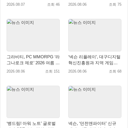
림존’ 업데이트
2026.08.07
조회 46
2026.08.06
조회 75
그라비티, PC MMORPG ‘라
‘넥슨 리플레이’, 대구디지털
그나로크 제로’ 2026 여름 프
혁신진흥원과 지역 게임산
로모션 진행!
업 육성 위한 업무협약 체결
2026.08.06
조회 151
2026.08.06
조회 68
‘뱅드림! 아워 노트’ 글로벌
넥슨, ‘던전앤파이터’ 신규