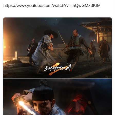
https://www.youtube.com/watch?v=IhQwGMz3KfM