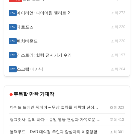
에이리언: 파이어팀 엘리트 2
조회 272
PC
테로포즈
조회 220
PC
랜치바운드
조회 220
PC
리스토리: 힐링 전자기기 수리
조회 197
PC
스크랩 메카닉
조회 204
PC
🔥
주목할 만한 기대작
아머드 트레인 워페어 – 무장 열차를 지휘해 전장을 돌파하는 생존 전투 게임
조회 323
랑그릿사: 검의 바다 – 듀얼 영웅 편성과 자유로운 탐험을 결합한 판타지 전략 RPG
조회 413
블랙우드 – DVD 대여점 주인과 암살자의 이중생활을 그린 3인칭 액션 스릴러 게임
조회 301