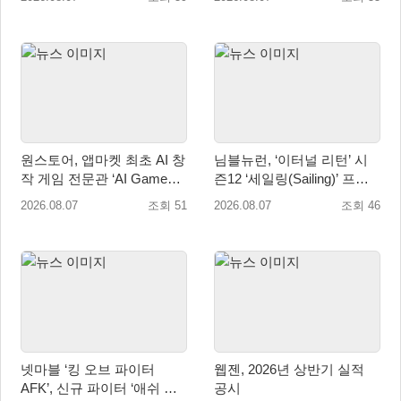
세계 출시 예정
원스토어, 앱마켓 최초 AI 창
님블뉴런, ‘이터널 리턴’ 시
작 게임 전문관 ‘AI Games’
즌12 ‘세일링(Sailing)’ 프리
오픈
시즌 시작
2026.08.07
조회 51
2026.08.07
조회 46
넷마블 ‘킹 오브 파이터
웹젠, 2026년 상반기 실적
AFK’, 신규 파이터 ‘애쉬 크
공시