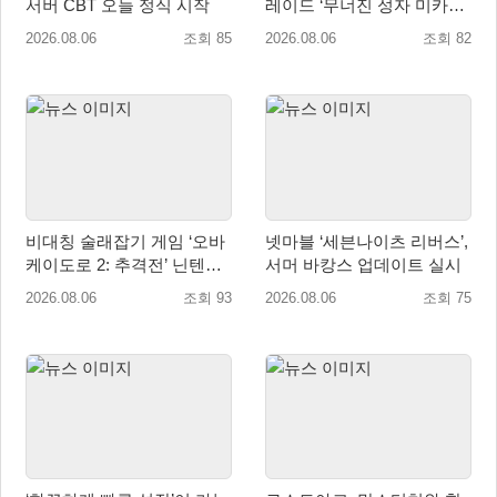
서버 CBT 오늘 정식 시작
레이드 ‘무너진 성자 미카엘
라’ 업데이트!
2026.08.06
조회 85
2026.08.06
조회 82
비대칭 술래잡기 게임 ‘오바
넷마블 ‘세븐나이츠 리버스’,
케이도로 2: 추격전’ 닌텐도
서머 바캉스 업데이트 실시
eShop 출시
2026.08.06
조회 93
2026.08.06
조회 75