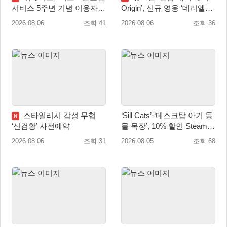
서비스 5주년 기념 이용자
Origin’, 신규 영웅 ‘데리엘리’
헌정 영상 공개
업데이트 실시
2026.08.06
조회 41
2026.08.06
조회 36
스타일리시 감성 무협
‘Sill Cats’·‘데스크탑 아기 동
N
‘신검황’ 사전예약
물 목장’, 10% 할인 Steam
번들 판매
2026.08.06
조회 31
2026.08.05
조회 68