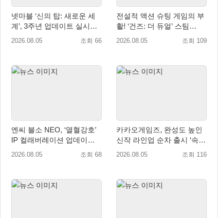
넷마블 ‘신의 탑: 새로운 세
전설적 액션 슈팅 게임의 부
계’, 3주년 업데이트 실시…
활! ‘건즈: 더 듀얼’ 스팀
신규 가주 ‘연 이랑’ 등장
(Steam) 8월 14일 정식 오픈
2026.08.05
조회 66
2026.08.05
조회 109
엔씨 블소 NEO, ‘열혈강호’
카카오게임즈, 완성도 높인
IP 컬래버레이션 업데이트
신작 라인업 순차 출시 ‘속
사전예약 시작
도’
2026.08.05
조회 68
2026.08.05
조회 116