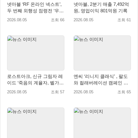
넷마블 ‘RF 온라인 넥스트’,
넷마블, 2분기 매출 7,492억
두 번째 외행성 점령전 ‘우샤
원, 영업이익 801억원 기록
스 워존’ 등 업데이트 실시
2026.08.05
조회 66
2026.08.05
조회 61
로스트아크, 신규 그림자 레
엔씨 ‘리니지 클래식’ , 팔도
이드 ‘죽음의 계율자, 벨가르
와 컬래버레이션 캠페인 진
딘’ 업데이트
행
2026.08.05
조회 57
2026.08.05
조회 65