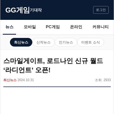
GG게임
기대작
로그인
뉴스
모바일
PC게임
온라인
커뮤니티
최신뉴스
신작뉴스
인기뉴스
이벤트 소식
스마일게이트, 로드나인 신규 월드
‘라디언트’ 오픈!
최신뉴스
2024.10.31
조회: 2933