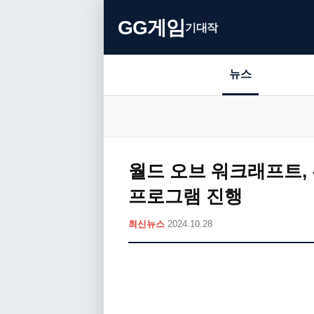
GG게임
기대작
뉴스
월드 오브 워크래프트,
프로그램 진행
최신뉴스
2024.10.28