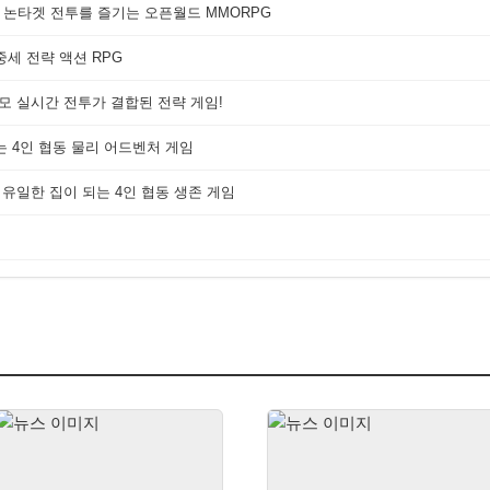
 논타겟 전투를 즐기는 오픈월드 MMORPG
세 전략 액션 RPG
대규모 실시간 전투가 결합된 전략 게임!
는 4인 협동 물리 어드벤처 게임
 유일한 집이 되는 4인 협동 생존 게임