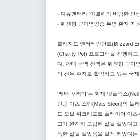
- 다큐멘터리 ‘이벨린의 비범한 인생
- 뒤셴형 근이영양증 투병 환자 지원
블리자드 엔터테인먼트(Blizzard Ent
(Charity Pet) 프로그램을 진행하고
다. 판매 금액 전액은 뒤셴형 근이영양증
의 선두 주자로 활약하고 있는 국제 비
‘레벤 꾸러미’는 현재 넷플릭스(Netfli
인공 마츠 스틴(Mats Steen)의
드 오브 워크래프트 플레이어 마츠
그가 완전히 고립된 삶을 살았다고 
득한 삶을 살았음을 알게 되었다는