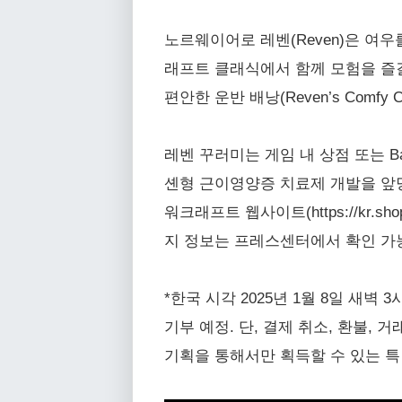
노르웨이어로 레벤(Reven)은 여
래프트 클래식에서 함께 모험을 즐길
편안한 운반 배낭(Reven’s Comfy C
레벤 꾸러미는 게임 내 상점 또는 Ba
셴형 근이영양증 치료제 개발을 앞당
워크래프트 웹사이트(https://kr.shop.b
지 정보는 프레스센터에서 확인 가
*한국 시각 2025년 1월 8일 새벽
기부 예정. 단, 결제 취소, 환불,
기획을 통해서만 획득할 수 있는 특