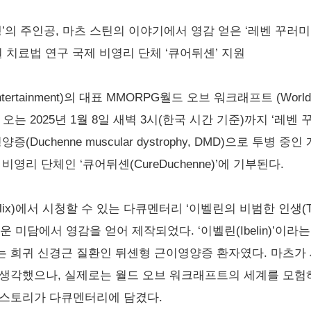
’의 주인공, 마츠 스틴의 이야기에서 영감 얻은 ‘레벤 꾸러미’ 
 치료법 연구 국제 비영리 단체 ‘큐어뒤셴’ 지원
ertainment)의 대표 MMORPG월드 오브 워크래프트 (World o
, 오는 2025년 1월 8일 새벽 3시(한국 시간 기준)까지 ‘레벤 꾸러
(Duchenne muscular dystrophy, DMD)으로 투병
영리 단체인 ‘큐어뒤셴(CureDuchenne)’에 기부된다.
x)에서 시청할 수 있는 다큐멘터리 ‘이벨린의 비범한 인생(The Remar
 놀라운 미담에서 영감을 얻어 제작되었다. ‘이벨린(Ibelin)’
는 희귀 신경근 질환인 뒤셴형 근이영양증 환자였다. 마츠가
생각했으나, 실제로는 월드 오브 워크래프트의 세계를 모험하
 스토리가 다큐멘터리에 담겼다.