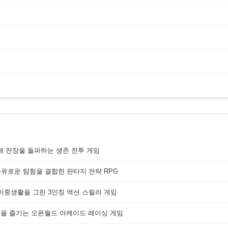
해 전장을 돌파하는 생존 전투 게임
자유로운 탐험을 결합한 판타지 전략 RPG
 이중생활을 그린 3인칭 액션 스릴러 게임
쟁을 즐기는 오픈월드 아케이드 레이싱 게임