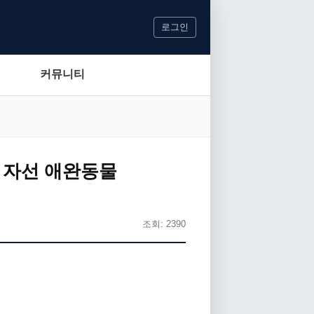
로그인
커뮤니티
4 자선 애완동물
조회: 2390