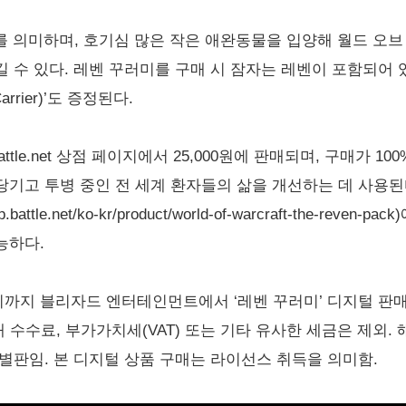
우를 의미하며, 호기심 많은 작은 애완동물을 입양해 월드 오
 수 있다. 레벤 꾸러미를 구매 시 잠자는 레벤이 포함되어 
arrier)’도 증정된다.
ttle.net 상점 페이지에서 25,000원에 판매되며, 구매가 
기고 투병 중인 전 세계 환자들의 삶을 개선하는 데 사용된
attle.net/ko-kr/product/world-of-warcraft-the-re
능하다.
 3시까지 블리자드 엔터테인먼트에서 ‘레벤 꾸러미’ 디지털 판매 수
 거래 수수료, 부가가치세(VAT) 또는 기타 유사한 세금은 제외
별판임. 본 디지털 상품 구매는 라이선스 취득을 의미함.