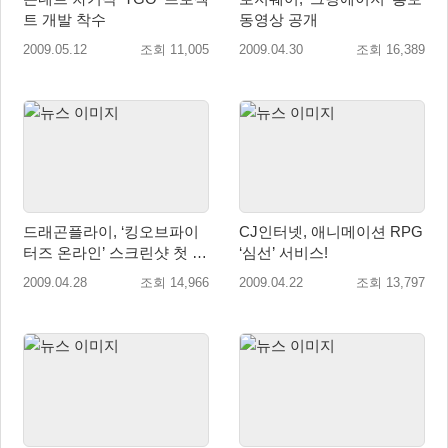
트 개발 착수
동영상 공개
2009.05.12
조회 11,005
2009.04.30
조회 16,389
드래곤플라이, ‘킹오브파이
CJ인터넷, 애니메이션 RPG
터즈 온라인’ 스크린샷 첫 공
‘심선’ 서비스!
개
2009.04.28
조회 14,966
2009.04.22
조회 13,797