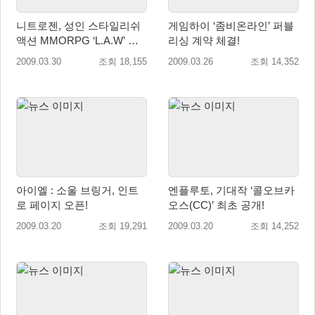
니트로젠, 성인 스타일리쉬
게임하이 ‘좀비온라인’ 퍼블
액션 MMORPG ‘L.A.W’ 첫
리싱 계약 체결!
공개!
2009.03.30
조회 18,155
2009.03.26
조회 14,352
아이엘 : 소울 브링거, 인트
엔플루토, 기대작 ‘콜오브카
로 페이지 오픈!
오스(CC)’ 최초 공개!
2009.03.20
조회 19,291
2009.03.20
조회 14,252