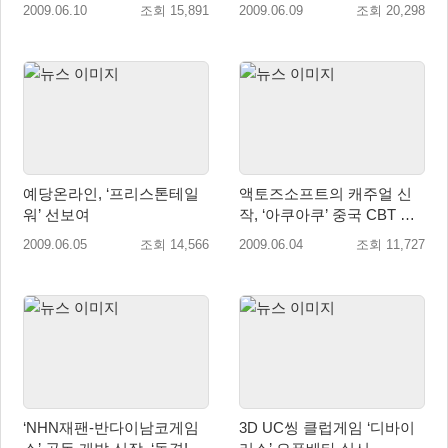
2009.06.10
조회 15,891
2009.06.09
조회 20,298
예당온라인, ‘프리스톤테일
액토즈소프트의 캐주얼 신
워’ 선보여
작, ‘아쿠아쿠’ 중국 CBT 시
작
2009.06.05
조회 14,566
2009.06.04
조회 11,727
‘NHN재팬-반다이남코게임
3D UC씽 클럽게임 ‘디바이