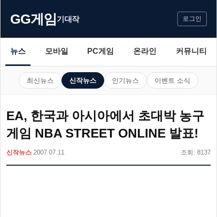
GG게임
기대작
로그인
뉴스
모바일
PC게임
온라인
커뮤니티
최신뉴스
신작뉴스
인기뉴스
이벤트 소식
EA, 한국과 아시아에서 초대박 농구
게임 NBA STREET ONLINE 발표!
신작뉴스
2007.07.11
조회: 8137