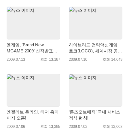
엠게임, ‘Brand New
하이브리드 전략액션게임
MGAME 2009’ 신작발표회
로코(LOCO), 세계시장 공략
개최
시동
2009.07.13
조회 13,187
2009.07.10
조회 14,049
엔젤러브 온라인, 티저 홈페
‘룬즈오브매직’ 국내 서비스
이지 오픈!
정식 런칭!
2009.07.06
조회 13,385
2009.07.03
조회 13,002