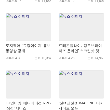
2009.05.18
조회 11,683
2009.05.12
조회 11,004
로지웨어, ‘그랑에이지’ 홍보
드래곤플라이, ‘킹오브파이
동영상 공개
터즈 온라인’ 스크린샷 첫 공
개
2009.04.30
조회 16,387
2009.04.28
조회 14,966
CJ인터넷, 애니메이션 RPG
‘진여신전생 IMAGINE’ 티저
‘심선’ 서비스!
사이트 오픈