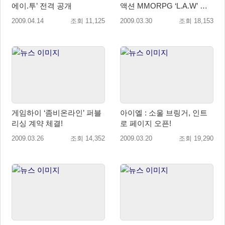
에이.투’ 전격 공개
액션 MMORPG ‘L.A.W’ 첫
공개!
2009.04.14
조회 11,125
2009.03.30
조회 18,153
게임하이 ‘좀비온라인’ 퍼블
아이엘 : 소울 브링거, 인트
리싱 계약 체결!
로 페이지 오픈!
2009.03.26
조회 14,352
2009.03.20
조회 19,290