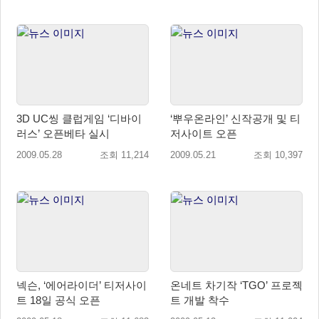
3D UC씽 클럽게임 ‘디바이
‘뿌우온라인’ 신작공개 및 티
러스’ 오픈베타 실시
저사이트 오픈
2009.05.28
조회 11,214
2009.05.21
조회 10,397
넥슨, ‘에어라이더’ 티저사이
온네트 차기작 ‘TGO’ 프로젝
트 18일 공식 오픈
트 개발 착수