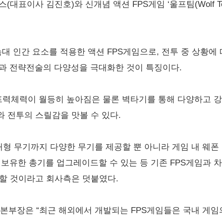
(대표이사 김진호)와 신개념 액션 FPS게임 ‘울프팀(Wolf T
 늑대 인간 요소를 적용한 액션 FPS게임으로, 전투 중 상황에
성과 전략전술의 다양성을 극대화한 것이 특징이다.
력체력이 월등히 높아짐은 물론 벽타기를 통해 다양하고 강
 전투의 스릴감을 맛볼 수 있다.
미래형 무기까지 다양한 무기를 제공할 뿐 아니라 게임 내 웨폰
보유한 총기를 업그레이드할 수 있는 등 기존 FPS게임과 
공할 것이라고 회사측은 덧붙였다.
 본부장은 “최근 해외에서 개발되는 FPS게임들은 국내 게임