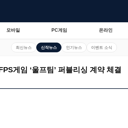
모바일
PC게임
온라인
최신뉴스
신작뉴스
인기뉴스
이벤트 소식
FPS게임 ‘울프팀’ 퍼블리싱 계약 체결