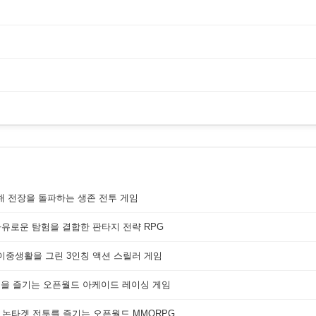
해 전장을 돌파하는 생존 전투 게임
자유로운 탐험을 결합한 판타지 전략 RPG
 이중생활을 그린 3인칭 액션 스릴러 게임
쟁을 즐기는 오픈월드 아케이드 레이싱 게임
 논타겟 전투를 즐기는 오픈월드 MMORPG