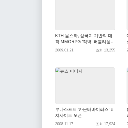
KTH 올스타, 삼국지 기반의 대
작 MMORPG ‘적벽’ 퍼블리싱
계약 체결
2009.01.21
조회 13,255
루나소프트 ‘카운터바이러스’ 티
져사이트 오픈
2008.11.17
조회 17,924