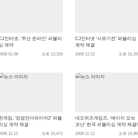
CJ인터넷, ‘주선 온라인’ 퍼블리
CJ인터넷 ‘서유기전’ 퍼블리싱
싱 계약
계약 체결
2009.01.08
조회 13,329
2008.12.02
조회 16,20
한게임, ‘킹덤언더파이어2’ 퍼블
네오위즈게임즈, ‘에이지 오브
리싱 계약 체결
코난’ 한국 퍼블리싱 계약 체결!
2008.11.13
조회 15,672
2008.11.12
조회 15,80