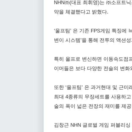
NHN㈜(대표 최휘영)는 ㈜소프트닉스
약을 체결했다고 밝혔다.
‘울프팀’ 은 기존 FPS게임 특징에
변이 시스템’을 통해 전투의 액션
특히 울프로 변신하면 이동속도점프
이머들은 보다 다양한 전술의 변화와
또한 ‘울프팀’ 은 과거현대 및 근
최대 4종류의 무장세트를 사용하고 
술의 폭이 넓은 전장의 재미를 제
김창근 NHN 글로벌 게임 퍼블리싱