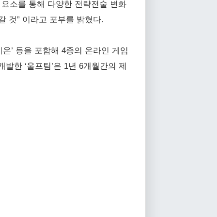
화 요소를 통해 다양한 전략전술 변화
 것” 이라고 포부를 밝혔다.
키온’ 등을 포함해 4종의 온라인 게임
개발한 ‘울프팀’은 1년 6개월간의 제