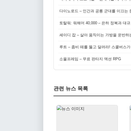
다이노로드 – 인간과 공룡 군대를 이끄는 중
토탈워: 워해머 40,000 – 은하 정복과 
셰이디 잡 – 살아 움직이는 가방을 운반하
루트 – 좀비 떼를 뚫고 달려라! 스쿨버스가
소울프레임 – 무료 판타지 액션 RPG
관련 뉴스 목록