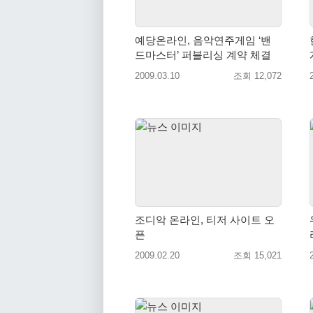
예당온라인, 음악연주게임 ‘밴
드마스터’ 퍼블리싱 계약 체결
2009.03.10
조회 12,072
조디악 온라인, 티저 사이트 오
픈
2009.02.20
조회 15,021