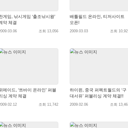
한게임, 낚시게임 ‘출조낚시왕’
배틀필드 온라인, 티저사이트
계약 체결
오픈!
2009.03.06
조회 13,056
2009.03.03
조회 10,92
위메이드, ‘쯔바이 온라인’ 퍼블
하이윈, 중국 퍼펙트월드의 ‘구
리싱 계약 체결
대서유’ 퍼블리싱 계약 체결!!
2009.02.12
조회 11,742
2009.02.06
조회 13,46