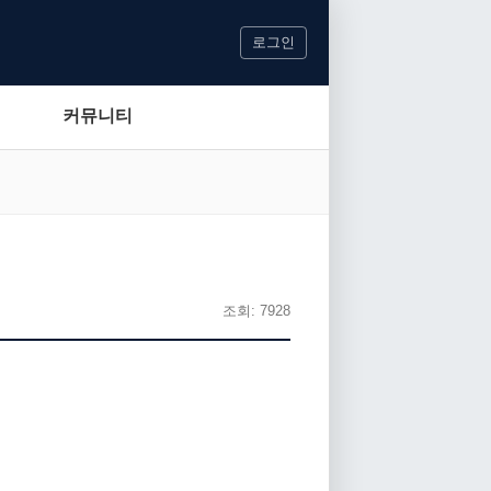
로그인
커뮤니티
조회: 7928