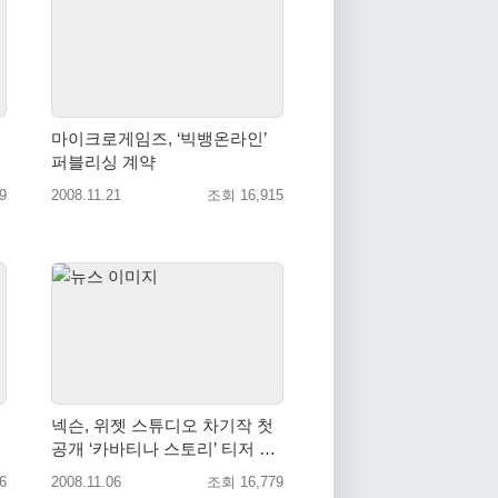
마이크로게임즈, ‘빅뱅온라인’
퍼블리싱 계약
9
2008.11.21
조회 16,915
넥슨, 위젯 스튜디오 차기작 첫
공개 ‘카바티나 스토리’ 티저 사
이트 오픈
6
2008.11.06
조회 16,779