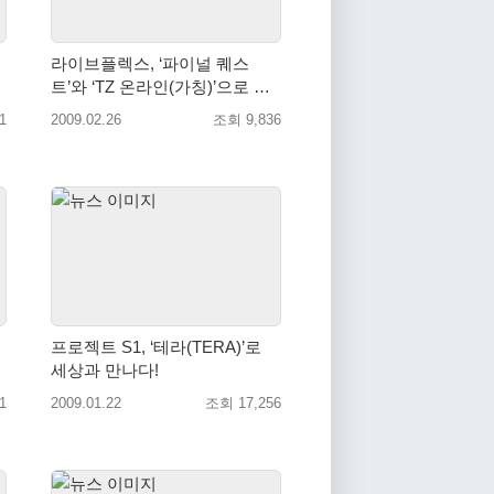
라이브플렉스, ‘파이널 퀘스
트’와 ‘TZ 온라인(가칭)’으로 게
임사업 직접 진출
1
2009.02.26
조회 9,836
프로젝트 S1, ‘테라(TERA)’로
세상과 만나다!
1
2009.01.22
조회 17,256