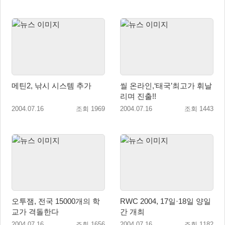
메틴2, 낚시 시스템 추가
씰 온라인,‘태국’최고가 휘날
리며 진출!!
2004.07.16
조회 1969
2004.07.16
조회 1443
오투잼, 전국 15000개의 학
RWC 2004, 17일·18일 양일
교가 격돌한다
간 개최
2004.07.16
조회 1656
2004.07.16
조회 1182