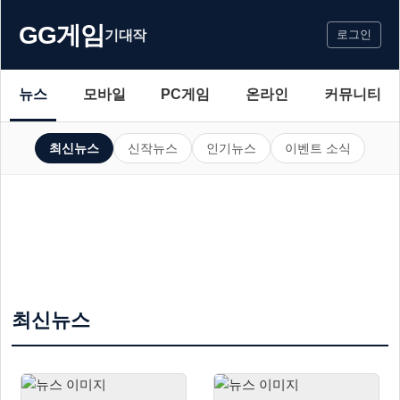
GG게임
기대작
로그인
뉴스
모바일
PC게임
온라인
커뮤니티
최신뉴스
신작뉴스
인기뉴스
이벤트 소식
최신뉴스