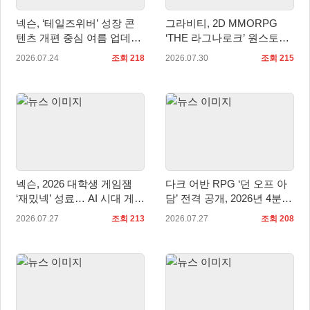
넥슨, ‘테일즈위버’ 성장 콘
그라비티, 2D MMORPG
텐츠 개편 중심 여름 업데이
‘THE 라그나로크’ 원스토어
트 실시
및 갤럭시 스토어 정식 론칭!
2026.07.24
조회 218
2026.07.30
조회 215
넥슨, 2026 대학생 게임잼
다크 어반 RPG ‘던 오프 아
‘재밌넥’ 성료… AI 시대 게임
담’ 전격 공개, 2026년 4분기
인재 발굴
정식 출시
2026.07.27
조회 213
2026.07.27
조회 208