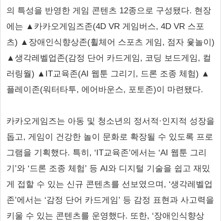
의 특성을 반영한 게임 콘텐츠 12종으로 구성됐다. 현장
에는 ▲카카오게임즈존(4D VR 게임버스, 4D VR 스포
츠) ▲장애인식향상존(휠체어 스포츠 게임, 점자 윷놀이)
▲생각레벨업존(감정 단어 카드게임, 코딩 보드게임, 컬
러링월) ▲IT교육존(AI 웹툰 그리기, 드론 조종 체험) ▲
플레이존(워터타투, 에어바운스, 포토존)이 마련됐다.
카카오게임즈는 아동 및 청소년의 정서적·인지적 성장을
돕고, 게임이 건강한 놀이 문화로 확장될 수 있도록 프로
그램을 기획했다. 특히, ‘IT교육존’에서는 ‘AI 웹툰 그리
기’와 ‘드론 조종 체험’ 등 AI와 디지털 기술을 쉽고 재밌
게 접할 수 있는 신규 콘텐츠를 선보였으며, ‘생각레벨업
존’에서는 ‘감정 단어 카드게임’ 등 감정 표현과 사고력을
키울 수 있는 콘텐츠를 운영했다. 또한, ‘장애인식향상