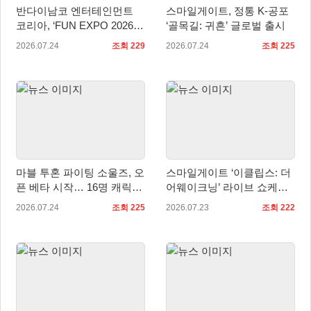
반다이남코 엔터테인먼트
스마일게이트, 정통 K-공포
코리아, ‘FUN EXPO 2026’
‘골목길: 귀흔’ 글로벌 출시
참가 상세 내용 공개
2026.07.24
조회 229
2026.07.24
조회 225
마블 투혼 파이팅 소울즈, 오
스마일게이트 ‘이클립스: 더
픈 베타 시작… 16명 캐릭터
어웨이크닝’ 라이브 쇼케이
공개
스 및 사전등록 실시
2026.07.24
조회 225
2026.07.23
조회 222