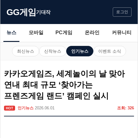
GG게임
기대작
로그인
뉴스
모바일
PC게임
온라인
커뮤니티
최신뉴스
신작뉴스
인기뉴스
이벤트 소식
카카오게임즈, 세계놀이의 날 맞아
연내 최대 규모 ‘찾아가는
프렌즈게임 랜드’ 캠페인 실시
인기뉴스
2026.06.01
조회: 326
HOT