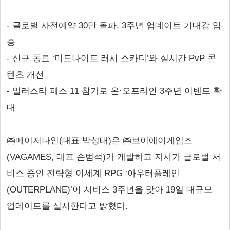
- 글로벌 사전예약 30만 돌파, 3주년 업데이트 기대감 입
증
- 신규 동료 ‘미드나이트 러시 스카디’와 실시간 PvP 콘
텐츠 개선
- 일러스타 페스 11 참가로 온·오프라인 3주년 이벤트 확
대
㈜메이저나인(대표 박성태)은 ㈜브이에이게임즈
(VAGAMES, 대표 손범석)가 개발하고 자사가 글로벌 서
비스 중인 전략형 이세계 RPG ‘아우터플레인
(OUTERPLANE)’이 서비스 3주년을 맞아 19일 대규모
업데이트를 실시한다고 밝혔다.