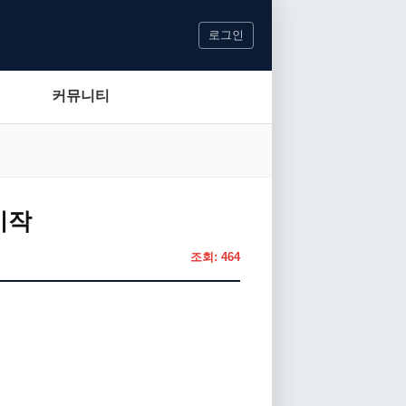
로그인
커뮤니티
시작
조회: 464