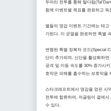
두머리 전투를 통해 탈다림(Tal’Dar
함께 이벤트별 목표를 완료하고 독점
별들의 영겁 이벤트 기간에는 태고 균
가된다. 이 균열을 완료하면 특별 
변형된 특별 정복자 모드(Special
단이 추가되며, 신단을 활성화하면 선
공격 및 이동 속도를 30% 증가시키고
호막은 피해를 흡수하는 보호막을 제
스타크래프트에서 영감을 얻은 사역마 
전투에 합류하며, 저글링이 곁에서 
수 있다.