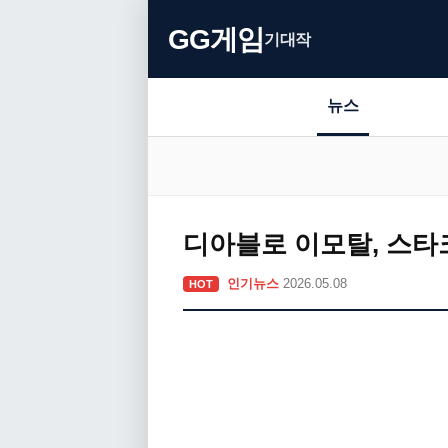
GG게임
기대작
뉴스
디아블로 이모탈, 스타
인기뉴스
2026.05.08
HOT