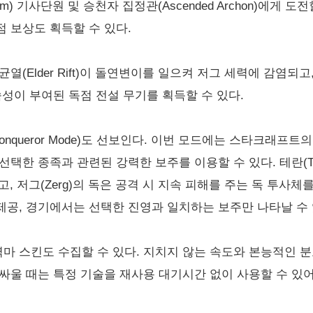
im) 기사단원 및 승천자 집정관(Ascended Archon)에게 
 보상도 획득할 수 있다.
열(Elder Rift)이 돌연변이를 일으켜 저그 세력에 감염
속성이 부여된 독점 전설 무기를 획득할 수 있다.
 Conqueror Mode)도 선보인다. 이번 모드에는 스타크래
택한 종족과 관련된 강력한 보주를 이용할 수 있다. 테란(Ter
, 저그(Zerg)의 독은 공격 시 지속 피해를 주는 독 투사체를 
공, 경기에서는 선택한 진영과 일치하는 보주만 나타날 수 
스킨도 수집할 수 있다. 지치지 않는 속도와 본능적인 분노에 
싸울 때는 특정 기술을 재사용 대기시간 없이 사용할 수 있