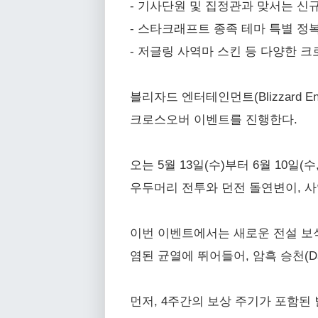
- 기사단원 및 집정관과 맞서는 신
- 스타크래프트 종족 테마 특별 정복
- 저글링 사역마 스킨 등 다양한 
블리자드 엔터테인먼트(Blizzard Ent
크로스오버 이벤트를 진행한다.
오는 5월 13일(수)부터 6월 10
우두머리 전투와 던전 돌연변이, 사
이번 이벤트에서는 새로운 전설 보석 
염된 균열에 뛰어들어, 암흑 승천(Da
먼저, 4주간의 보상 주기가 포함된 별