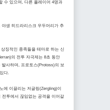
도전할 수 있으며, 다른 플레이어 4명과
되고, 야생 히드라리스크 우두머리가 추
프트의 상징적인 종족들을 테마로 하는 신
ran)의 전투 자극제는 8초 동안
발사하며, 프로토스(Protoss)의 보
있다.
이끌리는 저글링(Zergling)이
어 전투에서 끊임없는 공격을 이어갈