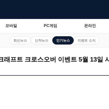
모바일
PC게임
온라인
최신뉴스
신작뉴스
인기뉴스
이벤트 소식
크래프트 크로스오버 이벤트 5월 13일 