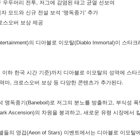
규 우두머리 전투, 저그에 감염된 태고 균열 선보여
자 모드와 신규 전설 보석 ‘맹독종기’ 추가
크로스오버 보상 제공
ertainment)의 디아블로 이모탈(Diablo Immortal)이 스타
일(수, 이하 한국 시간 기준)까지 디아블로 이모탈의 성역에 
역마, 크로스오버 보상 등 다양한 콘텐츠가 추가된다.
맹독종기(Baneboil)로 저그의 분노를 방출하고, 부식성 폭
rk Ascension)의 차원을 붕괴하고, 새로운 유령 시장에서
들의 영겁(Aeon of Stars) 이벤트에서는 디아블로 이모