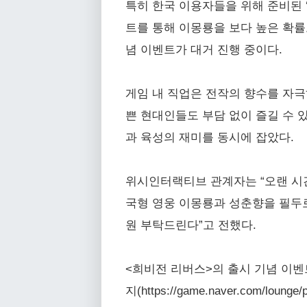
특히 한국 이용자들을 위해 준비된 ‘
트를 통해 이몽룡을 보다 높은 확률
념 이벤트가 대거 진행 중이다.
게임 내 직업은 전작의 향수를 자극
쁜 현대인들도 부담 없이 즐길 수 
과 육성의 재미를 동시에 잡았다.
위시인터랙티브 관계자는 “오랜 시간
국형 영웅 이몽룡과 성춘향을 필두
원 부탁드린다”고 전했다.
<희비전 리버스>의 출시 기념 이벤트 및 
지(https://game.naver.com/loun