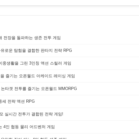
해 전장을 돌파하는 생존 전투 게임
자유로운 탐험을 결합한 판타지 전략 RPG
 이중생활을 그린 3인칭 액션 스릴러 게임
쟁을 즐기는 오픈월드 아케이드 레이싱 게임
 논타겟 전투를 즐기는 오픈월드 MMORPG
세 전략 액션 RPG
대규모 실시간 전투가 결합된 전략 게임!
는 4인 협동 물리 어드벤처 게임