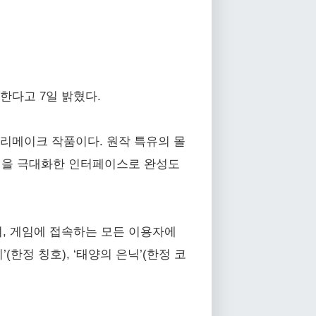
한다고 7일 밝혔다.
 리메이크 작품이다. 원작 특유의 몰
의성을 극대화한 인터페이스로 완성도
여, 게임에 접속하는 모든 이용자에
(한정 칭호), ‘태양의 은닉’(한정 코