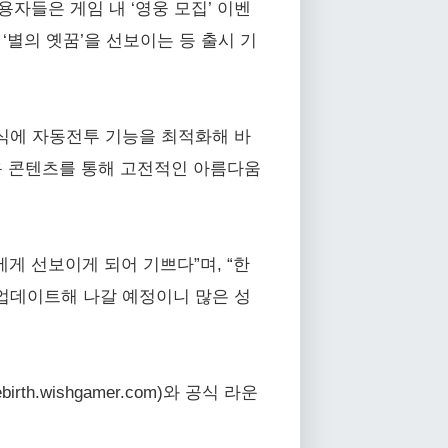
용자들은 게임 내 ‘영웅 모집’ 이벤
‘별의 옛꿈’을 선보이는 등 출시 기
방식에 자동전투 기능을 최적화해 바
용 콘텐츠를 통해 고전적인 아름다움
게 선보이게 되어 기쁘다”며, “한
업데이트해 나갈 예정이니 많은 성
h.wishgamer.com)와 공식 라운