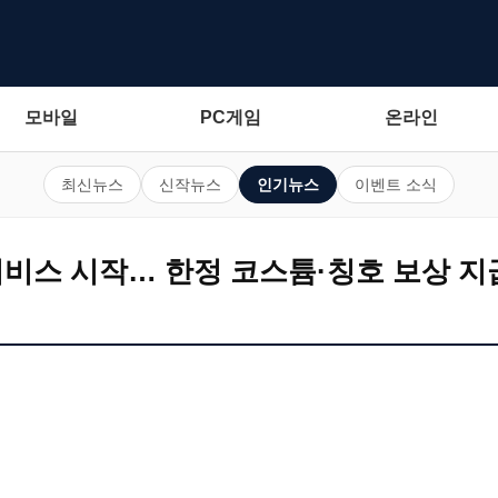
모바일
PC게임
온라인
최신뉴스
신작뉴스
인기뉴스
이벤트 소식
서비스 시작… 한정 코스튬·칭호 보상 지