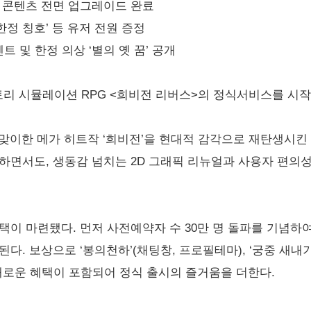
픽, 콘텐츠 전면 업그레이드 완료
 ‘한정 칭호’ 등 유저 전원 증정
벤트 및 한정 의상 ‘별의 옛 꿈’ 공개
리 시뮬레이션 RPG <희비전 리버스>의 정식서비스를 시작
 맞이한 메가 히트작 ‘희비전’을 현대적 감각으로 재탄생시킨
지하면서도, 생동감 넘치는 2D 그래픽 리뉴얼과 사용자 편
택이 마련됐다. 먼저 사전예약자 수 30만 명 돌파를 기념하
. 보상으로 ‘봉의천하’(채팅창, 프로필테마), ‘궁중 새내기’
채로운 혜택이 포함되어 정식 출시의 즐거움을 더한다.