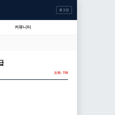
로그인
커뮤니티
급
조회: 798