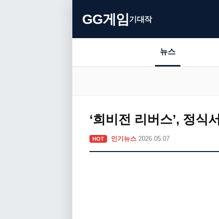
GG게임
기대작
뉴스
‘희비전 리버스’, 정식
인기뉴스
2026.05.07
HOT