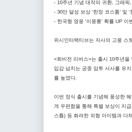
- 10주년 기념 대작의 귀환, 그래
- 30만 달성 보상 ‘한정 코스튬’ 및
- 한국형 영웅 ‘이몽룡’ 확률 UP 이
위시인터랙티브는 자사의 고풍 스토
<희비전 리버스>는 출시 10주년을
입감 넘치는 궁중 암투 서사를 유
를 높였다.
이번 정식 출시를 기념해 풍성한 혜
게 우편함을 통해 특별 보상이 지급된다
스튬) 등 화려한 외형 아이템과 다