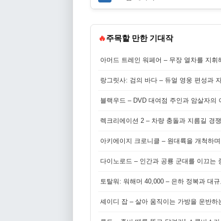
🔥
주목할 만한 기대작
아머드 트레인 워페어 – 무장 열차를 지휘
랑그릿사: 검의 바다 – 듀얼 영웅 편성과 
블랙우드 – DVD 대여점 주인과 암살자의
렉크리에이션 2 – 차량 충돌과 지름길 경
아키에이지 크로니클 – 원대륙을 개척하며
다이노로드 – 인간과 공룡 군대를 이끄는 중
토탈워: 워해머 40,000 – 은하 정복과 
셰이디 잡 – 살아 움직이는 가방을 운반하