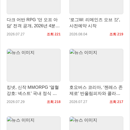
다크 어반 RPG ‘던 오프 아
‘로그W: 리메인즈 오브 갓’,
담’ 전격 공개, 2026년 4분기
사전예약 시작
정식 출시
2026.07.27
조회 221
2026.08.04
조회 219
킹넷, 신작 MMORPG ‘열혈
호요버스 코리아, ‘젠레스 존
강호: 넥스트’ 국내 정식 출
제로’ 반올림피자와 콜라보
시
세트 2종 출시
2026.07.29
조회 218
2026.07.27
조회 217