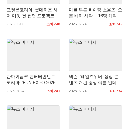
포켓몬코리아, 롯데타운 서
마블 투혼 파이팅 소울즈, 오
머 마켓 첫 협업 프로젝트
픈 베타 시작… 16명 캐릭터
‘포켓몬 별빛낙원’ 개최
공개
2026.08.06
조회 248
2026.07.24
조회 242
반다이남코 엔터테인먼트
넥슨, ‘테일즈위버’ 성장 콘
코리아, ‘FUN EXPO 2026’
텐츠 개편 중심 여름 업데이
참가 상세 내용 공개
트 실시
2026.07.24
조회 241
2026.07.24
조회 234