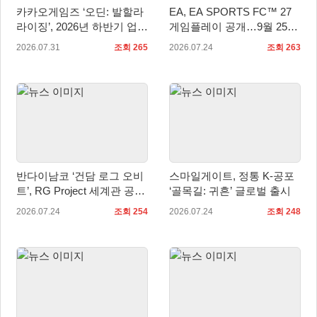
카카오게임즈 ‘오딘: 발할라
EA, EA SPORTS FC™ 27
라이징’, 2026년 하반기 업데
게임플레이 공개…9월 25일
이트 미리보기 공개
전 세계 출시
2026.07.31
조회 265
2026.07.24
조회 263
반다이남코 ‘건담 로그 오비
스마일게이트, 정통 K-공포
트’, RG Project 세계관 공
‘골목길: 귀흔’ 글로벌 출시
개… 애니메이션과 연계
2026.07.24
조회 254
2026.07.24
조회 248