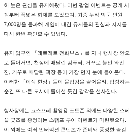
히 높은 관심을 유지해왔다. 이번 팝업 이벤트는 공개 시
점부터 폭넓은 화제를 모았으며, 최종 누적 방문 인원
7,000명을 돌파해 게임에 대한 유저들의 관심과 지지를
다시 한번 확인할 수 있었다.
유저 입구인 「레로레로 전화부스」를 지나 행사장 안으
로 들어서면, 천장에 매달린 컴퓨터, 거꾸로 놓인 와인
잔, 거꾸로 매달린 책장 등이 가장 먼저 눈에 들어온다.
이러한 「이상 현상」들이 몰입감을 끌어올려, 입장하는
순간 또 다른 도시에 들어선 듯한 감각을 선사한다.
행사장에는 코스프레 촬영용 포토존 외에도 다양한 스페
셜 굿즈를 증정하는 스탬프 투어 이벤트가 마련됐으며,
이 외에도 여러 인터랙션 콘텐츠가 준비돼 풍성한 즐길