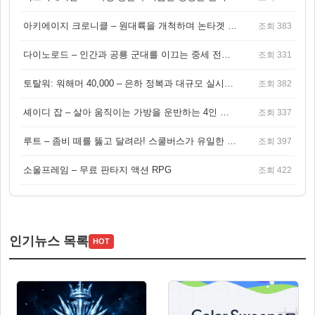
아키에이지 크로니클 – 원대륙을 개척하며 논타겟 전투를 즐기는 오픈월드 MMORPG
조회 383
다이노로드 – 인간과 공룡 군대를 이끄는 중세 전략 액션 RPG
조회 331
토탈워: 워해머 40,000 – 은하 정복과 대규모 실시간 전투가 결합된 전략 게임!
조회 382
셰이디 잡 – 살아 움직이는 가방을 운반하는 4인 협동 물리 어드벤처 게임
조회 337
루트 – 좀비 떼를 뚫고 달려라! 스쿨버스가 유일한 집이 되는 4인 협동 생존 게임
조회 397
소울프레임 – 무료 판타지 액션 RPG
조회 422
인기뉴스 목록
HOT