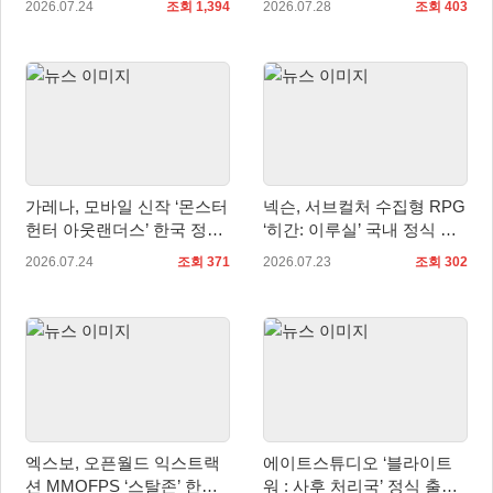
2026.07.24
조회 1,394
2026.07.28
조회 403
진행
가레나, 모바일 신작 ‘몬스터
넥슨, 서브컬처 수집형 RPG
헌터 아웃랜더스’ 한국 정식
‘히간: 이루실’ 국내 정식 출
출시 확정… 사전예약 시작
시
2026.07.24
조회 371
2026.07.23
조회 302
엑스보, 오픈월드 익스트랙
에이트스튜디오 ‘블라이트
션 MMOFPS ‘스탈존’ 한국
워 : 사후 처리국’ 정식 출