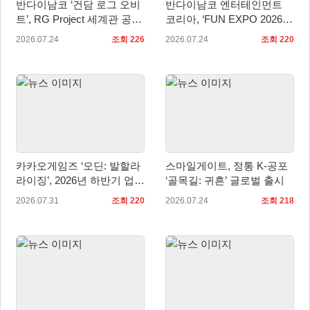
반다이남코 ‘건담 로그 오비
반다이남코 엔터테인먼트
트’, RG Project 세계관 공
코리아, ‘FUN EXPO 2026’
개… 애니메이션과 연계
참가 상세 내용 공개
2026.07.24
조회 226
2026.07.24
조회 220
카카오게임즈 ‘오딘: 발할라
스마일게이트, 정통 K-공포
라이징’, 2026년 하반기 업데
‘골목길: 귀흔’ 글로벌 출시
이트 미리보기 공개
2026.07.31
조회 220
2026.07.24
조회 218