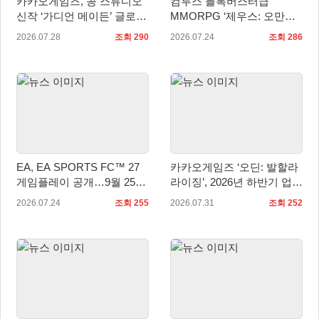
카카오게임즈, 콩 스튜디오
컴투스 블록버스터급
신작 ‘가디언 메이든’ 글로벌
MMORPG ‘제우스: 오만의
퍼블리싱 계약
신’, 8월 7일 쇼케이스 개최
2026.07.28
조회 290
2026.07.24
조회 286
EA, EA SPORTS FC™ 27
카카오게임즈 ‘오딘: 발할라
게임플레이 공개…9월 25일
라이징’, 2026년 하반기 업데
전 세계 출시
이트 미리보기 공개
2026.07.24
조회 255
2026.07.31
조회 252