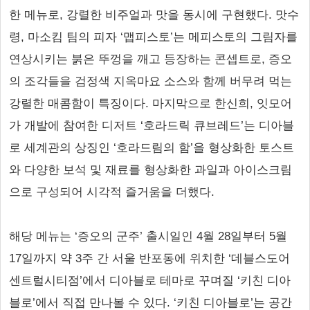
한 메뉴로, 강렬한 비주얼과 맛을 동시에 구현했다. 맛수
령, 마소킴 팀의 피자 ‘맵피스토’는 메피스토의 그림자를
연상시키는 붉은 뚜껑을 깨고 등장하는 콘셉트로, 증오
의 조각들을 검정색 지옥마요 소스와 함께 버무려 먹는
강렬한 매콤함이 특징이다. 마지막으로 한신희, 잇모어
가 개발에 참여한 디저트 ‘호라드릭 큐브레드’는 디아블
로 세계관의 상징인 ‘호라드림의 함’을 형상화한 토스트
와 다양한 보석 및 재료를 형상화한 과일과 아이스크림
으로 구성되어 시각적 즐거움을 더했다.
해당 메뉴는 ‘증오의 군주’ 출시일인 4월 28일부터 5월
17일까지 약 3주 간 서울 반포동에 위치한 ‘데블스도어
센트럴시티점’에서 디아블로 테마로 꾸며질 ‘키친 디아
블로’에서 직접 만나볼 수 있다. ‘키친 디아블로’는 공간