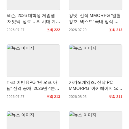
넥슨, 2026 대학생 게임잼
킹넷, 신작 MMORPG ‘열혈
‘재밌넥’ 성료… AI 시대 게임
강호: 넥스트’ 국내 정식 출
인재 발굴
시
2026.07.27
조회 222
2026.07.29
조회 213
다크 어반 RPG ‘던 오프 아
카카오게임즈, 신작 PC
담’ 전격 공개, 2026년 4분기
MMORPG ‘아키에이지 S:
정식 출시
자유의 해협’ 글로벌 퍼블리
2026.07.27
조회 213
2026.08.03
조회 211
싱 계약 체결