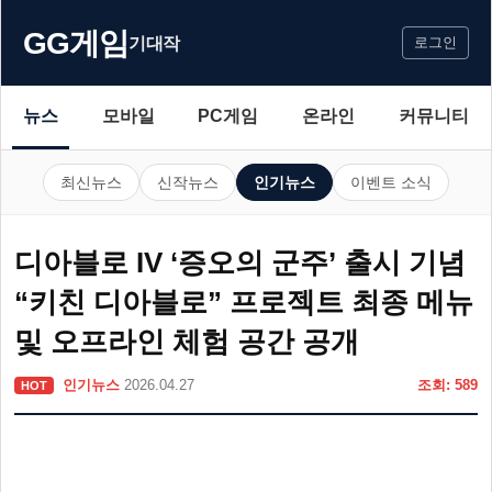
GG게임
기대작
로그인
뉴스
모바일
PC게임
온라인
커뮤니티
최신뉴스
신작뉴스
인기뉴스
이벤트 소식
디아블로 IV ‘증오의 군주’ 출시 기념
“키친 디아블로” 프로젝트 최종 메뉴
및 오프라인 체험 공간 공개
인기뉴스
2026.04.27
조회: 589
HOT