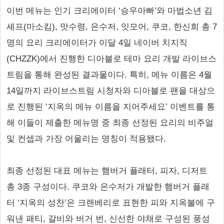
이번 메뉴는 인기 크리에이터 ‘승우아빠’와 마법소년 김
셰프(마소킴), 맛수령, 은수저, 잇모어, 쿠코, 한신희 총 7
명의 요리 크리에이터가 이달 4일 네이버 치지직
(CHZZK)에서 진행한 디아블로 테마 요리 개발 라이브스
트림을 통해 완성된 결과물이다. 특히, 메뉴 이름은 4월
14일까지 라이브스트림 시청자와 디아블로 팬을 대상으
로 진행된 ‘지옥의 메뉴 이름을 지어주세요’ 이벤트를 통
해 이들이 제출한 메뉴명 중 최종 선정된 요리의 비주얼
및 컨셉과 가장 어울리는 명칭이 적용됐다.
최종 선정된 대표 메뉴는 햄버거 플래터, 피자, 디저트
총 3종 구성이다. 쿠코와 은수저가 개발한 햄버거 플래
터 ‘지옥의 성찬’은 크랜베리로 표현한 피와 지옥불에 구
워낸 패티, 갈비와 버거 번, 신선한 야채로 구성된 풍성