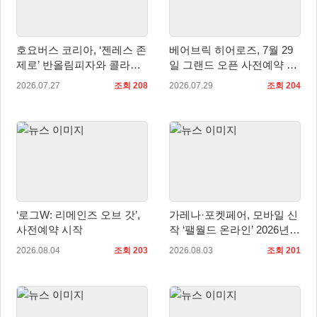
호요버스 코리아, ‘젠레스 존
베어브릭 히어로즈, 7월 29
제로’ 반올림피자와 콜라보
일 그랜드 오픈 사전예약 시
세트 2종 출시
작… 8월 말 오픈 예정
2026.07.27
조회 208
2026.07.29
조회 204
‘로그W: 리메인즈 오브 갓’,
가레나·포켓페어, 모바일 신
사전예약 시작
작 ‘팰월드 온라인’ 2026년
출시 예정
2026.08.04
조회 203
2026.08.03
조회 201