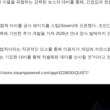
 이들을 위협하는 강력한 보스의 대비를 통해, 긴장감과 웃
와 함께 타이틀 공식 페이지를 스팀(Steam)에 오픈했다. 조
백에 기반한 추가 개발을 거쳐 2026년 연내 정식 발매까지 
 법칙이라는 직관적인 요소를 통해 이용자가 게임에 자연스럽
는 기묘한 대비를 통해 차별화된 재미를 선사할 것”이라고 
store.steampowered.com/app/4228630/QUIET/