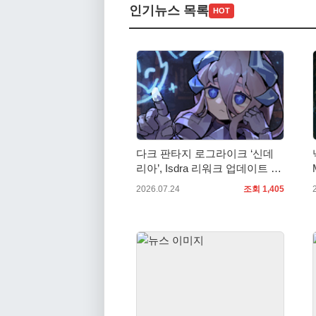
인기뉴스 목록
HOT
다크 판타지 로그라이크 ‘신데
리아’, Isdra 리워크 업데이트 적
용… 스팀 20% 할인 진행
2026.07.24
조회 1,405