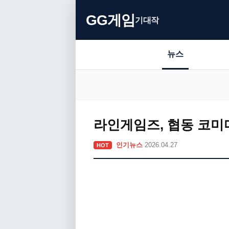
GG게임
기대작
뉴스
라인게임즈, 협동 코미디 
인기뉴스
2026.04.27
HOT