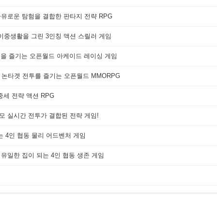
자유로운 탐험을 결합한 판타지 전략 RPG
 이중생활을 그린 3인칭 액션 스릴러 게임
쟁을 즐기는 오픈월드 아케이드 레이싱 게임
 논타겟 전투를 즐기는 오픈월드 MMORPG
세 전략 액션 RPG
대규모 실시간 전투가 결합된 전략 게임!
는 4인 협동 물리 어드벤처 게임
 유일한 집이 되는 4인 협동 생존 게임