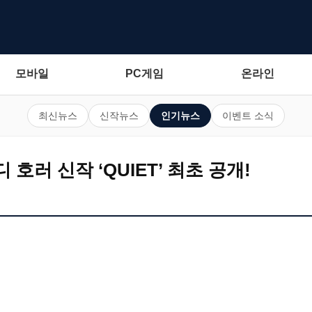
모바일
PC게임
온라인
최신뉴스
신작뉴스
인기뉴스
이벤트 소식
호러 신작 ‘QUIET’ 최초 공개!