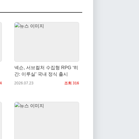
넥슨, 서브컬처 수집형 RPG ‘히
간: 이루실’ 국내 정식 출시
4
2026.07.23
조회 316