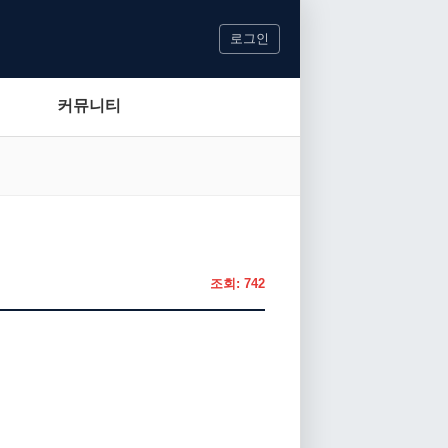
로그인
커뮤니티
조회: 742