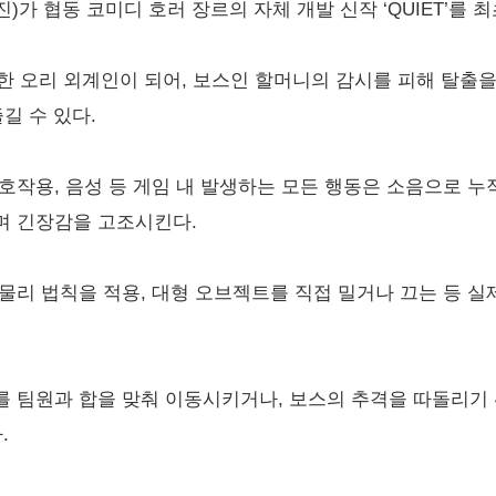
가 협동 코미디 호러 장르의 자체 개발 신작 ‘QUIET’를 최
시착한 오리 외계인이 되어, 보스인 할머니의 감시를 피해 탈출
길 수 있다.
호작용, 음성 등 게임 내 발생하는 모든 행동은 소음으로 누
며 긴장감을 고조시킨다.
물리 법칙을 적용, 대형 오브젝트를 직접 밀거나 끄는 등 실
를 팀원과 합을 맞춰 이동시키거나, 보스의 추격을 따돌리기
.