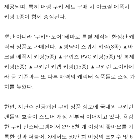
제공되며, 특히 머랭 쿠키 세트 구매 시 아크릴 에폭시
키링 1종이 함께 증정된다.
뿐만 아니라 ‘쿠키앤모어’ 테마로 특별 제작된 한정판 캐
릭터 상품도 판매된다. ▲빵냥이 스퀴시 키링(3종) ▲아
크릴 에폭시 키링(5종) ▲꾸끼즈 PVC 키링(5종) 및 봉제
키링(5종) ▲쿠키런 키캡 키링(15종) ▲쿠키런 토이카메
라 등 기존과는 또 다른 매력의 캐릭터 상품들로 소장 가
치를 높였다.
한편, 지난주 선공개된 쿠키 상품 정보에 국내외 쿠키런
팬들의 호응이 스토어 개장 전부터 이어지고 있다. 용감
한 쿠키 인스타그램에서 2만 8천 개 이상의 좋아요를 기
록한 것과 더불어, X에서도 50만 회 이상의 조회수 및 6