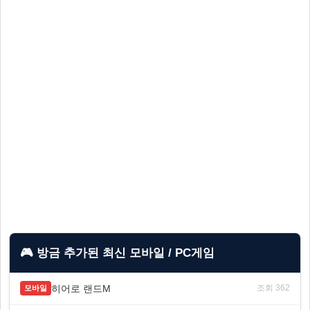
🎮 방금 추가된 최신 모바일 / PC게임
히어로 랜드M
조회 362
모바일