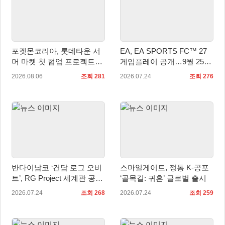
포켓몬코리아, 롯데타운 서
EA, EA SPORTS FC™ 27
머 마켓 첫 협업 프로젝트
게임플레이 공개…9월 25일
‘포켓몬 별빛낙원’ 개최
전 세계 출시
2026.08.06
조회 281
2026.07.24
조회 276
반다이남코 ‘건담 로그 오비
스마일게이트, 정통 K-공포
트’, RG Project 세계관 공
‘골목길: 귀흔’ 글로벌 출시
개… 애니메이션과 연계
2026.07.24
조회 268
2026.07.24
조회 259