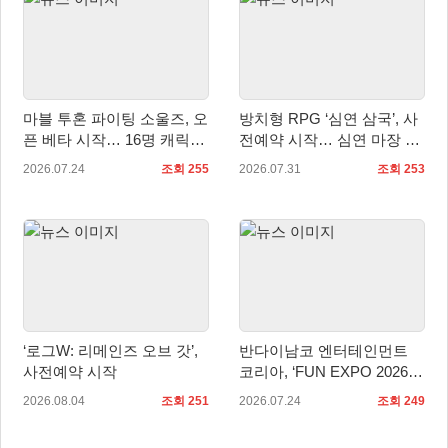
마블 투혼 파이팅 소울즈, 오
방치형 RPG ‘심연 삼국’, 사
픈 베타 시작… 16명 캐릭터
전예약 시작… 심연 마장 수
공개
집·육성 예고
2026.07.24
조회 255
2026.07.31
조회 253
‘로그W: 리메인즈 오브 갓’,
반다이남코 엔터테인먼트
사전예약 시작
코리아, ‘FUN EXPO 2026’
참가 상세 내용 공개
2026.08.04
조회 251
2026.07.24
조회 249