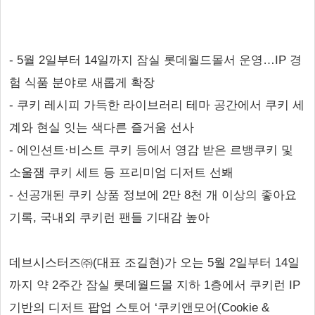
- 5월 2일부터 14일까지 잠실 롯데월드몰서 운영…IP 경
험 식품 분야로 새롭게 확장
- 쿠키 레시피 가득한 라이브러리 테마 공간에서 쿠키 세
계와 현실 잇는 색다른 즐거움 선사
- 에인션트·비스트 쿠키 등에서 영감 받은 르뱅쿠키 및
소울잼 쿠키 세트 등 프리미엄 디저트 선봬
- 선공개된 쿠키 상품 정보에 2만 8천 개 이상의 좋아요
기록, 국내외 쿠키런 팬들 기대감 높아
데브시스터즈㈜(대표 조길현)가 오는 5월 2일부터 14일
까지 약 2주간 잠실 롯데월드몰 지하 1층에서 쿠키런 IP
기반의 디저트 팝업 스토어 ‘쿠키앤모어(Cookie &