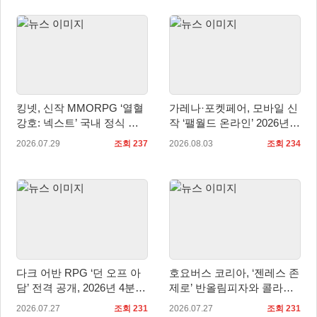
킹넷, 신작 MMORPG ‘열혈
가레나·포켓페어, 모바일 신
강호: 넥스트’ 국내 정식 출
작 ‘팰월드 온라인’ 2026년
시
출시 예정
2026.07.29
조회 237
2026.08.03
조회 234
다크 어반 RPG ‘던 오프 아
호요버스 코리아, ‘젠레스 존
담’ 전격 공개, 2026년 4분기
제로’ 반올림피자와 콜라보
정식 출시
세트 2종 출시
2026.07.27
조회 231
2026.07.27
조회 231