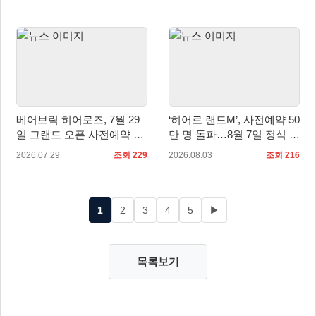
베어브릭 히어로즈, 7월 29
‘히어로 랜드M’, 사전예약 50
일 그랜드 오픈 사전예약 시
만 명 돌파…8월 7일 정식 출
작… 8월 말 오픈 예정
시
2026.07.29
조회 229
2026.08.03
조회 216
1
2
3
4
5
▶
목록보기