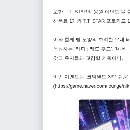
또한 ‘T.T. STAR의 응원 이벤트
산음료 1개와 T.T. STAR 포토카드
이와 함께 별 모양의 화려한 무대 테마로
응원하는 ‘라피 : 레드 후드’, ‘네
갖고 유저들과 교감할 계획이다.
이번 이벤트는 ‘코믹월드 332 수원
(https://game.naver.com/loung