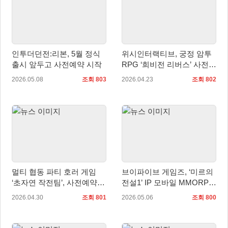
인투더던전:리본, 5월 정식
위시인터랙티브, 궁정 암투
출시 앞두고 사전예약 시작
RPG ‘희비전 리버스’ 사전예
약 돌입
2026.05.08
조회 803
2026.04.23
조회 802
멀티 협동 파티 호러 게임
브이파이브 게임즈, ‘미르의
‘초자연 작전팀’, 사전예약
전설1’ IP 모바일 MMORPG
시작!
‘미르의 전설: 진’ 6월 초 국
2026.04.30
조회 801
2026.05.06
조회 800
내 출시