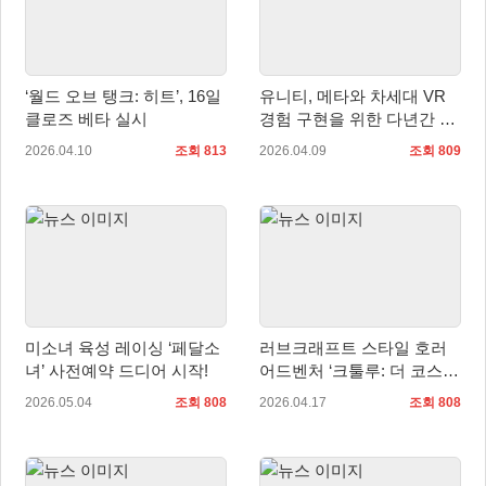
‘월드 오브 탱크: 히트’, 16일
유니티, 메타와 차세대 VR
클로즈 베타 실시
경험 구현을 위한 다년간 파
트너십 연장
2026.04.10
조회 813
2026.04.09
조회 809
미소녀 육성 레이싱 ‘페달소
러브크래프트 스타일 호러
녀’ 사전예약 드디어 시작!
어드벤처 ‘크툴루: 더 코스믹
어비스’ PC, PS5 한국어판
2026.05.04
조회 808
2026.04.17
조회 808
다운로드 버전 정식 출시