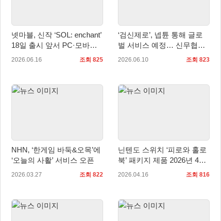
넷마블, 신작 ‘SOL: enchant’
‘검신제로’, 넵튠 통해 글로
18일 출시 앞서 PC·모바일
벌 서비스 예정… 신무협
사전 다운로드 실시
RPG 사전예약 진행
2026.06.16
조회 825
2026.06.10
조회 823
NHN, ‘한게임 바둑&오목’에
닌텐도 스위치 ‘피로와 홀로
‘오늘의 사활’ 서비스 오픈
북’ 패키지 제품 2026년 4월
16일 국내 정식 출시
2026.03.27
조회 822
2026.04.16
조회 816