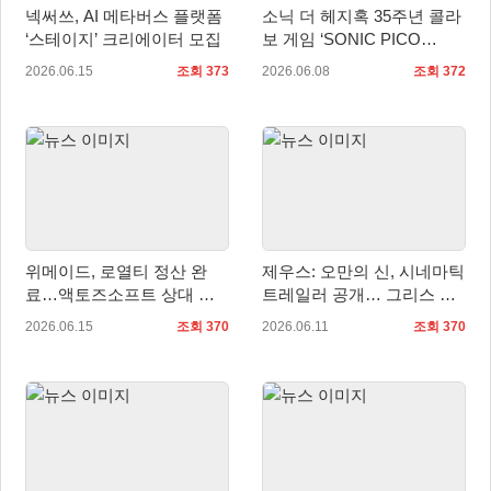
넥써쓰, AI 메타버스 플랫폼
소닉 더 헤지혹 35주년 콜라
‘스테이지’ 크리에이터 모집
보 게임 ‘SONIC PICO
PARK’ 공개
2026.06.15
조회 373
2026.06.08
조회 372
위메이드, 로열티 정산 완
제우스: 오만의 신, 시네마틱
료…액토즈소프트 상대 로
트레일러 공개… 그리스 신
열티 지급 청구 소송 취하
화 기반 서사 예고
2026.06.15
조회 370
2026.06.11
조회 370