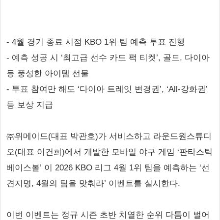
- 4월 경기 종료 시점 KBO 1위 팀 예측 투표 진행
- 예측 성공 시 ‘최고급 선수 카드 팩 티켓’, 골드, 다이아
등 풍성한 아이템 선물
- 투표 참여만 해도 ‘다이아 트레잇 변경권’, ‘All-강화권’
등 보상 지급
㈜위메이드(대표 박관호)가 서비스하고 라운드원스튜디
오(대표 이건희)에서 개발한 모바일 야구 게임 ‘판타스틱
베이스볼’ 이 2026 KBO 리그 4월 1위 팀을 예측하는 ‘선
견지명, 4월의 팀을 맞춰라’ 이벤트를 실시한다.
이번 이벤트는 정규 시즌 초반 치열한 순위 다툼이 벌어