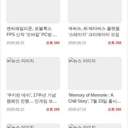
엔씨패밀리존, 로블록스
넥써쓰, AI 메타버스 플랫폼
FPS 신작 ‘오버킬’ PC방 서
‘스테이지’ 크리에이터 모집
비스 시작
2026.06.22
조회 389
2026.06.15
조회 388
‘쿠키런 데이’, 17주년 기념
‘Memory of Memorie : A
캠페인 진행… 인게임 보상
Chill Story’, 7월 23일 출시…
과 경품 이벤트 제공
한국어 체험판 배포
2026.06.12
조회 388
2026.07.10
조회 386