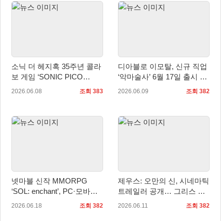
소닉 더 헤지혹 35주년 콜라
디아블로 이모탈, 신규 직업
보 게임 ‘SONIC PICO
‘악마술사’ 6월 17일 출시 및
PARK’ 공개
시네마틱 트레일러 공개
2026.06.08
조회 383
2026.06.09
조회 382
넷마블 신작 MMORPG
제우스: 오만의 신, 시네마틱
‘SOL: enchant’, PC·모바일
트레일러 공개… 그리스 신
국내 정식 출시
화 기반 서사 예고
2026.06.18
조회 382
2026.06.11
조회 382