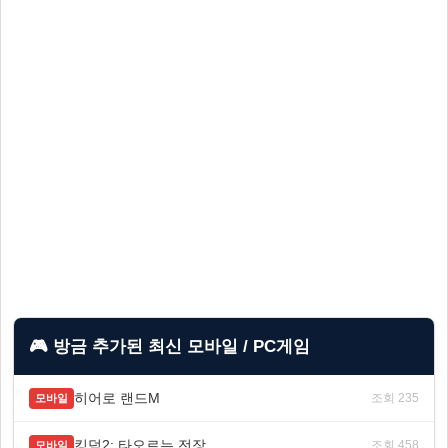
🎮 방금 추가된 최신 모바일 / PC게임
히어로 랜드M
조회 235
모바일
킹덤2: 타오르는 전장
조회 458
모바일