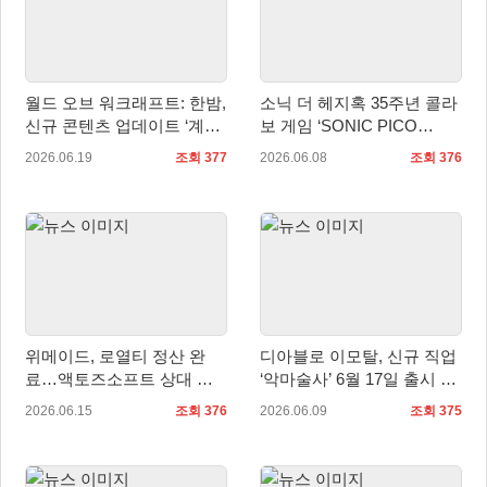
월드 오브 워크래프트: 한밤,
소닉 더 헤지혹 35주년 콜라
신규 콘텐츠 업데이트 ‘계시’
보 게임 ‘SONIC PICO
적용!
PARK’ 공개
2026.06.19
조회 377
2026.06.08
조회 376
위메이드, 로열티 정산 완
디아블로 이모탈, 신규 직업
료…액토즈소프트 상대 로
‘악마술사’ 6월 17일 출시 및
열티 지급 청구 소송 취하
시네마틱 트레일러 공개
2026.06.15
조회 376
2026.06.09
조회 375