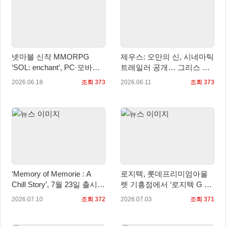
넷마블 신작 MMORPG
제우스: 오만의 신, 시네마틱
‘SOL: enchant’, PC·모바일
트레일러 공개… 그리스 신
국내 정식 출시
화 기반 서사 예고
2026.06.18
조회 373
2026.06.11
조회 373
‘Memory of Memorie : A
로지텍, 롯데프리미엄아울
Chill Story’, 7월 23일 출시…
렛 기흥점에서 ‘로지텍 G 팝
한국어 체험판 배포
업 스토어’ 오픈!
2026.07.10
조회 372
2026.07.03
조회 371