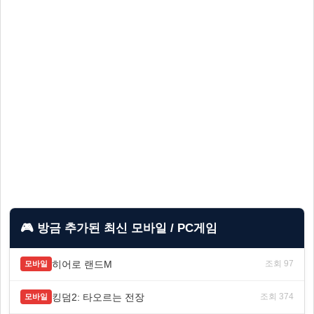
🎮 방금 추가된 최신 모바일 / PC게임
히어로 랜드M
조회 97
모바일
킹덤2: 타오르는 전장
조회 374
모바일