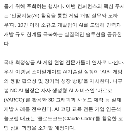
돕기 위해 주최하는 행사다. 이번 컨퍼런스의 핵심 주제
는 ‘인공지능(AI) 활용을 통한 게임 개발 실무와 노하
우’다. 10인 이하 소규모 개발팀이 AI를 도입해 인력과
개발 규모 한계를 극복하는 실질적인 솔루션을 공유한
다.
국내 최정상급 AI∙게임 현업 전문가들이 연사로 나선다.
우선 이경님 스마일게이트 AI기술실 실장이 ‘AI와 게임
의 융합 필요성 및 장기적 성장 방향’을 제시한다. 나규
봉 NC AI 팀장은 자사 생성형 AI 서비스인 ‘바르코
(VARCO)’를 활용한 3D 그래픽과 사운드 제작 등 실제
개발 사례를 전수한다. AI 코딩 교육 전문 기업 임근석
쓸모랩 대표는 ‘클로드코드(Claude Code)’를 활용한 코
딩 심화 과정을 소개할 예정이다.