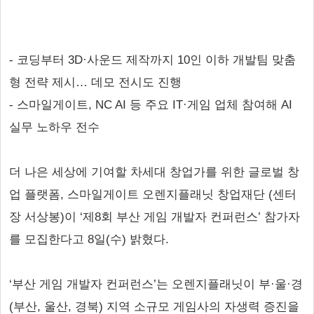
- 코딩부터 3D·사운드 제작까지 10인 이하 개발팀 맞춤
형 전략 제시… 데모 전시도 진행
- 스마일게이트, NC AI 등 주요 IT·게임 업체 참여해 AI
실무 노하우 전수
더 나은 세상에 기여할 차세대 창업가를 위한 글로벌 창
업 플랫폼, 스마일게이트 오렌지플래닛 창업재단 (센터
장 서상봉)이 ‘제8회 부산 게임 개발자 컨퍼런스’ 참가자
를 모집한다고 8일(수) 밝혔다.
‘부산 게임 개발자 컨퍼런스’는 오렌지플래닛이 부·울·경
(부산, 울산, 경북) 지역 소규모 게임사의 자생력 증진을