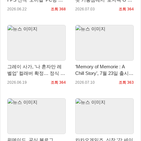
비스 시작
업 스토어’ 오픈!
2026.06.22
조회 368
2026.07.03
조회 364
그레이 사가, ‘나 혼자만 레
‘Memory of Memorie : A
벨업’ 컬래버 확정… 정식 출
Chill Story’, 7월 23일 출시…
시와 함께 콘텐츠 공개
한국어 체험판 배포
2026.06.19
조회 364
2026.07.10
조회 363
위메이드, 공식 블로그
카카오게임즈, 신작 ‘갓 세이