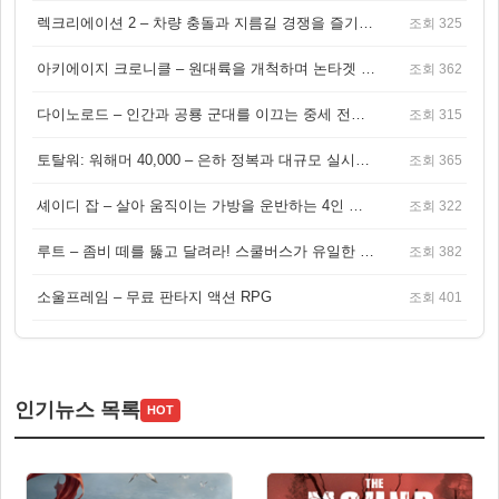
렉크리에이션 2 – 차량 충돌과 지름길 경쟁을 즐기는 오픈월드 아케이드 레이싱 게임
조회 325
아키에이지 크로니클 – 원대륙을 개척하며 논타겟 전투를 즐기는 오픈월드 MMORPG
조회 362
다이노로드 – 인간과 공룡 군대를 이끄는 중세 전략 액션 RPG
조회 315
토탈워: 워해머 40,000 – 은하 정복과 대규모 실시간 전투가 결합된 전략 게임!
조회 365
셰이디 잡 – 살아 움직이는 가방을 운반하는 4인 협동 물리 어드벤처 게임
조회 322
루트 – 좀비 떼를 뚫고 달려라! 스쿨버스가 유일한 집이 되는 4인 협동 생존 게임
조회 382
소울프레임 – 무료 판타지 액션 RPG
조회 401
인기뉴스 목록
HOT