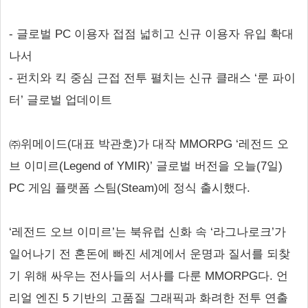
- 글로벌 PC 이용자 접점 넓히고 신규 이용자 유입 확대
나서
- 펀치와 킥 중심 근접 전투 펼치는 신규 클래스 ‘룬 파이
터’ 글로벌 업데이트
㈜위메이드(대표 박관호)가 대작 MMORPG ‘레전드 오
브 이미르(Legend of YMIR)’ 글로벌 버전을 오늘(7일)
PC 게임 플랫폼 스팀(Steam)에 정식 출시했다.
‘레전드 오브 이미르’는 북유럽 신화 속 ‘라그나로크’가
일어나기 전 혼돈에 빠진 세계에서 운명과 질서를 되찾
기 위해 싸우는 전사들의 서사를 다룬 MMORPG다. 언
리얼 엔진 5 기반의 고품질 그래픽과 화려한 전투 연출