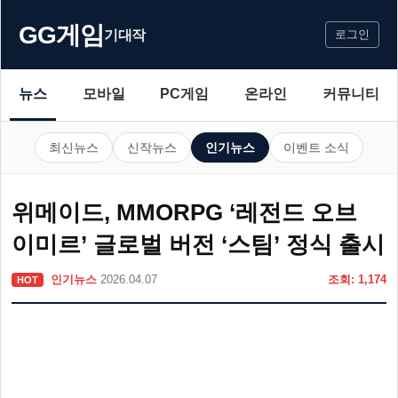
GG게임
기대작
로그인
뉴스
모바일
PC게임
온라인
커뮤니티
최신뉴스
신작뉴스
인기뉴스
이벤트 소식
위메이드, MMORPG ‘레전드 오브
이미르’ 글로벌 버전 ‘스팀’ 정식 출시
인기뉴스
2026.04.07
조회: 1,174
HOT