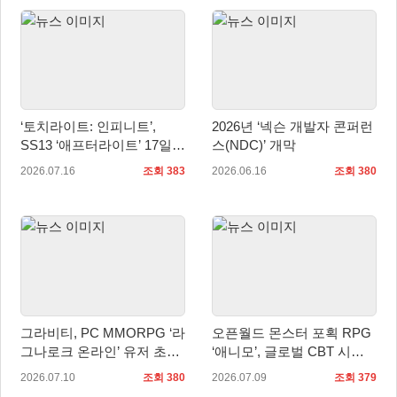
‘토치라이트: 인피니트’,
2026년 ‘넥슨 개발자 콘퍼런
SS13 ‘애프터라이트’ 17일
스(NDC)’ 개막
업데이트
2026.07.16
조회 383
2026.06.16
조회 380
그라비티, PC MMORPG ‘라
오픈월드 몬스터 포획 RPG
그나로크 온라인’ 유저 초청
‘애니모’, 글로벌 CBT 시
토론회 개최!
작… 판타지 생태계 직접 만
2026.07.10
조회 380
2026.07.09
조회 379
난다