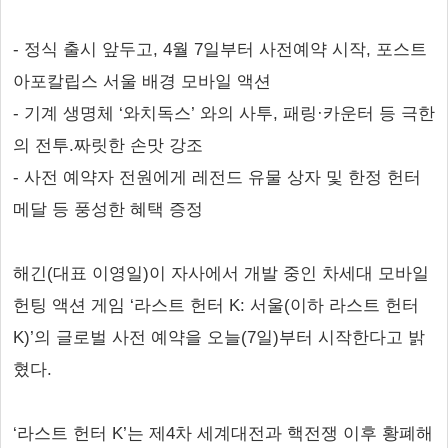
- 정식 출시 앞두고, 4월 7일부터 사전예약 시작, 포스트
아포칼립스 서울 배경 모바일 액션
- 기계 생명체 ‘와치독스’ 와의 사투, 패링·카운터 등 극한
의 전투.짜릿한 손맛 강조
- 사전 예약자 전원에게 레전드 유물 상자 및 한정 헌터
메달 등 풍성한 혜택 증정
해긴(대표 이영일)이 자사에서 개발 중인 차세대 모바일
헌팅 액션 게임 ‘라스트 헌터 K: 서울(이하 라스트 헌터
K)’의 글로벌 사전 예약을 오늘(7일)부터 시작한다고 밝
혔다.
‘라스트 헌터 K’는 제4차 세계대전과 핵전쟁 이후 황폐해