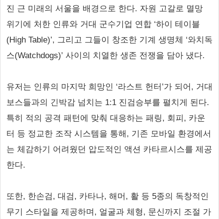
진 근 미래의 서울을 배경으로 한다. 자원 고갈로 멸망
위기에 처한 인류와 거대 군수기업 연합 ‘하이 테이블
(High Table)’, 그리고 그들이 창조한 기계 생명체 ‘와치독
스(Watchdogs)’ 사이의 치열한 생존 전쟁을 담아 냈다.
유저는 인류의 마지막 희망인 ‘라스트 헌터’가 되어, 거대
보스들과의 긴박감 넘치는 1:1 진검승부를 펼치게 된다.
특히 적의 공격 패턴에 맞춰 대응하는 패링, 회피, 카운
터 등 정교한 조작 시스템을 통해, 기존 모바일 환경에서
는 체감하기 어려웠던 압도적인 액션 카타르시스를 제공
한다.
또한, 한손검, 대검, 카타나, 해머, 활 등 5종의 독창적인
무기 스타일을 제공하며, 얼굴과 체형, 문신까지 조절 가