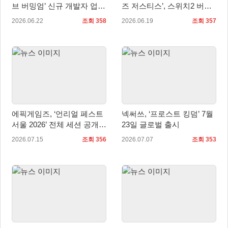
브 버밍엄’ 신규 개발자 업데
즈 저스티스’, 스위치2 버전
이트 영상 공개
9월 3일 발매… 팩맨 미니게
2026.06.22
조회 358
2026.06.19
조회 357
임 추가
에픽게임즈, ‘언리얼 페스트
넥써쓰, ‘프로스트 킹덤’ 7월
서울 2026’ 전체 세션 공개…
23일 글로벌 출시
얼리버드 50% 할인 기간 연
2026.07.15
조회 356
2026.07.07
조회 353
장