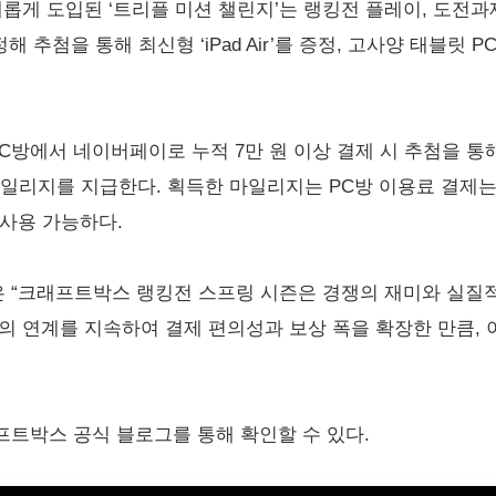
새롭게 도입된 ‘트리플 미션 챌린지’는 랭킹전 플레이, 도전과
해 추첨을 통해 최신형 ‘iPad Air’를 증정, 고사양 태블릿
C방에서 네이버페이로 누적 7만 원 이상 결제 시 추첨을 통해
 마일리지를 지급한다. 획득한 마일리지는 PC방 이용료 결제
사용 가능하다.
 “크래프트박스 랭킹전 스프링 시즌은 경쟁의 재미와 실질
y와의 연계를 지속하여 결제 편의성과 보상 폭을 확장한 만큼,
트박스 공식 블로그를 통해 확인할 수 있다.