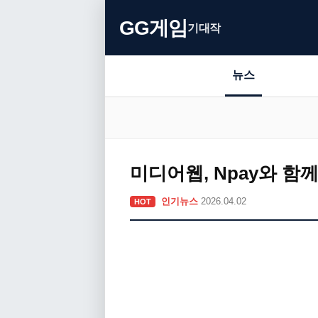
GG게임
기대작
뉴스
미디어웹, Npay와 함
인기뉴스
2026.04.02
HOT