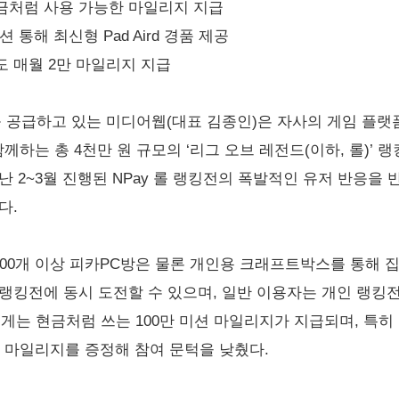
현금처럼 사용 가능한 마일리지 지급
션 통해 최신형 Pad Aird 경품 제공
해도 매월 2만 마일리지 지급
를 공급하고 있는 미디어웹(대표 김종인)은 자사의 게임 플랫
함께하는 총 4천만 원 규모의 ‘리그 오브 레전드(이하, 롤)’ 
난 2~3월 진행된 NPay 롤 랭킹전의 폭발적인 유저 반응을
다.
000개 이상 피카PC방은 물론 개인용 크래프트박스를 통해 집
랭킹전에 동시 도전할 수 있으며, 일반 이용자는 개인 랭킹전
에게는 현금처럼 쓰는 100만 미션 마일리지가 지급되며, 특히
컴 마일리지를 증정해 참여 문턱을 낮췄다.