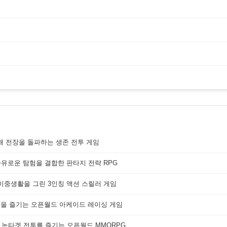
해 전장을 돌파하는 생존 전투 게임
자유로운 탐험을 결합한 판타지 전략 RPG
 이중생활을 그린 3인칭 액션 스릴러 게임
쟁을 즐기는 오픈월드 아케이드 레이싱 게임
 논타겟 전투를 즐기는 오픈월드 MMORPG