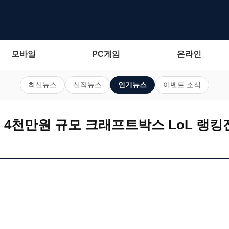
모바일
PC게임
온라인
최신뉴스
신작뉴스
인기뉴스
이벤트 소식
께 4천만원 규모 크래프트박스 LoL 랭킹