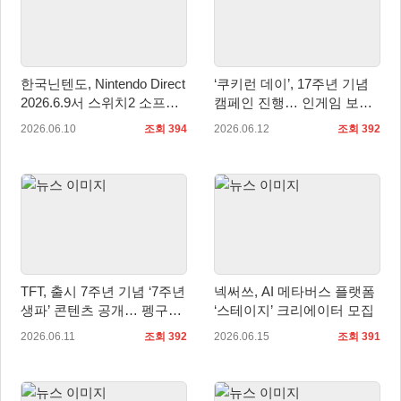
한국닌텐도, Nintendo Direct
‘쿠키런 데이’, 17주년 기념
2026.6.9서 스위치2 소프트
캠페인 진행… 인게임 보상
웨어 메이커 타이틀 대거 공
과 경품 이벤트 제공
2026.06.10
조회 394
2026.06.12
조회 392
개
TFT, 출시 7주년 기념 ‘7주년
넥써쓰, AI 메타버스 플랫폼
생파’ 콘텐츠 공개… 펭구의
‘스테이지’ 크리에이터 모집
파티 돌아온다
2026.06.11
조회 392
2026.06.15
조회 391