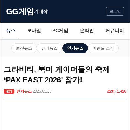
GG게임
기대작
로그인
뉴스
모바일
PC게임
온라인
커뮤니티
최신뉴스
신작뉴스
인기뉴스
이벤트 소식
그라비티, 북미 게이머들의 축제
‘PAX EAST 2026’ 참가!
인기뉴스
2026.03.23
조회: 1,426
HOT