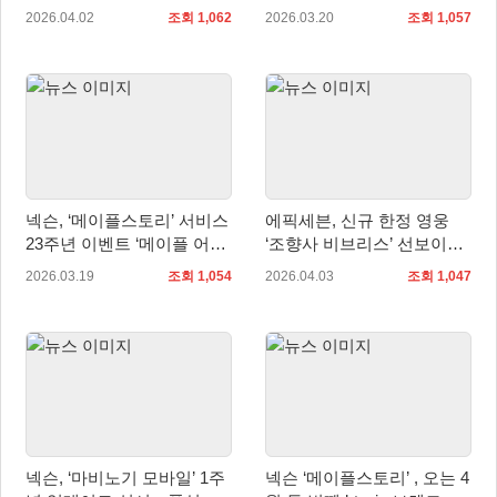
라이브 방송 성황리에 종료
막
2026.04.02
조회 1,062
2026.03.20
조회 1,057
넥슨, ‘메이플스토리’ 서비스
에픽세븐, 신규 한정 영웅
23주년 이벤트 ‘메이플 어
‘조향사 비브리스’ 선보이며
택!’ 실시
봄 시즌 대규모 업데이트 ‘뉴
2026.03.19
조회 1,054
2026.04.03
조회 1,047
에라’ 진행
넥슨, ‘마비노기 모바일’ 1주
넥슨 ‘메이플스토리’ , 오는 4