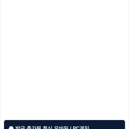
🎮 방금 추가된 최신 모바일 / PC게임