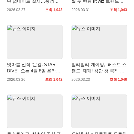
년 업데이트 실시…풍성한
월 두 번째 kt wiz 브렌드데
혜택 제공
이 경기 진행
2026.03.27
조회 1,043
2026.03.31
조회 1,043
넷마블 신작 ‘몬길: STAR
빌리빌리 게이밍, ‘퍼스트 스
DIVE’, 오는 4월 8일 온라인
탠드’ 제패! 창단 첫 국제 대
쇼케이스 예고
회 우승
2026.03.26
조회 1,042
2026.03.23
조회 1,040
로스트아크, 최초의 공식 프
오버워치 x 프로젝트 요르하