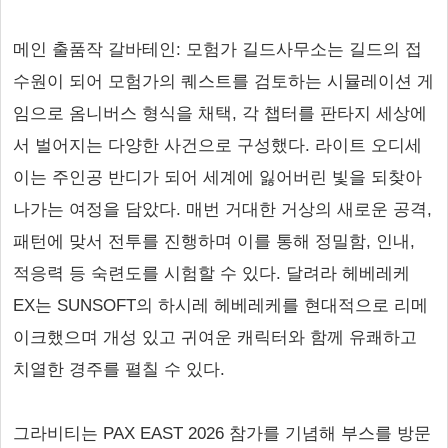
메인 출품작 갈바테인: 모험가 길드사무소는 길드의 접
수원이 되어 모험가의 퀘스트를 검토하는 시뮬레이션 게
임으로 옴니버스 형식을 채택, 각 챕터를 판타지 세상에
서 벌어지는 다양한 사건으로 구성했다. 라이트 오디세
이는 주인공 반디가 되어 세계에 잃어버린 빛을 되찾아
나가는 여정을 담았다. 매번 거대한 거상의 새로운 공격,
패턴에 맞서 전투를 진행하며 이를 통해 정밀함, 인내,
적응력 등 숙련도를 시험할 수 있다. 달려라 헤베레케
EX는 SUNSOFT의 하시레 헤베레케를 현대적으로 리메
이크했으며 개성 있고 귀여운 캐릭터와 함께 유쾌하고
치열한 경주를 펼칠 수 있다.
그라비티는 PAX EAST 2026 참가를 기념해 부스를 방문