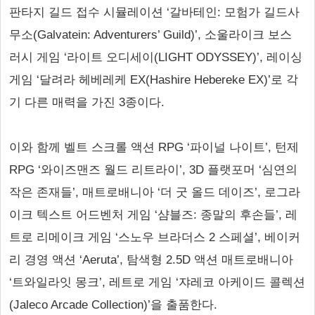
판타지 길드 접수 시뮬레이션 ‘갈바테인: 모험가 길드사
무소(Galvatein: Adventurers’ Guild)’, 소울라이크 보스
러시 게임 ‘라이트 오디세이(LIGHT ODYSSEY)’, 레이싱
게임 ‘달려라 헤베레케 EX(Hashire Hebereke EX)’로 각
기 다른 매력을 가진 3종이다.
이와 함께 벨트 스크롤 액션 RPG ‘파이널 나이트’, 턴제
RPG ‘와이즈맨즈 월드 리트라이’, 3D 플랫포머 ‘심연의
작은 존재들’, 매트로배니아 ‘더 굿 올드 데이즈’, 로그라
이크 텍스트 어드벤처 게임 ‘샴블즈: 종말의 후손들’, 레
트로 리메이크 게임 ‘스노우 브라더스 2 스페셜’, 베이커
리 경영 액션 ‘Aeruta’, 탐색형 2.5D 액션 매트로배니아
‘트와일라잇 몽크’, 레트로 게임 ‘쟈레코 아케이드 콜렉션
(Jaleco Arcade Collection)’을 출품한다.