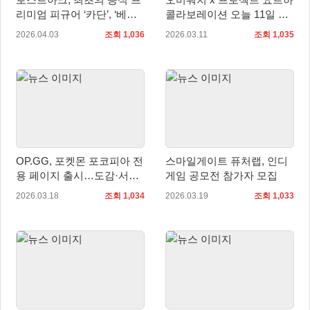
리미엄 피규어 ‘카단’, ‘베아
콜라보레이션 오늘 11일 출
트리스’ 출시
시
2026.04.03
조회 1,036
2026.03.11
조회 1,035
OP.GG, 포켓몬 포코피아 전
스마일게이트 퓨처랩, 인디
용 페이지 출시…도감·서식
게임 공모전 참가자 모집
지 정보 한눈에 확인
2026.03.18
조회 1,034
2026.03.19
조회 1,033