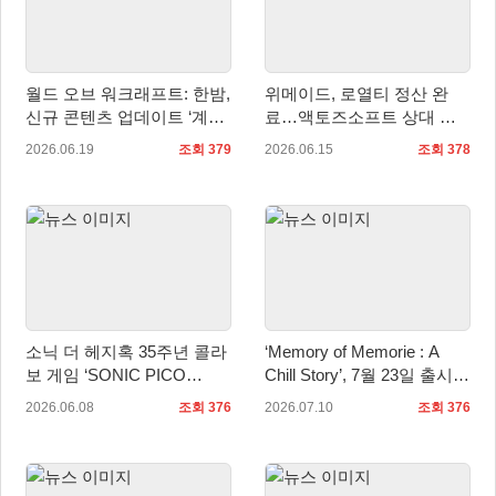
월드 오브 워크래프트: 한밤,
위메이드, 로열티 정산 완
신규 콘텐츠 업데이트 ‘계시’
료…액토즈소프트 상대 로
적용!
열티 지급 청구 소송 취하
2026.06.19
조회 379
2026.06.15
조회 378
소닉 더 헤지혹 35주년 콜라
‘Memory of Memorie : A
보 게임 ‘SONIC PICO
Chill Story’, 7월 23일 출시…
PARK’ 공개
한국어 체험판 배포
2026.06.08
조회 376
2026.07.10
조회 376