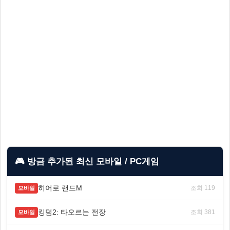
🎮 방금 추가된 최신 모바일 / PC게임
히어로 랜드M
조회 119
모바일
킹덤2: 타오르는 전장
조회 381
모바일