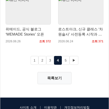
위메이드, 공식 블로그
로스트아크, 신규 클래스 ‘차
‘WEMADE Stories’ 오픈
원술사’ 사전등록 시작과 함
께 대규모 여름 이벤트 실시
2026.06.26
조회 372
2026.06.24
조회 371
1
2
3
4
5
▶
목록보기
사이트 소개
|
이용약관
|
개인정보처리방침