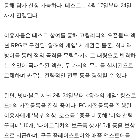
통해 참가 신청 가능하다. 테스트는 4월 17일부터 24일
까지 진행된다.
이용자들은 테스트 참여를 통해 고퀄리티의 오픈월드 액
션 RPG로 구현된 ‘왕좌의 게임’ 세계관은 물론, 회피와
방어를 통해 적의 공격을 무력화시키고 패링으로 반격하
는 손맛이 극대화된 액션, 두 가지의 무기를 실시간으로
교체하며 싸우는 전략적인 전투 등을 경험할 수 있다.
한편, 넷마블은 지난 2월 24일부터 <왕좌의 게임: 킹스로
드>의 사전등록을 진행 중이다. PC 사전등록을 진행한
이용자에게 ‘북부 의상’ 코스튬 1종을 비롯해 ‘비약 선택
꾸러미’ 10개, ‘나이트워치의 보급품 상자’ 5개 등을 보상
으로 지급하며, 구글 플레이스토어와 애플 앱스토어를