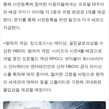
통해 사전등록에 참여한 이용자들에게는 프로필 테두리
와 배경 꾸미기 아이템 각 1종과 외형 변경권 1개를 제공
한다. 문자를 통해 사전등록을 하면 탈것과 마구 세트도
지급한다.
<왕좌의 게임: 킹스로드>는 에미상, 골든글로브상을 수
상한 HBO의 ‘왕좌의 게임’ 시리즈의 시즌4를 배경으로
개발 중인 오픈월드 액션 RPG다. 넷마블이 워너브라더
스 인터랙티브 엔터테인먼트 산하 HBO의 공식 라이선
스를 획득해 제작 중이며, 철저한 고증을 바탕으로 원작
의 세계관과 캐릭터 등을 고퀄리티로 구현해 극대화된
몰입감을 제공할 예정이다.