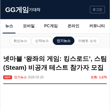
GG게임
기대작
로그인
뉴스
모바일
PC게임
온라인
커뮤니티
최신뉴스
신작뉴스
인기뉴스
이벤트 소식
넷마블 ‘왕좌의 게임: 킹스로드’, 스팀
(Steam) 비공개 테스트 참가자 모집
인기뉴스
2026.03.20
조회: 1,676
HOT