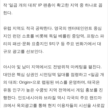
작 '일곱 개의 대죄' IP 팬층이 확고한 지역 중 하나로 꼽
힌다.
유럽 지역도 적극 공략한다. 영국의 엔터테인먼트 중심
지인 런던 소호를 비롯해 독일 베를린 중앙역, 프랑스 파
리의 패션·문화 요충지인 9지구 등 주요 번화가에서 대
규모 광고를 선보인다.
아시아 및 남미 지역에서도 전방위적 마케팅을 펼친다.
대만은 핵심 상권인 시먼딩역 일대를 점령하고 <일곱 개
의 대죄: Origin>으로 랩핑된 버스를 운영하며, 태국은
유동 인구가 높은 수쿰빗 지역 전역에서 게임 홍보를 진
행한다. 인도네시아와 브라질 역시 각국의 주요 랜드마
크에서 옥외광고를 통해 현지 이용자들의 시선을 사로잡