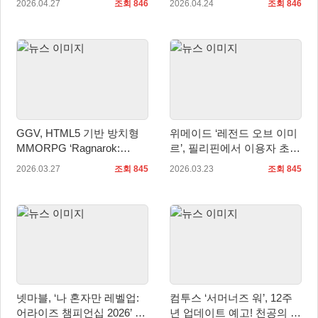
2026.04.27
조회 846
2026.04.24
조회 846
GGV, HTML5 기반 방치형
위메이드 ‘레전드 오브 이미
MMORPG ‘Ragnarok:
르’, 필리핀에서 이용자 초청
Twilight’ 동남아시아 지역 정
행사 ‘파트너스 데이’ 개최
2026.03.27
조회 845
2026.03.23
조회 845
식 론칭!
넷마블, ‘나 혼자만 레벨업:
컴투스 ‘서머너즈 워’, 12주
어라이즈 챔피언십 2026’ 성
년 업데이트 예고! 천공의 섬