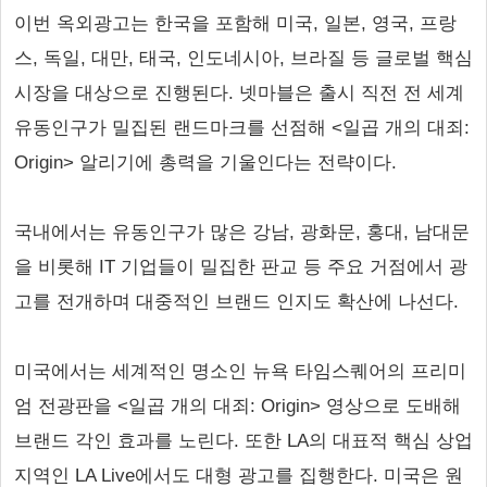
이번 옥외광고는 한국을 포함해 미국, 일본, 영국, 프랑
스, 독일, 대만, 태국, 인도네시아, 브라질 등 글로벌 핵심
시장을 대상으로 진행된다. 넷마블은 출시 직전 전 세계
유동인구가 밀집된 랜드마크를 선점해 <일곱 개의 대죄:
Origin> 알리기에 총력을 기울인다는 전략이다.
국내에서는 유동인구가 많은 강남, 광화문, 홍대, 남대문
을 비롯해 IT 기업들이 밀집한 판교 등 주요 거점에서 광
고를 전개하며 대중적인 브랜드 인지도 확산에 나선다.
미국에서는 세계적인 명소인 뉴욕 타임스퀘어의 프리미
엄 전광판을 <일곱 개의 대죄: Origin> 영상으로 도배해
브랜드 각인 효과를 노린다. 또한 LA의 대표적 핵심 상업
지역인 LA Live에서도 대형 광고를 집행한다. 미국은 원