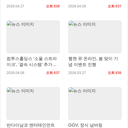
료… 2주년 대규모 업데이트
에 축제 무대 열린다
2026.04.27
조회 838
2026.04.09
조회 837
계획 공개
컴투스홀딩스 ‘소울 스트라
웹젠 뮤 온라인, 봄 맞이 기
이크’, ‘결속 시스템’ 추가…
념 이벤트 진행
성장 재미 강화
2026.04.09
조회 837
2026.03.27
조회 836
반다이남코 엔터테인먼트
GGV, 정식 넘버링