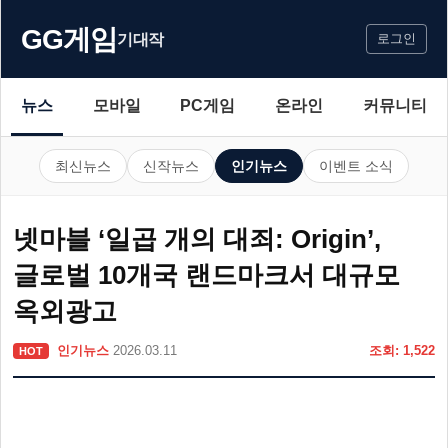
GG게임
기대작
로그인
뉴스
모바일
PC게임
온라인
커뮤니티
최신뉴스
신작뉴스
인기뉴스
이벤트 소식
넷마블 ‘일곱 개의 대죄: Origin’,
글로벌 10개국 랜드마크서 대규모
옥외광고
인기뉴스
2026.03.11
조회: 1,522
HOT