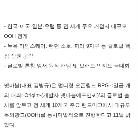
- 한국·미국·일본·유럽 등 전 세계 주요 거점서 대규모
OOH 전개
- 뉴욕 타임스퀘어, 런던 소호, 파리 9지구 등 글로벌 핵
심 상권 공략
- 글로벌 론칭 앞서 원작 팬덤 및 브랜드 인지도 극대화
넷마블(대표 김병규)은 멀티형 오픈월드 RPG <일곱 개
의 대죄: Origin>(개발사 넷마블에프앤씨)’의 글로벌 출
시를 앞두고 전 세계 10개국 주요 랜드마크에서 대규모
옥외광고(OOH)를 동시다발적으로 진행한다고 11일 밝
혔다.