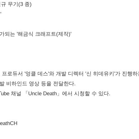
규 무기(3 종)
'
가되는 '해금식 크래프트(제작)'
 엑센트릭 프로듀서 '엉클 데스'와 개발 디렉터 '신 히데유키'가 
발 비하인드 영상 등을 전달한다.
Tube 채널 「Uncle Death」에서 시청할 수 있다.
DeathCH