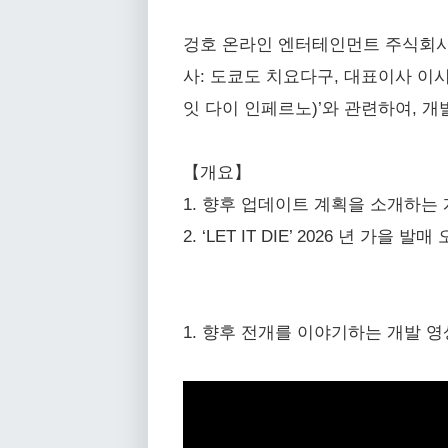
겅호 온라인 엔터테인먼트 주식회사(
사: 도쿄도 치요다구, 대표이사 이시카
잇 다이 인페르노)’와 관련하여, 개
【개요】
1. 향후 업데이트 계획을 소개하는 개발 
2. ‘LET IT DIE’ 2026 년 가
1. 향후 전개를 이야기하는 개발 영상 ‘