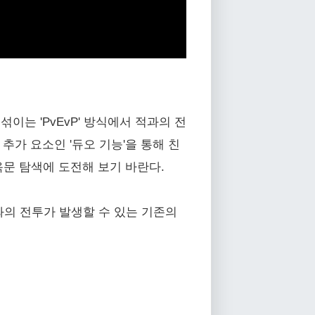
 뒤섞이는 'PvEvP' 방식에서 적과의 전
 추가 요소인 '듀오 기능'을 통해 친
옥문 탐색에 도전해 보기 바란다.
어)와의 전투가 발생할 수 있는 기존의