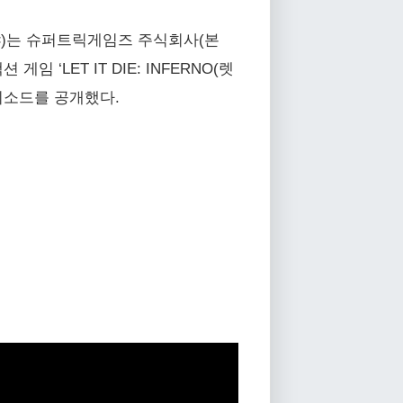
야)는 슈퍼트릭게임즈 주식회사(본
‘LET IT DIE: INFERNO(렛
에피소드를 공개했다.