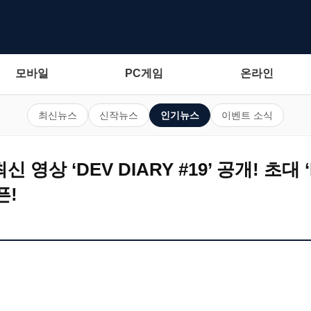
모바일
PC게임
온라인
최신뉴스
신작뉴스
인기뉴스
이벤트 소식
 영상 ‘DEV DIARY #19’ 공개! 초대 ‘
픈!