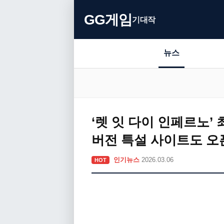
GG게임
기대작
뉴스
‘렛 잇 다이 인페르노’ 최신
버전 특설 사이트도 오
인기뉴스
2026.03.06
HOT