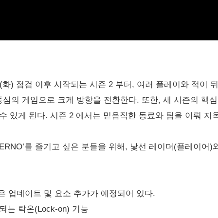
3월 10일(화) 점검 이후 시작되는 시즌 2 부터, 여러 플레이와 적이
 중심의 게임으로 크게 방향을 전환한다. 또한, 새 시즌의 핵심
수 있게 된다. 시즌 2 에서는 믿음직한 동료와 팀을 이뤄 지
E: INFERNO’를 즐기고 싶은 분들을 위해, 낯선 레이더(플레이
같은 업데이트 및 요소 추가가 예정되어 있다.
 락온(Lock-on) 기능