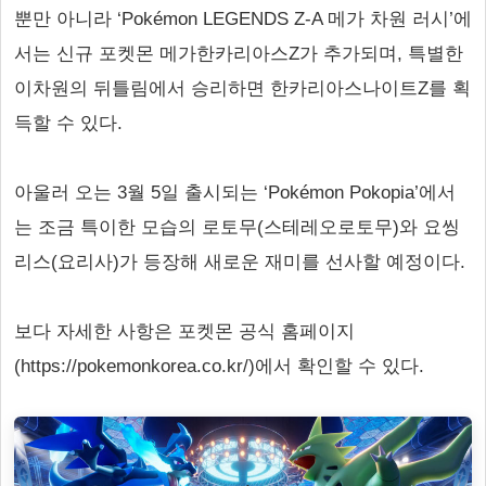
뿐만 아니라 ‘Pokémon LEGENDS Z-A 메가 차원 러시’에
서는 신규 포켓몬 메가한카리아스Z가 추가되며, 특별한
이차원의 뒤틀림에서 승리하면 한카리아스나이트Z를 획
득할 수 있다.
아울러 오는 3월 5일 출시되는 ‘Pokémon Pokopia’에서
는 조금 특이한 모습의 로토무(스테레오로토무)와 요씽
리스(요리사)가 등장해 새로운 재미를 선사할 예정이다.
보다 자세한 사항은 포켓몬 공식 홈페이지
(https://pokemonkorea.co.kr/)에서 확인할 수 있다.