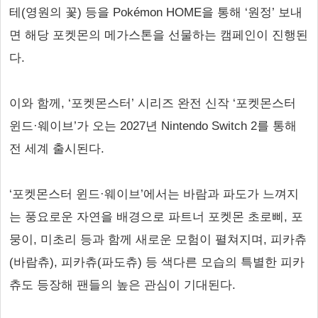
테(영원의 꽃) 등을 Pokémon HOME을 통해 ‘원정’ 보내
면 해당 포켓몬의 메가스톤을 선물하는 캠페인이 진행된
다.
이와 함께, ‘포켓몬스터’ 시리즈 완전 신작 ‘포켓몬스터
윈드·웨이브’가 오는 2027년 Nintendo Switch 2를 통해
전 세계 출시된다.
‘포켓몬스터 윈드·웨이브’에서는 바람과 파도가 느껴지
는 풍요로운 자연을 배경으로 파트너 포켓몬 초로삐, 포
뭉이, 미초리 등과 함께 새로운 모험이 펼쳐지며, 피카츄
(바람츄), 피카츄(파도츄) 등 색다른 모습의 특별한 피카
츄도 등장해 팬들의 높은 관심이 기대된다.