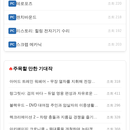
테로포즈
조회 220
PC
랜치바운드
조회 218
PC
리스토리: 힐링 전자기기 수리
조회 192
PC
스크랩 메카닉
조회 203
PC
🔥
주목할 만한 기대작
아머드 트레인 워페어 – 무장 열차를 지휘해 전장을 돌파하는 생존 전투 게임
조회 318
랑그릿사: 검의 바다 – 듀얼 영웅 편성과 자유로운 탐험을 결합한 판타지 전략 RPG
조회 411
블랙우드 – DVD 대여점 주인과 암살자의 이중생활을 그린 3인칭 액션 스릴러 게임
조회 296
렉크리에이션 2 – 차량 충돌과 지름길 경쟁을 즐기는 오픈월드 아케이드 레이싱 게임
조회 328
아키에이지 크로니클 – 원대륙을 개척하며 논타겟 전투를 즐기는 오픈월드 MMORPG
조회 368