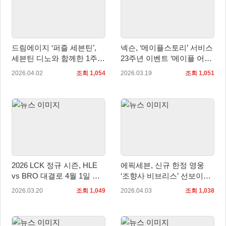
드림에이지 ‘퍼즐 세븐틴’,
넥슨, ‘메이플스토리’ 서비스
세븐틴 디노와 함께한 1주년
23주년 이벤트 ‘메이플 어
라이브 방송 성황리에 종료
택!’ 실시
2026.04.02
조회 1,054
2026.03.19
조회 1,051
2026 LCK 정규 시즌, HLE
에픽세븐, 신규 한정 영웅
vs BRO 대결로 4월 1일 개
‘조향사 비브리스’ 선보이며
막
봄 시즌 대규모 업데이트 ‘뉴
2026.03.20
조회 1,049
2026.04.03
조회 1,038
에라’ 진행