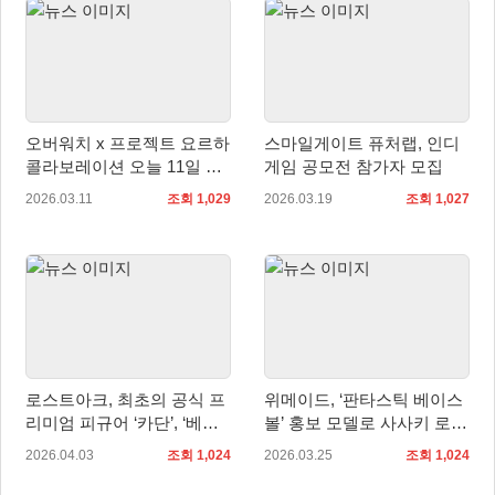
오버워치 x 프로젝트 요르하
스마일게이트 퓨처랩, 인디
콜라보레이션 오늘 11일 출
게임 공모전 참가자 모집
시
2026.03.11
조회 1,029
2026.03.19
조회 1,027
로스트아크, 최초의 공식 프
위메이드, ‘판타스틱 베이스
리미엄 피규어 ‘카단’, ‘베아
볼’ 홍보 모델로 사사키 로키
트리스’ 출시
선수 선정
2026.04.03
조회 1,024
2026.03.25
조회 1,024