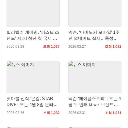
빌리빌리 게이밍, ‘퍼스트 스
넥슨, ‘마비노기 모바일’ 1주
탠드’ 제패! 창단 첫 국제 대
년 업데이트 실시…풍성한
회 우승
혜택 제공
2026.03.23
조회 1,037
2026.03.27
조회 1,032
넷마블 신작 ‘몬길: STAR
넥슨 ‘메이플스토리’ , 오는 4
DIVE’, 오는 4월 8일 온라인
월 두 번째 kt wiz 브렌드데
쇼케이스 예고
이 경기 진행
2026.03.26
조회 1,032
2026.03.31
조회 1,031