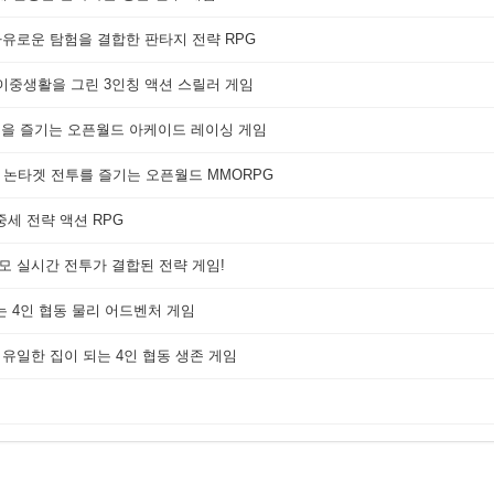
자유로운 탐험을 결합한 판타지 전략 RPG
 이중생활을 그린 3인칭 액션 스릴러 게임
쟁을 즐기는 오픈월드 아케이드 레이싱 게임
 논타겟 전투를 즐기는 오픈월드 MMORPG
세 전략 액션 RPG
대규모 실시간 전투가 결합된 전략 게임!
는 4인 협동 물리 어드벤처 게임
 유일한 집이 되는 4인 협동 생존 게임