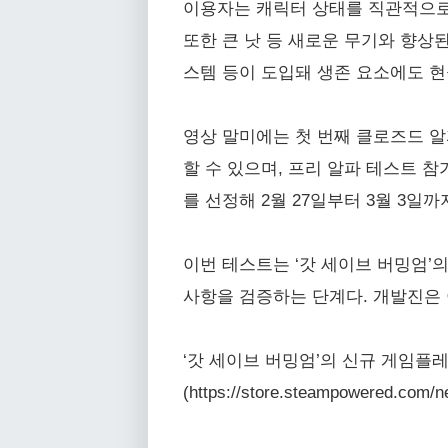
이용자는 캐릭터 상태를 직관적으로 
또한 큰 낫 등 새로운 무기와 향상된
스템 등이 도입돼 생존 요소에도 
영상 말미에는 첫 번째 클로즈드 알파 테
할 수 있으며, 프리 알파 테스트 참
를 선정해 2월 27일부터 3월 3일
이번 테스트는 ‘갓 세이브 버밍엄’
사항을 검증하는 단계다. 개발진은 
‘갓 세이브 버밍엄’의 신규 게임플
(https://store.steampowered.c