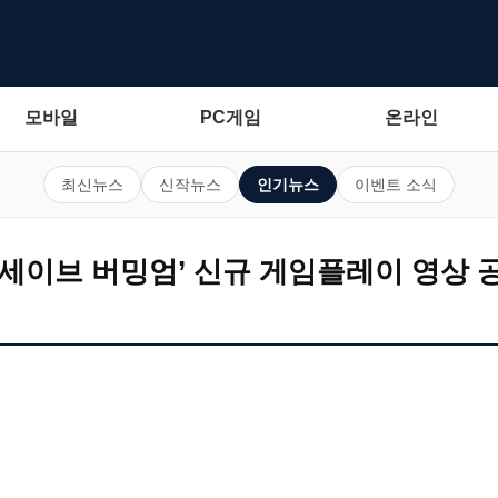
모바일
PC게임
온라인
최신뉴스
신작뉴스
인기뉴스
이벤트 소식
 세이브 버밍엄’ 신규 게임플레이 영상 