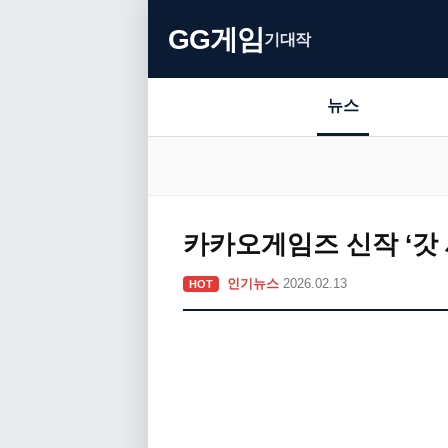
GG게임
기대작
뉴스
카카오게임즈 신작 ‘갓
인기뉴스
2026.02.13
HOT