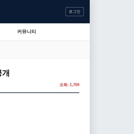
로그인
커뮤니티
공개
조회: 1,709