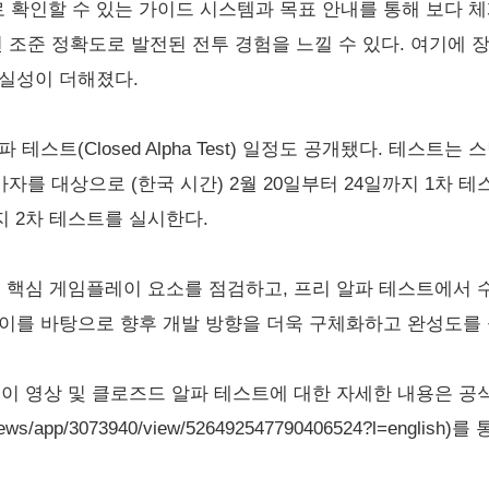
확인할 수 있는 가이드 시스템과 목표 안내를 통해 보다 체
 조준 정확도로 발전된 전투 경험을 느낄 수 있다. 여기에 
현실성이 더해졌다.
스트(Closed Alpha Test) 일정도 공개됐다. 테스트는 
가자를 대상으로 (한국 시간) 2월 20일부터 24일까지 1차 
까지 2차 테스트를 실시한다.
의 핵심 게임플레이 요소를 점검하고, 프리 알파 테스트에서
이를 바탕으로 향후 개발 방향을 더욱 구체화하고 완성도를 
레이 영상 및 클로즈드 알파 테스트에 대한 자세한 내용은 공
om/news/app/3073940/view/526492547790406524?l=engli