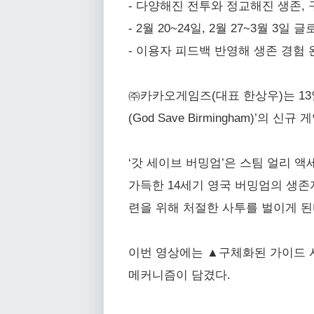
- 다양해진 전투와 정교해진 생존,
- 2월 20~24일, 2월 27~3월 
- 이용자 피드백 반영해 생존 경험
㈜카카오게임즈(대표 한상우)는 13
(God Save Birmingham)’의
‘갓 세이브 버밍엄’은 스팀 얼리 
가득한 14세기 영국 버밍엄의 생존
련을 위해 처절한 사투를 벌이게 된
이번 영상에는 ▲구체화된 가이드 시
메커니즘이 담겼다.