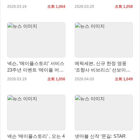
담’ 19일 오후 8시 실시
막
2026.03.19
조회 1,064
2026.03.20
조회 1,058
넥슨, ‘메이플스토리’ 서비스
에픽세븐, 신규 한정 영웅
23주년 이벤트 ‘메이플 어
‘조향사 비브리스’ 선보이며
택!’ 실시
봄 시즌 대규모 업데이트 ‘뉴
2026.03.19
조회 1,056
2026.04.03
조회 1,049
에라’ 진행
넥슨 ‘메이플스토리’ , 오는 4
넷마블 신작 ‘몬길: STAR