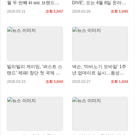
월 두 번째 kt wiz 브렌드데
DIVE’, 오는 4월 8일 온라인
이 경기 진행
쇼케이스 예고
2026.03.31
조회 1,047
2026.03.26
조회 1,045
빌리빌리 게이밍, ‘퍼스트 스
넥슨, ‘마비노기 모바일’ 1주
탠드’ 제패! 창단 첫 국제 대
년 업데이트 실시…풍성한
회 우승
혜택 제공
2026.03.23
조회 1,044
2026.03.27
조회 1,044