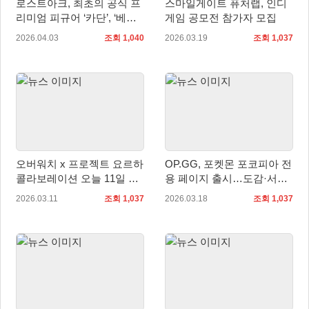
로스트아크, 최초의 공식 프
스마일게이트 퓨처랩, 인디
리미엄 피규어 ‘카단’, ‘베아
게임 공모전 참가자 모집
트리스’ 출시
2026.04.03
조회 1,040
2026.03.19
조회 1,037
오버워치 x 프로젝트 요르하
OP.GG, 포켓몬 포코피아 전
콜라보레이션 오늘 11일 출
용 페이지 출시…도감·서식
시
지 정보 한눈에 확인
2026.03.11
조회 1,037
2026.03.18
조회 1,037