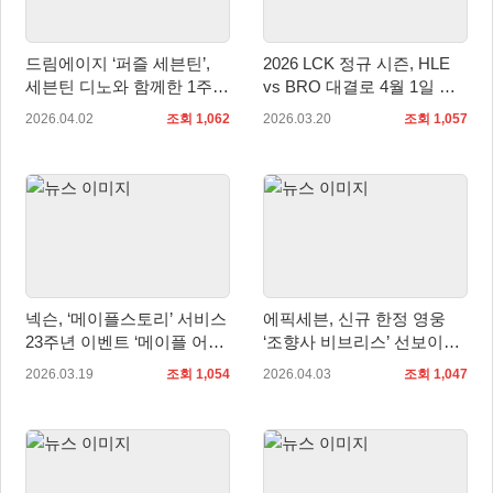
드림에이지 ‘퍼즐 세븐틴’,
2026 LCK 정규 시즌, HLE
세븐틴 디노와 함께한 1주년
vs BRO 대결로 4월 1일 개
라이브 방송 성황리에 종료
막
2026.04.02
조회 1,062
2026.03.20
조회 1,057
넥슨, ‘메이플스토리’ 서비스
에픽세븐, 신규 한정 영웅
23주년 이벤트 ‘메이플 어
‘조향사 비브리스’ 선보이며
택!’ 실시
봄 시즌 대규모 업데이트 ‘뉴
2026.03.19
조회 1,054
2026.04.03
조회 1,047
에라’ 진행