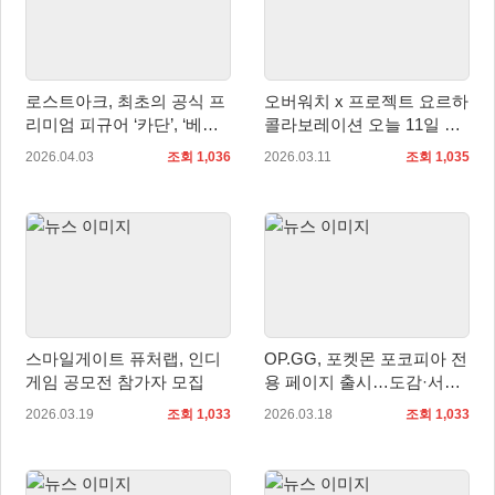
로스트아크, 최초의 공식 프
오버워치 x 프로젝트 요르하
리미엄 피규어 ‘카단’, ‘베아
콜라보레이션 오늘 11일 출
트리스’ 출시
시
2026.04.03
조회 1,036
2026.03.11
조회 1,035
스마일게이트 퓨처랩, 인디
OP.GG, 포켓몬 포코피아 전
게임 공모전 참가자 모집
용 페이지 출시…도감·서식
지 정보 한눈에 확인
2026.03.19
조회 1,033
2026.03.18
조회 1,033