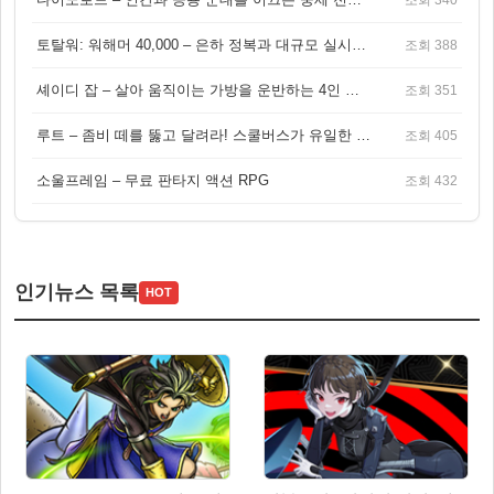
토탈워: 워해머 40,000 – 은하 정복과 대규모 실시간 전투가 결합된 전략 게임!
조회 388
셰이디 잡 – 살아 움직이는 가방을 운반하는 4인 협동 물리 어드벤처 게임
조회 351
루트 – 좀비 떼를 뚫고 달려라! 스쿨버스가 유일한 집이 되는 4인 협동 생존 게임
조회 405
소울프레임 – 무료 판타지 액션 RPG
조회 432
인기뉴스 목록
HOT