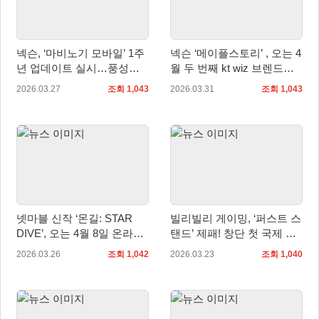
넥슨, ‘마비노기 모바일’ 1주
넥슨 ‘메이플스토리’ , 오는 4
년 업데이트 실시…풍성한
월 두 번째 kt wiz 브렌드데
혜택 제공
이 경기 진행
2026.03.27
조회 1,043
2026.03.31
조회 1,043
넷마블 신작 ‘몬길: STAR
빌리빌리 게이밍, ‘퍼스트 스
DIVE’, 오는 4월 8일 온라인
탠드’ 제패! 창단 첫 국제 대
쇼케이스 예고
회 우승
2026.03.26
조회 1,042
2026.03.23
조회 1,040