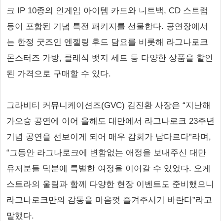
크 IP 10종의 인게임 아이템 카드와 니트백, CD 스트랩
등이 포함된 기념 특전 패키지를 선물한다. 공연장에서
는 한정 굿즈인 엔젤링 후드 담요를 비롯해 라그나로크
몬스터즈 가방, 클래식 뱃지 세트 등 다양한 상품을 할인
된 가격으로 구매할 수 있다.
그라비티 커뮤니케이션즈(GVC) 김진환 사장은 “지난해
가오슝 공연에 이어 올해도 대만에서 라그나로크 23주년
기념 공연을 선보이게 되어 매우 감회가 남다르다”라며,
“그동안 라그나로크에 변함없는 애정을 보내주신 대만
유저분들 덕분에 특별한 여정을 이어갈 수 있었다. 오케
스트라의 울림과 함께 다양한 현장 이벤트도 준비했으니
라그나로크만의 감동을 마음껏 즐겨주시기 바란다”라고
말했다.