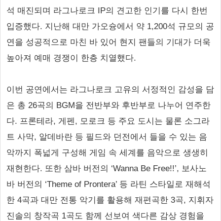
석 매진되며 라그나로크 IP의 견고한 인기를 다시 한번
입증했다. 지난해 대만 가오슝에서 약 1,200석 규모의 공
연을 성공적으로 마친 바 있어 현지 팬들의 기대가 더욱
높아져 예매 경쟁이 한층 치열했다.
이번 공연에서는 라그나로크 고유의 서정적인 감성을 담
은 총 26곡의 BGM을 전반부와 후반부로 나누어 연주한
다. 프론테라, 게펜, 모로크 등 주요 도시는 물론 소그라
트 사막, 알데바란 등 필드와 던전에서 들을 수 있는 음
악까지 폭넓게 구성해 게임 속 세계를 음악으로 생생히
재현한다. 또한 삼바 버전의 ‘Wanna Be Free!!’, 보사노
바 버전의 ‘Theme of Prontera’ 등 라틴 스타일로 재해석
한 4곡과 대만 전통 악기를 활용해 재편곡한 3곡, 지휘자
진솔의 창작곡 1곡도 함께 선보여 색다른 감상 경험을