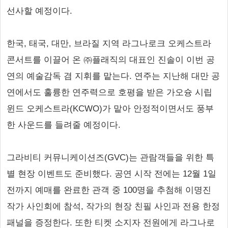
선사할 예정이다.
한국, 태국, 대만, 브라질 지역 라그나로크 오케스트라
콘서트를 이끌어 온 ㈜플래직의 대표인 진솔이 이번 공
연의 예술감독 겸 지휘를 맡는다. 연주는 지난해 대만 공
연에서도 훌륭한 연주력으로 호평을 받은 가오슝 시립
윈드 오케스트라(KCWO)가 맡아 안정적이면서도 풍부
한 사운드를 들려줄 예정이다.
그라비티 커뮤니케이션즈(GVC)는 관람객들을 위한 특
별 현장 이벤트도 준비했다. 공연 시작 전에는 12월 1일
전까지 예매를 완료한 관객 중 100명을 추첨해 이명진
작가 사인회에 참석, 작가의 현장 친필 사인과 전용 한정
패널을 증정한다. 또한 티켓 소지자 전원에게 라그나로