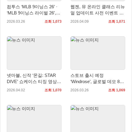
컴투스 ‘MLB 9이닝스 26’ ·
웹젠, 뮤 온라인 클래스 리뉴
‘MLB 9이닝스 라이벌 26’,
얼 업데이트 사전 이벤트 진
2026 시즌 개막 맞이 대규모
행
2026.03.26
조회 1,073
2026.04.09
조회 1,071
업데이트 실시
넷마블, 신작 ‘몬길: STAR
스토브 출시 예정
DIVE’ 쇼케이스 티징 영상
‘Windrose’, 글로벌 데모 80
공개
만 명 참여 앞서 해보기 출시
2026.04.02
조회 1,070
2026.03.26
조회 1,069
전 개선 방향 공개