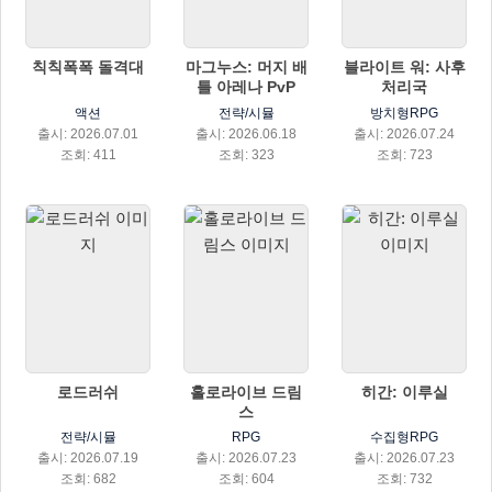
칙칙폭폭 돌격대
마그누스: 머지 배
블라이트 워: 사후
틀 아레나 PvP
처리국
액션
전략/시뮬
방치형RPG
출시: 2026.07.01
출시: 2026.06.18
출시: 2026.07.24
조회: 411
조회: 323
조회: 723
로드러쉬
홀로라이브 드림
히간: 이루실
스
전략/시뮬
RPG
수집형RPG
출시: 2026.07.19
출시: 2026.07.23
출시: 2026.07.23
조회: 682
조회: 604
조회: 732