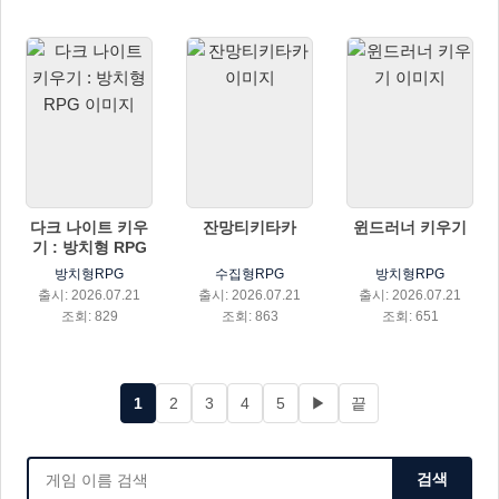
다크 나이트 키우
잔망티키타카
윈드러너 키우기
기 : 방치형 RPG
방치형RPG
수집형RPG
방치형RPG
출시: 2026.07.21
출시: 2026.07.21
출시: 2026.07.21
조회: 829
조회: 863
조회: 651
1
2
3
4
5
▶
끝
검색