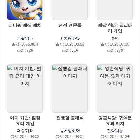
티니핑 매직 매치
던전 견문록
메달 헌터: 밀리터
리 게임
퍼즐/기타
방치형RPG
슈팅
출시: 2026.08.4
출시: 2026.08.03
출시: 2026.07.30
조회: 226
조회: 616
조회: 278
머지 키친: 힐링
집행검 클래식
영혼식당: 귀여운
요리 게임
요괴 머지
퍼즐/기타
방치형RPG
전략/시뮬
출시: 2026.08.03
출시: 2026.08.01
출시: 2026.07.24