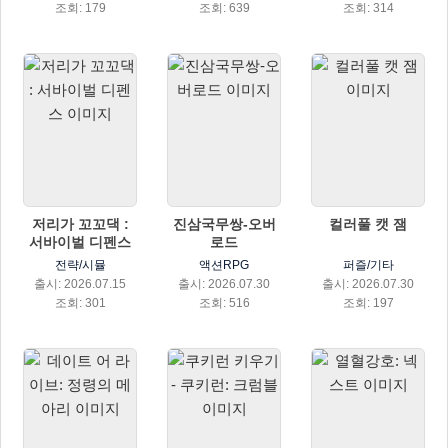
조회: 179
조회: 639
조회: 314
저리가 꼬꼬댁 :
진삼국무쌍-오버
컬러풀 캣 잼
서바이벌 디펜스
로드
전략/시뮬
액션RPG
퍼즐/기타
출시: 2026.07.15
출시: 2026.07.30
출시: 2026.07.30
조회: 301
조회: 516
조회: 197