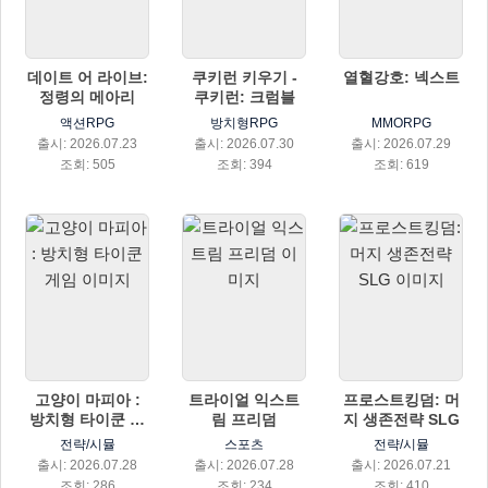
데이트 어 라이브:
쿠키런 키우기 -
열혈강호: 넥스트
정령의 메아리
쿠키런: 크럼블
액션RPG
방치형RPG
MMORPG
출시: 2026.07.23
출시: 2026.07.30
출시: 2026.07.29
조회: 505
조회: 394
조회: 619
고양이 마피아 :
트라이얼 익스트
프로스트킹덤: 머
방치형 타이쿤 게
림 프리덤
지 생존전략 SLG
임
전략/시뮬
스포츠
전략/시뮬
출시: 2026.07.28
출시: 2026.07.28
출시: 2026.07.21
조회: 286
조회: 234
조회: 410